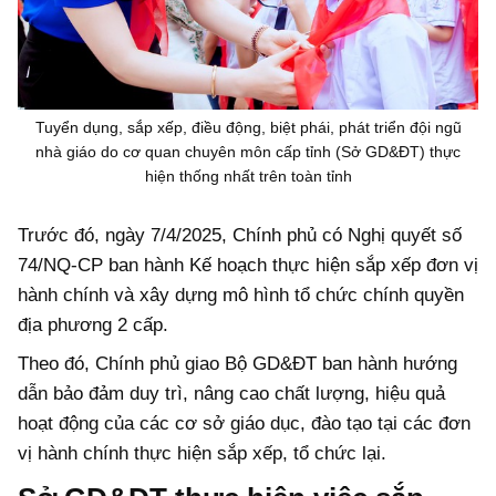
Tuyển dụng, sắp xếp, điều động, biệt phái, phát triển đội ngũ
nhà giáo do cơ quan chuyên môn cấp tỉnh (Sở GD&ĐT) thực
hiện thống nhất trên toàn tỉnh
Trước đó, ngày 7/4/2025, Chính phủ có Nghị quyết số
74/NQ-CP ban hành Kế hoạch thực hiện sắp xếp đơn vị
hành chính và xây dựng mô hình tổ chức chính quyền
địa phương 2 cấp.
Theo đó, Chính phủ giao Bộ GD&ĐT ban hành hướng
dẫn bảo đảm duy trì, nâng cao chất lượng, hiệu quả
hoạt động của các cơ sở giáo dục, đào tạo tại các đơn
vị hành chính thực hiện sắp xếp, tổ chức lại.