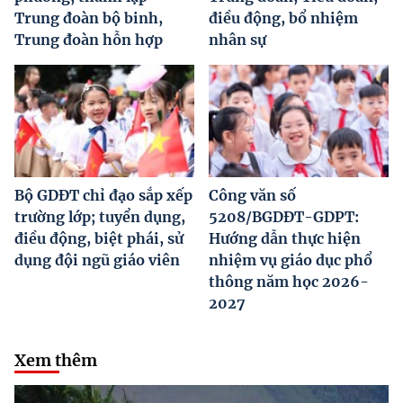
Trung đoàn bộ binh,
điều động, bổ nhiệm
Trung đoàn hỗn hợp
nhân sự
Bộ GDĐT chỉ đạo sắp xếp
Công văn số
trường lớp; tuyển dụng,
5208/BGDĐT-GDPT:
điều động, biệt phái, sử
Hướng dẫn thực hiện
dụng đội ngũ giáo viên
nhiệm vụ giáo dục phổ
thông năm học 2026-
2027
Xem thêm