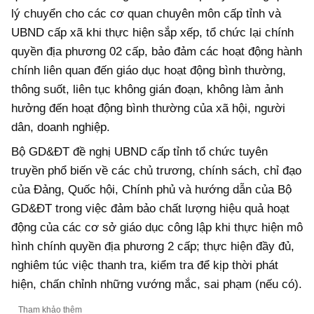
lý chuyển cho các cơ quan chuyên môn cấp tỉnh và
UBND cấp xã khi thực hiện sắp xếp, tổ chức lại chính
quyền địa phương 02 cấp, bảo đảm các hoạt động hành
chính liên quan đến giáo dục hoạt động bình thường,
thông suốt, liên tục không gián đoạn, không làm ảnh
hưởng đến hoạt động bình thường của xã hội, người
dân, doanh nghiệp.
Bộ GD&ĐT đề nghị UBND cấp tỉnh tổ chức tuyên
truyền phổ biến về các chủ trương, chính sách, chỉ đạo
của Đảng, Quốc hội, Chính phủ và hướng dẫn của Bộ
GD&ĐT trong việc đảm bảo chất lượng hiệu quả hoạt
động của các cơ sở giáo dục công lập khi thực hiện mô
hình chính quyền địa phương 2 cấp; thực hiện đầy đủ,
nghiêm túc việc thanh tra, kiểm tra để kịp thời phát
hiện, chấn chỉnh những vướng mắc, sai phạm (nếu có).
Tham khảo thêm