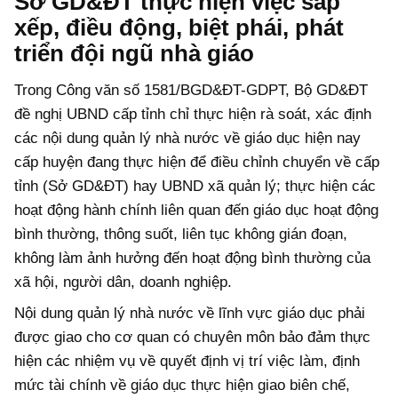
Sở GD&ĐT thực hiện việc sắp
xếp, điều động, biệt phái, phát
triển đội ngũ nhà giáo
Trong Công văn số 1581/BGD&ĐT-GDPT, Bộ GD&ĐT
đề nghị UBND cấp tỉnh chỉ thực hiện rà soát, xác định
các nội dung quản lý nhà nước về giáo dục hiện nay
cấp huyện đang thực hiện để điều chỉnh chuyển về cấp
tỉnh (Sở GD&ĐT) hay UBND xã quản lý; thực hiện các
hoạt động hành chính liên quan đến giáo dục hoạt động
bình thường, thông suốt, liên tục không gián đoạn,
không làm ảnh hưởng đến hoạt động bình thường của
xã hội, người dân, doanh nghiệp.
Nội dung quản lý nhà nước về lĩnh vực giáo dục phải
được giao cho cơ quan có chuyên môn bảo đảm thực
hiện các nhiệm vụ về quyết định vị trí việc làm, định
mức tài chính về giáo dục thực hiện giao biên chế,