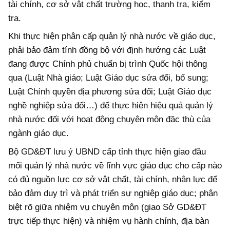
tài chính, cơ sở vật chất trường học, thanh tra, kiểm
tra.
Khi thực hiện phân cấp quản lý nhà nước về giáo dục,
phải bảo đảm tính đồng bộ với định hướng các Luật
đang được Chính phủ chuẩn bị trình Quốc hội thông
qua (Luật Nhà giáo; Luật Giáo dục sửa đổi, bổ sung;
Luật Chính quyền địa phương sửa đổi; Luật Giáo dục
nghề nghiệp sửa đổi…) để thực hiện hiệu quả quản lý
nhà nước đối với hoạt động chuyên môn đặc thù của
ngành giáo dục.
Bộ GD&ĐT lưu ý UBND cấp tỉnh thực hiện giao đầu
mối quản lý nhà nước về lĩnh vực giáo dục cho cấp nào
có đủ nguồn lực cơ sở vật chất, tài chính, nhân lực để
bảo đảm duy trì và phát triển sự nghiệp giáo dục; phân
biệt rõ giữa nhiệm vụ chuyên môn (giao Sở GD&ĐT
trực tiếp thực hiện) và nhiệm vụ hành chính, địa bàn