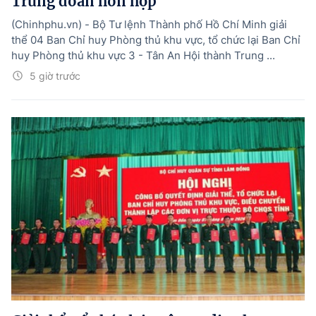
Trung đoàn hỗn hợp
(Chinhphu.vn) - Bộ Tư lệnh Thành phố Hồ Chí Minh giải
thể 04 Ban Chỉ huy Phòng thủ khu vực, tổ chức lại Ban Chỉ
huy Phòng thủ khu vực 3 - Tân An Hội thành Trung ...
5 giờ trước