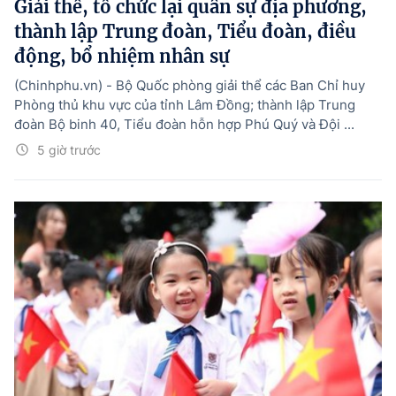
Giải thể, tổ chức lại quân sự địa phương,
thành lập Trung đoàn, Tiểu đoàn, điều
động, bổ nhiệm nhân sự
(Chinhphu.vn) - Bộ Quốc phòng giải thể các Ban Chỉ huy
Phòng thủ khu vực của tỉnh Lâm Đồng; thành lập Trung
đoàn Bộ binh 40, Tiểu đoàn hỗn hợp Phú Quý và Đội ...
5 giờ trước