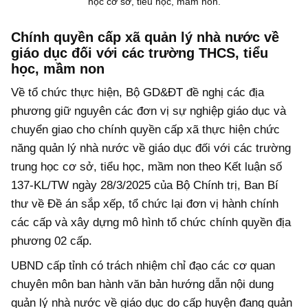
học cơ sở, tiểu học, mầm non.
Chính quyền cấp xã quản lý nhà nước về
giáo dục đối với các trường THCS, tiểu
học, mầm non
Về tổ chức thực hiện, Bộ GD&ĐT đề nghị các địa
phương giữ nguyên các đơn vị sự nghiệp giáo dục và
chuyển giao cho chính quyền cấp xã thực hiện chức
năng quản lý nhà nước về giáo dục đối với các trường
trung học cơ sở, tiểu học, mầm non theo Kết luận số
137-KL/TW ngày 28/3/2025 của Bộ Chính trị, Ban Bí
thư về Đề án sắp xếp, tổ chức lại đơn vị hành chính
các cấp và xây dựng mô hình tổ chức chính quyền địa
phương 02 cấp.
UBND cấp tỉnh có trách nhiệm chỉ đạo các cơ quan
chuyên môn ban hành văn bản hướng dẫn nội dung
quản lý nhà nước về giáo dục do cấp huyện đang quản