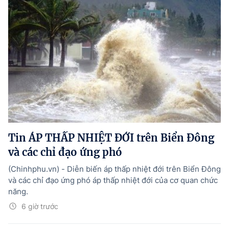
Tin ÁP THẤP NHIỆT ĐỚI trên Biển Đông
và các chỉ đạo ứng phó
(Chinhphu.vn) - Diễn biến áp thấp nhiệt đới trên Biển Đông
và các chỉ đạo ứng phó áp thấp nhiệt đới của cơ quan chức
năng.
6 giờ trước