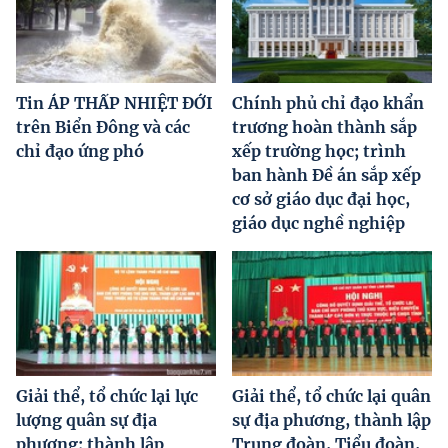
Tin ÁP THẤP NHIỆT ĐỚI
Chính phủ chỉ đạo khẩn
trên Biển Đông và các
trương hoàn thành sắp
chỉ đạo ứng phó
xếp trường học; trình
ban hành Đề án sắp xếp
cơ sở giáo dục đại học,
giáo dục nghề nghiệp
Giải thể, tổ chức lại lực
Giải thể, tổ chức lại quân
lượng quân sự địa
sự địa phương, thành lập
phương; thành lập
Trung đoàn, Tiểu đoàn,