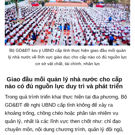
Bộ GD&ĐT lưu ý UBND cấp tỉnh thực hiện giao đầu mối quản
lý nhà nước về lĩnh vực giáo dục cho cấp nào có đủ nguồn lực
cơ sở vật chất, tài chính, nhân lực
Giao đầu mối quản lý nhà nước cho cấp
nào có đủ nguồn lực duy trì và phát triển
Trong quá trình triển khai thực hiện tại địa phương, Bộ
GD&ĐT đề nghị UBND cấp tỉnh không để xảy ra
khoảng trống, chồng chéo hoặc phân tán nhiệm vụ
quản lý, nhất là các lĩnh vực then chốt như: chỉ đạo
chuyên môn, nội dung chương trình, quản lý đội ngũ,