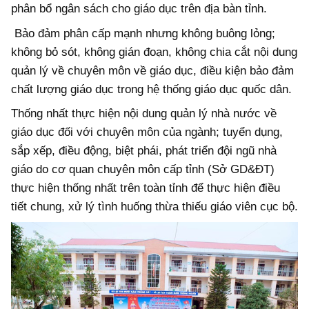
phân bổ ngân sách cho giáo dục trên địa bàn tỉnh.
Bảo đảm phân cấp mạnh nhưng không buông lỏng;
không bỏ sót, không gián đoạn, không chia cắt nội dung
quản lý về chuyên môn về giáo dục, điều kiện bảo đảm
chất lượng giáo dục trong hệ thống giáo dục quốc dân.
Thống nhất thực hiện nội dung quản lý nhà nước về
giáo dục đối với chuyên môn của ngành; tuyển dụng,
sắp xếp, điều động, biệt phái, phát triển đội ngũ nhà
giáo do cơ quan chuyên môn cấp tỉnh (Sở GD&ĐT)
thực hiện thống nhất trên toàn tỉnh để thực hiện điều
tiết chung, xử lý tình huống thừa thiếu giáo viên cục bộ.