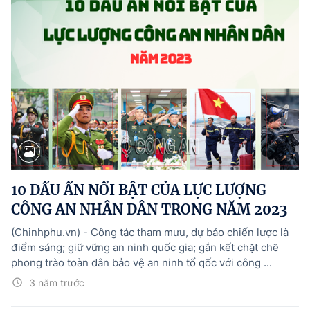
10 DẤU ẤN NỔI BẬT CỦA LỰC LƯỢNG
CÔNG AN NHÂN DÂN TRONG NĂM 2023
(Chinhphu.vn) - Công tác tham mưu, dự báo chiến lược là
điểm sáng; giữ vững an ninh quốc gia; gắn kết chặt chẽ
phong trào toàn dân bảo vệ an ninh tổ qốc với công ...
3 năm trước