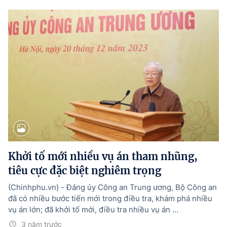
Khởi tố mới nhiều vụ án tham nhũng,
tiêu cực đặc biệt nghiêm trọng
(Chinhphu.vn) - Đảng ủy Công an Trung ương, Bộ Công an
đã có nhiều bước tiến mới trong điều tra, khám phá nhiều
vụ án lớn; đã khởi tố mới, điều tra nhiều vụ án ...
3 năm trước