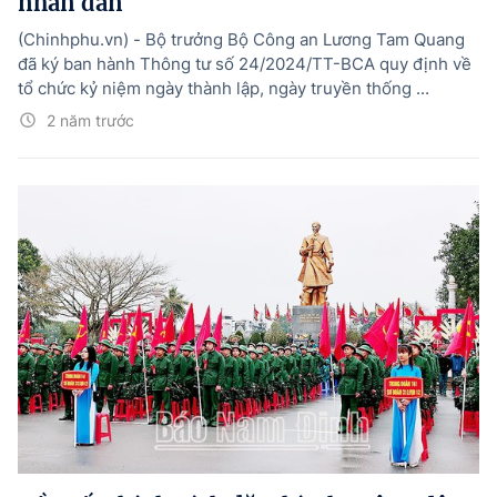
nhân dân
(Chinhphu.vn) - Bộ trưởng Bộ Công an Lương Tam Quang
đã ký ban hành Thông tư số 24/2024/TT-BCA quy định về
tổ chức kỷ niệm ngày thành lập, ngày truyền thống ...
2 năm trước