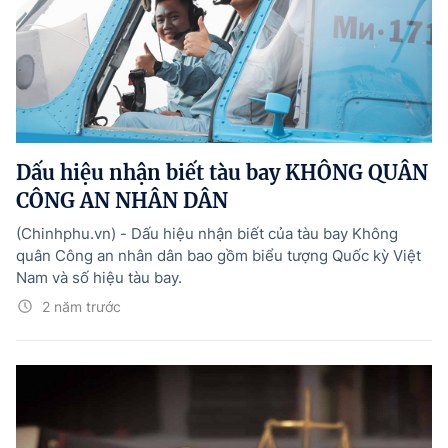
Dấu hiệu nhận biết tàu bay KHÔNG QUÂN
CÔNG AN NHÂN DÂN
(Chinhphu.vn) - Dấu hiệu nhận biết của tàu bay Không
quân Công an nhân dân bao gồm biểu tượng Quốc kỳ Việt
Nam và số hiệu tàu bay.
2 năm trước