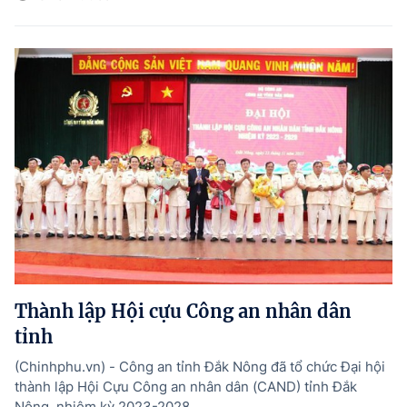
Thành lập Hội cựu Công an nhân dân
tỉnh
(Chinhphu.vn) - Công an tỉnh Đắk Nông đã tổ chức Đại hội
thành lập Hội Cựu Công an nhân dân (CAND) tỉnh Đắk
Nông, nhiệm kỳ 2023-2028.