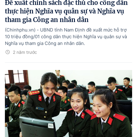
Đề xuất chính sách đặc thù cho công dân
thực hiện Nghĩa vụ quân sự và Nghĩa vụ
tham gia Công an nhân dân
(Chinhphu.vn) - UBND tỉnh Nam Định đề xuất mức hỗ trợ
10 triệu đồng/01 công dân thực hiện Nghĩa vụ quân sự và
Nghĩa vụ tham gia Công an nhân dân.
2 năm trước