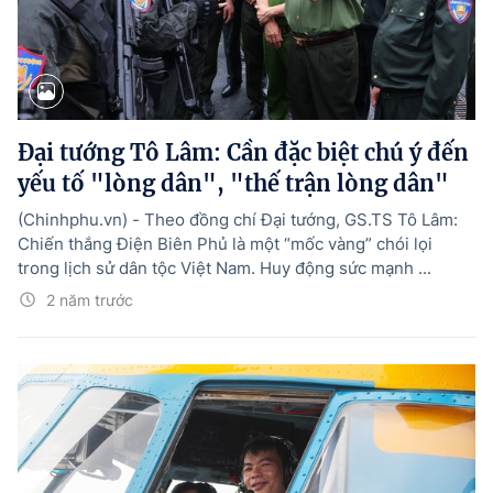
Đại tướng Tô Lâm: Cần đặc biệt chú ý đến
yếu tố "lòng dân", "thế trận lòng dân"
(Chinhphu.vn) - Theo đồng chí Đại tướng, GS.TS Tô Lâm:
Chiến thắng Điện Biên Phủ là một “mốc vàng” chói lọi
trong lịch sử dân tộc Việt Nam. Huy động sức mạnh ...
2 năm trước