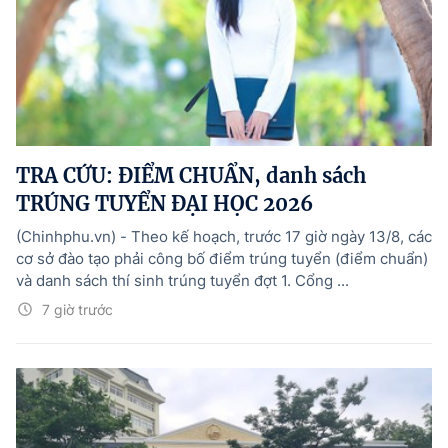
TRA CỨU: ĐIỂM CHUẨN, danh sách
TRÚNG TUYỂN ĐẠI HỌC 2026
(Chinhphu.vn) - Theo kế hoạch, trước 17 giờ ngày 13/8, các
cơ sở đào tạo phải công bố điểm trúng tuyển (điểm chuẩn)
và danh sách thí sinh trúng tuyển đợt 1. Cổng ...
7 giờ trước