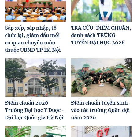
Sắp xếp, sáp nhập, tổ
TRA CỨU: ĐIỂM CHUẨN,
chức lại, giảm đầu mối
danh sách TRÚNG
cơ quan chuyên môn
TUYỂN ĐẠI HỌC 2026
thuộc UBND TP Hà Nội
Điểm chuẩn 2026
Điểm chuẩn tuyển sinh
Trường Đại học Y Dược -
vào các trường Quân đội
Đại học Quốc gia Hà Nội
năm 2026