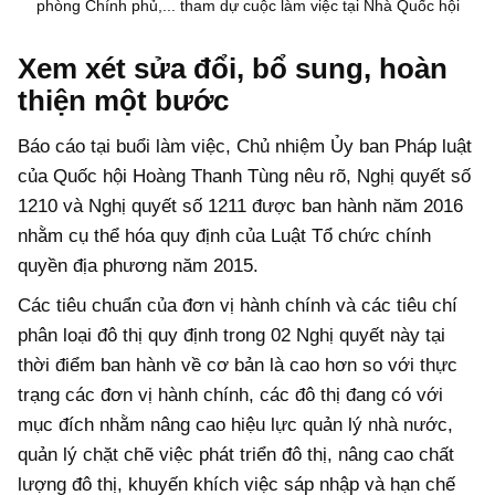
phòng Chính phủ,... tham dự cuộc làm việc tại Nhà Quốc hội
Xem xét sửa đổi, bổ sung, hoàn
thiện một bước
Báo cáo tại buổi làm việc, Chủ nhiệm Ủy ban Pháp luật
của Quốc hội Hoàng Thanh Tùng nêu rõ, Nghị quyết số
1210 và Nghị quyết số 1211 được ban hành năm 2016
nhằm cụ thể hóa quy định của Luật Tổ chức chính
quyền địa phương năm 2015.
Các tiêu chuẩn của đơn vị hành chính và các tiêu chí
phân loại đô thị quy định trong 02 Nghị quyết này tại
thời điểm ban hành về cơ bản là cao hơn so với thực
trạng các đơn vị hành chính, các đô thị đang có với
mục đích nhằm nâng cao hiệu lực quản lý nhà nước,
quản lý chặt chẽ việc phát triển đô thị, nâng cao chất
lượng đô thị, khuyến khích việc sáp nhập và hạn chế