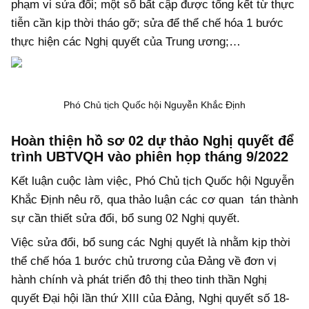
phạm vi sửa đổi; một số bất cập được tổng kết từ thực
tiễn cần kịp thời tháo gỡ; sửa để thể chế hóa 1 bước
thực hiện các Nghị quyết của Trung ương;…
Phó Chủ tịch Quốc hội Nguyễn Khắc Định
Hoàn thiện hồ sơ 02 dự thảo Nghị quyết để
trình UBTVQH vào phiên họp tháng 9/2022
Kết luận cuộc làm việc, Phó Chủ tịch Quốc hội Nguyễn
Khắc Định nêu rõ, qua thảo luận các cơ quan tán thành
sự cần thiết sửa đổi, bổ sung 02 Nghị quyết.
Việc sửa đổi, bổ sung các Nghị quyết là nhằm kịp thời
thể chế hóa 1 bước chủ trương của Đảng về đơn vị
hành chính và phát triển đô thị theo tinh thần Nghị
quyết Đại hội lần thứ XIII của Đảng, Nghị quyết số 18-