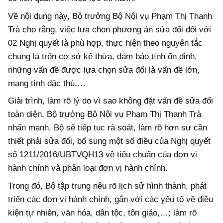
Về nội dung này, Bộ trưởng Bộ Nội vụ Phạm Thị Thanh
Trà cho rằng, việc lựa chọn phương án sửa đổi đối với
02 Nghị quyết là phù hợp, thực hiện theo nguyên tắc
chung là trên cơ sở kế thừa, đảm bảo tính ổn định,
những vấn đề được lựa chọn sửa đổi là vấn đề lớn,
mang tính đặc thù,…
Giải trình, làm rõ lý do vì sao không đặt vấn đề sửa đổi
toàn diện, Bộ trưởng Bộ Nội vụ Phạm Thị Thanh Trà
nhấn mạnh, Bộ sẽ tiếp tục rà soát, làm rõ hơn sự cần
thiết phải sửa đổi, bổ sung một số điều của Nghị quyết
số 1211/2016/UBTVQH13 về tiêu chuẩn của đơn vị
hành chính và phân loại đơn vị hành chính.
Trong đó, Bộ tập trung nêu rõ lịch sử hình thành, phát
triển các đơn vị hành chính, gắn với các yếu tố về điều
kiện tự nhiên, văn hóa, dân tộc, tôn giáo,…; làm rõ