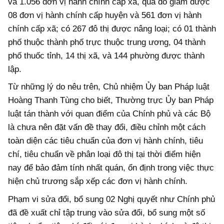
và 1.056 đơn vị hành chính cấp xã, qua đó giảm được
08 đơn vị hành chính cấp huyện và 561 đơn vị hành
chính cấp xã; có 267 đô thị được nâng loại; có 01 thành
phố thuộc thành phố trực thuộc trung ương, 04 thành
phố thuốc tỉnh, 14 thị xã, và 144 phường được thành
lập.
Từ những lý do nêu trên, Chủ nhiệm Ủy ban Pháp luật
Hoàng Thanh Tùng cho biết, Thường trực Ủy ban Pháp
luật tán thành với quan điểm của Chính phủ và các Bộ
là chưa nên đặt vấn đề thay đổi, điều chỉnh một cách
toàn diện các tiêu chuẩn của đơn vị hành chính, tiêu
chí, tiêu chuẩn về phân loại đô thị tại thời điểm hiện
nay để bảo đảm tính nhất quán, ổn định trong việc thực
hiện chủ trương sắp xếp các đơn vị hành chính.
Phạm vi sửa đổi, bổ sung 02 Nghị quyết như Chính phủ
đã đề xuất chỉ tập trung vào sửa đổi, bổ sung một số