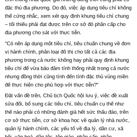
đặc thù địa phương. Do đó, việc áp dụng tiêu chí không
thể cứng nhắc, xem xét quy định khung tiêu chí chung
– tối thiểu phải đạt được trên cơ sở đó phân cấp cho
địa phương cho sát với thực tiễn.
"Có nên áp dụng một tiêu chí, tiêu chuẩn chung về đơn
vị hành chính, phân loại đô thị cho tất cả các địa
phương trong cả nước không hay phải quy định khung
tiêu chí để vừa bảo đảm tính thống nhất trong cả nước
nhưng đồng thời cũng tính đến tính đặc thù vùng miền
để thực hiện cho phù hợp với thực tiễn?"
Đặt vấn đề trên, Chủ tịch Quốc hội lưu ý, việc đề xuất
sửa đổi, bổ sung các tiêu chí, tiêu chuẩn cụ thể như
thế nào phải có những đánh giá hết sức thấu đáo, trên
cơ sở thực tiễn, cơ sở khoa học về quản lý nhà nước,
quản lý hành chính, các yếu tố về địa lý, dân cư, xã
hội, văn hoá, dân tộc, tôn giáo, phân cấp, phân