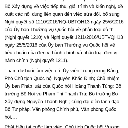
Bộ Xây dựng về việc tiếp thu, giải trình và kiến nghị, đề
xuất các nội dung liên quan đến việc sửa đổi, bổ sung
Nghị quyết số 1210/2016/NQ-UBTQH13 ngày 25/6/2016
của Ủy ban Thường vụ Quốc hội về phân loại đô thị
(Nghị quyết 1210) và Nghị quyết 1211/2016/UBTVQH13
ngày 25/5/2016 của Ủy ban Thường vụ Quốc hội về
tiêu chuẩn của đơn vị hành chính và phân loại đơn vị
hành chính (Nghị quyết 1211).
Tham dự buổi làm việc có: Ủy viên Trung ương Đảng,
Phó Chủ tịch Quốc hội Nguyễn Khắc Định; Chủ nhiệm
Ủy ban Pháp luật của Quốc hội Hoàng Thanh Tùng; Bộ
trưởng Bộ Nội vụ Phạm Thị Thanh Trà; Bộ trưởng Bộ
Xây dựng Nguyễn Thanh Nghị; cùng đại diện lãnh đạo
Bộ Tư pháp, Văn phòng Chính phủ, Văn phòng Quốc
hội,…
Phát biểu tại cuộc làm việc, Chủ tịch Quốc hội Vương