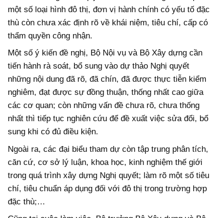
một số loại hình đô thị, đơn vị hành chính có yếu tố đặc
thù còn chưa xác định rõ về khái niệm, tiêu chí, cấp có
thẩm quyền công nhận.
Một số ý kiến đề nghị, Bộ Nội vụ và Bộ Xây dựng cần
tiến hành rà soát, bổ sung vào dự thảo Nghị quyết
những nội dung đã rõ, đã chín, đã được thực tiễn kiểm
nghiêm, đạt được sự đồng thuận, thống nhất cao giữa
các cơ quan; còn những vấn đề chưa rõ, chưa thống
nhất thì tiếp tục nghiên cứu để đề xuất việc sửa đổi, bổ
sung khi có đủ điều kiện.
Ngoài ra, các đại biểu tham dự còn tập trung phân tích,
căn cứ, cơ sở lý luận, khoa học, kinh nghiệm thế giới
trong quá trình xây dựng Nghị quyết; làm rõ một số tiêu
chí, tiêu chuẩn áp dụng đối với đô thị trong trường hợp
đặc thù;…