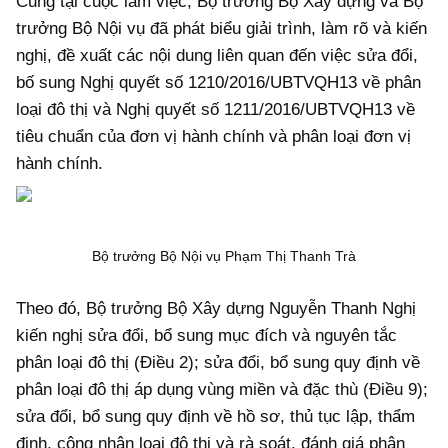
Cũng tại cuộc làm việc, Bộ trưởng Bộ Xây dựng và Bộ
trưởng Bộ Nội vụ đã phát biểu giải trình, làm rõ và kiến
nghị, đề xuất các nội dung liên quan đến việc sửa đổi,
bố sung Nghị quyết số 1210/2016/UBTVQH13 về phân
loại đô thị và Nghị quyết số 1211/2016/UBTVQH13 về
tiêu chuẩn của đơn vị hành chính và phân loại đơn vị
hành chính.
Bộ trưởng Bộ Nội vụ Phạm Thị Thanh Trà
Theo đó, Bộ trưởng Bộ Xây dựng Nguyễn Thanh Nghị
kiến nghị sửa đổi, bổ sung mục đích và nguyên tắc
phân loại đô thị (Điều 2); sửa đổi, bổ sung quy định về
phân loại đô thị áp dụng vùng miền và đặc thù (Điều 9);
sửa đổi, bổ sung quy định về hồ sơ, thủ tục lập, thẩm
định, công nhận loại đô thị và rà soát, đánh giá phân