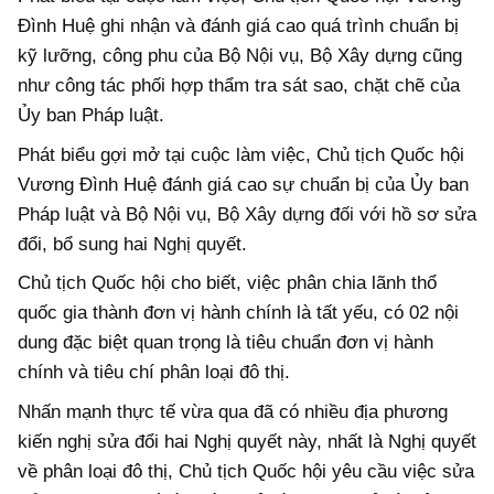
Đình Huệ ghi nhận và đánh giá cao quá trình chuẩn bị
kỹ lưỡng, công phu của Bộ Nội vụ, Bộ Xây dựng cũng
như công tác phối hợp thẩm tra sát sao, chặt chẽ của
Ủy ban Pháp luật.
Phát biểu gợi mở tại cuộc làm việc, Chủ tịch Quốc hội
Vương Đình Huệ đánh giá cao sự chuẩn bị của Ủy ban
Pháp luật và Bộ Nội vụ, Bộ Xây dựng đối với hồ sơ sửa
đổi, bổ sung hai Nghị quyết.
Chủ tịch Quốc hội cho biết, việc phân chia lãnh thổ
quốc gia thành đơn vị hành chính là tất yếu, có 02 nội
dung đặc biệt quan trọng là tiêu chuẩn đơn vị hành
chính và tiêu chí phân loại đô thị.
Nhấn mạnh thực tế vừa qua đã có nhiều địa phương
kiến nghị sửa đổi hai Nghị quyết này, nhất là Nghị quyết
về phân loại đô thị, Chủ tịch Quốc hội yêu cầu việc sửa