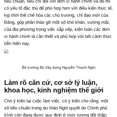
tiêu chuẩn, tiêu chí đối với đơn vị hành chính và đô thị
có yếu tố đặc thù để phù hợp hơn với điều kiện thực tế,
kịp thời thể chế hóa các chủ trương, chỉ đạo mới của
Đảng, góp phần tháo gỡ một số khó khăn, vướng mắc
của địa phương trong việc sắp xếp, kiện toàn các đơn
vị hành chính là cần thiết và phù hợp với bối cảnh thực
tiễn hiện nay.
Bộ trưởng Bộ Xây dựng Nguyễn Thanh Nghị
Làm rõ căn cứ, cơ sở lý luận,
khoa học, kinh nghiệm thế giới
Cho ý kiến tại cuộc làm việc, có ý kiến cho rằng, một
số tiêu chuẩn trong dự thảo Nghị quyết do Chính phủ
trình còn đang được quy định ở mức tương đối thấp;