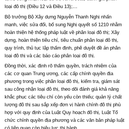
loại đô thị (Điều 12 và Điều 13);…
Bộ trưởng Bộ Xây dựng Nguyễn Thanh Nghị nhấn
mạnh, việc sửa đổi, bổ sung Nghị quyết số 1210 nhằm
hoàn thiện hệ thống pháp luật về phân loại đô thị; Xây
dựng, hoàn thiện tiêu chí, tiêu chuẩn phân loại đô thị,
quy trình, thủ tục lập thẩm định, phê duyệt đề án phân
loại đô thị và các báo cáo phân loại đô thị.
Đồng thời, xác định rõ thẩm quyền, trách nhiệm của
các cơ quan Trung ương, các cấp chính quyền địa
phương trong việc phân loại đô thị, kiểm tra, giám sát
sau công nhận loại đô thị, theo dõi đánh giá khả năng
khắc phục các tiêu chí còn yếu còn thiếu; quản lý chất
lượng đô thị sau sắp xếp đơn vị hành chính đô thị phù
hợp với quy định của Luật Quy hoạch đô thị, Luật Tổ
chức chính quyền địa phương và các văn bản pháp luật
có liên quan còn hiệu lực thi hành.