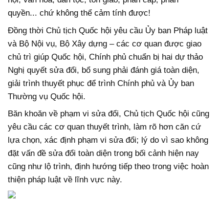
quyền... chứ không thể cảm tính được!
Đồng thời Chủ tịch Quốc hội yêu cầu Ủy ban Pháp luật
và Bộ Nội vụ, Bộ Xây dựng – các cơ quan được giao
chủ trì giúp Quốc hội, Chính phủ chuẩn bị hai dự thảo
Nghị quyết sửa đổi, bổ sung phải đánh giá toàn diện,
giải trình thuyết phục để trình Chính phủ và Ủy ban
Thường vụ Quốc hội.
Băn khoăn về phạm vi sửa đổi, Chủ tịch Quốc hội cũng
yêu cầu các cơ quan thuyết trình, làm rõ hơn căn cứ
lựa chọn, xác định phạm vi sửa đổi; lý do vì sao không
đặt vấn đề sửa đổi toàn diện trong bối cảnh hiện nay
cũng như lộ trình, định hướng tiếp theo trong việc hoàn
thiện pháp luật về lĩnh vực này.