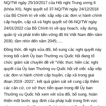
NQ/TW ngày 25/10/2017 của Hội nghị Trung ương 6
(khóa XII), Nghị quyết số 37-NQ/TW ngày 24/12/2018
của Bộ Chính trị về việc sắp xếp các đơn vị hành chính
cấp huyện, cấp xã và Nghị quyết số 06-NQ/TW ngày
24/01/2022 của Bộ Chính trị về quy hoạch, xây dựng,
quản lý và phát triển bền vững đô thị Việt Nam đến năm
2030, tầm nhìn đến năm 2045;….
Đồng thời, đề nghị sửa đổi, bổ sung các nghị quyết này
trong bối cảnh Ủy ban Thường vụ Quốc hội đang tổ
chức giám sát chuyên đề về “Việc thực hiện các nghị
quyết của Ủy ban Thường vụ Quốc hội về việc sắp xếp
các đơn vị hành chính cấp huyện, cấp xã trong giai
đoạn 2019 -2021”, kết quả giám sát sẽ cung cấp thêm
các căn cứ, cơ sở thực tiễn quan trọng để Ủy ban
Thường vụ Quốc hội xem xét sửa đổi, bổ sung, hoàn
thiện một bước quy định của pháp luật trong lĩnh vực