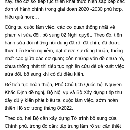
này, tạo cơ sở tiếp tục triển khai thực hiện sắp xếp các
đơn vị hành chính trong giai đoạn 2020 -2030 phù hợp,
hiệu quả hơn;…
Cũng tại cuộc làm việc, các cơ quan thống nhất về
phạm vi sửa đổi, bổ sung 02 Nghị quyết. Theo đó, tiến
hành sửa đổi những nội dung đã rõ, đã chín, đã được
thực tiễn kiểm nghiêm, đạt được sự đồng thuận, thống
nhất cao giữa các cơ quan; còn những vấn đề chưa rõ,
chưa thống nhất thì tiếp tục nghiên cứu để đề xuất việc
sửa đổi, bổ sung khi có đủ điều kiện.
Để tiếp tục hoàn thiện, Phó Chủ tịch Quốc hội Nguyễn
Khắc Định đề nghị, Bộ Nội vụ và Bộ Xây dựng tiếp thu
đầy đủ ý kiến phát biểu tại cuộc làm việc, sớm hoàn
thiện Hồ sơ trong tháng 8/2022.
Theo đó, hai Bộ cần xây dựng Tờ trình bổ sung của
Chính phủ, trong đó cần: tập trung làm rõ sự cần thiết