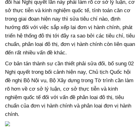
đổi hai Nghị quyết lần này phải làm rõ cơ sở lý luận, cơ
sở thực tiễn và kinh nghiệm quốc tế, tính toán căn cơ
trong giai đoạn hiện nay thì sửa tiêu chí nào, định
hướng đối với việc sắp xếp lại đơn vị hành chính, phát
triển hệ thống đô thị tới đây ra sao bởi các tiêu chí, tiêu
chuẩn, phân loại đô thị, đơn vị hành chính còn liên quan
đến rất nhiều vấn đề khác.
Cơ bản tán thành sự cần thiết phải sửa đổi, bổ sung 02
Nghị quyết trong bối cảnh hiện nay, Chủ tịch Quốc hội
đề nghị Bộ Nội vụ, Bộ Xây dựng trong Tờ trình cần làm
rõ hơn về cơ sở lý luận, cơ sở thực tiễn và kinh
nghiệm quốc tế đối với vấn đề phân loại đô thị, tiêu
chuẩn của đơn vị hành chính và phân loại đơn vị hành
chính.