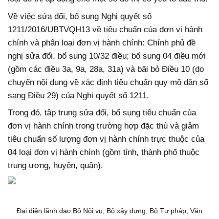
Về việc sửa đổi, bổ sung Nghị quyết số
1211/2016/UBTVQH13 về tiêu chuẩn của đơn vị hành
chính và phân loại đơn vị hành chính: Chính phủ đề
nghị sửa đổi, bổ sung 10/32 điều; bổ sung 04 điều mới
(gồm các điều 3a, 9a, 28a, 31a) và bãi bỏ Điều 10 (do
chuyển nội dung về xác định tiêu chuẩn quy mô dân số
sang Điều 29) của Nghị quyết số 1211.
Trong đó, tập trung sửa đổi, bổ sung tiêu chuẩn của
đơn vị hành chính trong trường hợp đặc thù và giảm
tiêu chuẩn số lượng đơn vị hành chính trực thuộc của
04 loại đơn vị hành chính (gồm tỉnh, thành phố thuộc
trung ương, huyện, quận).
Đại diện lãnh đạo Bộ Nội vụ, Bộ xậy dựng, Bộ Tư pháp, Văn