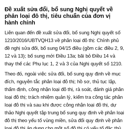
Đề xuất sửa đổi, bổ sung Nghị quyết về
phân loại đô thị, tiêu chuẩn của đơn vị
hành chính
Liên quan đến đề xuất sửa đổi, bổ sung Nghị quyết số
1210/2016/UBTVQH13 về phân loại đô thị: Chính phủ
đề nghị sửa đổi, bổ sung 04/15 điều (gồm các điều 2, 9,
12 và 13); bổ sung mới Điều 13a; bãi bỏ Điều 14 và
thay thế các Phụ lục 1, 2 và 3 của Nghị quyết số 1210.
Theo đó, ngoài việc sửa đổi, bổ sung quy định về mục
đích, nguyên tắc phân loại đô thị; hồ sơ, thủ tục lập,
thẩm định, công nhận loại đô thị, rà soát, đánh giá phân
loại đô thị; trách nhiệm quản lý, kiểm tra công tác phân
loại đô thị và sau khi được công nhận loại đô thị, dự
thảo Nghị quyết tập trung bổ sung quy định về phân loại
đô thị theo yếu tố vùng miền, sửa đổi quy định về phân
loại đô thị áp dụng cho một số đô thị có yếu tố đặc thù.