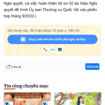
Nghị quyết, và việc hoàn thiện hồ sơ 02 dự thảo Nghị
quyết để trình Ủy ban Thường vụ Quốc hội vào phiên
họp tháng 9/2022./.
Nội dung này, đã nhận được
50
góp ý, hiến kế
Góp ý, hiến kế cho Chính phủ ngay tại đây
Chia sẻ
Chia sẻ
Tin cùng chuyên mục