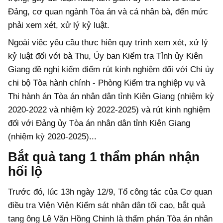
Đảng, cơ quan ngành Tòa án và cá nhân bà, đến mức
phải xem xét, xử lý kỷ luật.
Ngoài việc yêu cầu thực hiện quy trình xem xét, xử lý
kỷ luật đối với bà Thu, Ủy ban Kiểm tra Tỉnh ủy Kiên
Giang đề nghị kiểm điểm rút kinh nghiệm đối với Chi ủy
chi bộ Tòa hành chính - Phòng Kiểm tra nghiệp vụ và
Thi hành án Tòa án nhân dân tỉnh Kiên Giang (nhiệm kỳ
2020-2022 và nhiệm kỳ 2022-2025) và rút kinh nghiệm
đối với Đảng ủy Tòa án nhân dân tỉnh Kiên Giang
(nhiệm kỳ 2020-2025)...
Bắt quả tang 1 thẩm phán nhận
hối lộ
Trước đó, lúc 13h ngày 12/9, Tổ công tác của Cơ quan
điều tra Viện Viện Kiểm sát nhân dân tối cao, bắt quả
tang ông Lê Văn Hồng Chinh là thẩm phán Tòa án nhân