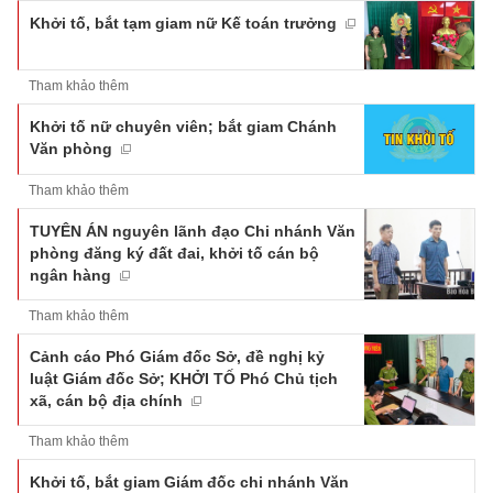
Khởi tố, bắt tạm giam nữ Kế toán trưởng
Tham khảo thêm
Khởi tố nữ chuyên viên; bắt giam Chánh
Văn phòng
Tham khảo thêm
TUYÊN ÁN nguyên lãnh đạo Chi nhánh Văn
phòng đăng ký đất đai, khởi tố cán bộ
ngân hàng
Tham khảo thêm
Cảnh cáo Phó Giám đốc Sở, đề nghị kỷ
luật Giám đốc Sở; KHỞI TỐ Phó Chủ tịch
xã, cán bộ địa chính
Tham khảo thêm
Khởi tố, bắt giam Giám đốc chi nhánh Văn