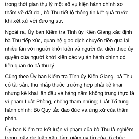
trong thời gian thụ lý một số vụ kiện hành chính sơ
thẩm về đất đai, bà Thu tiết lộ thông tin kết quả trước
khi xét xử với đương sự.
Ngoài ra, Ủy ban Kiểm tra Tỉnh ủy Kiên Giang xác định
bà Thu tiếp xúc, quan hệ giao dịch chuyển tiền qua lại
nhiều lần với người khởi kiện và người đại diện theo ủy
quyền của người khởi kiện các vụ án hành chính có
liên quan do bà thụ lý.
Cũng theo Ủy ban Kiểm tra Tỉnh ủy Kiên Giang, bà Thu
có tài sản, thu nhập thuộc trường hợp phải kê khai
nhưng kê khai lần đầu và hàng năm không trung thực là
vi phạm Luật Phòng, chống tham nhũng; Luật Tố tụng
hành chính; Bộ Quy tắc đạo đức và ứng xử của thẩm
phán.
Ủy ban Kiểm tra kết luận vi phạm của bà Thu là nghiêm
trọng, gây dư luận xấu, làm giảm uy tín của tổ chức