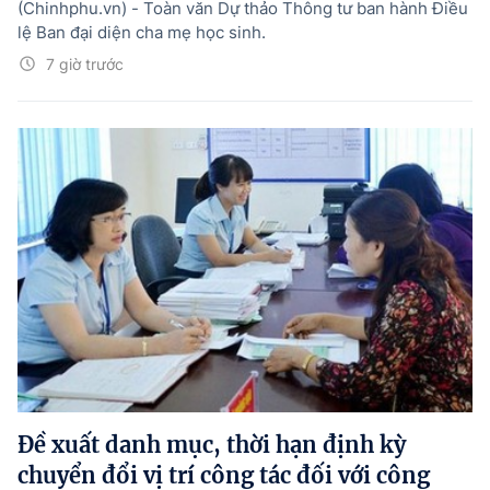
(Chinhphu.vn) - Toàn văn Dự thảo Thông tư ban hành Điều
lệ Ban đại diện cha mẹ học sinh.
7 giờ trước
Đề xuất danh mục, thời hạn định kỳ
chuyển đổi vị trí công tác đối với công