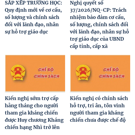
SẮP XẾP TRƯỜNG HỌC:
Nghị quyết số
Quy định mới về cơ cấu,
37/2026/NQ-CP: Trách
số lượng và chính sách
nhiệm bảo đảm cơ cấu,
đối với lãnh đạo, nhân
số lượng, chính sách đối
sự hỗ trợ giáo dục
với lãnh đạo, nhân sự hỗ
trợ giáo dục của UBND
cấp tỉnh, cấp xã
Kiến nghị sớm trợ cấp
Kiến nghị có chính sách
hằng tháng cho người
hỗ trợ, tri ân, tôn vinh
tham gia kháng chiến
người tham gia kháng
được Huy chương Kháng
chiến chưa được chế độ
chiến hạng Nhì trở lên