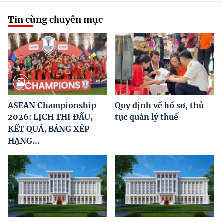
Tin cùng chuyên mục
ASEAN Championship
Quy định về hồ sơ, thủ
2026: LỊCH THI ĐẤU,
tục quản lý thuế
KẾT QUẢ, BẢNG XẾP
HẠNG...