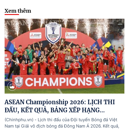
Xem thêm
ASEAN Championship 2026: LỊCH THI
ĐẤU, KẾT QUẢ, BẢNG XẾP HẠNG...
(Chinhphu.vn) - Lịch thi đấu của Đội tuyển Bóng đá Việt
Nam tại Giải vô địch bóng đá Đông Nam Á 2026. Kết quả,