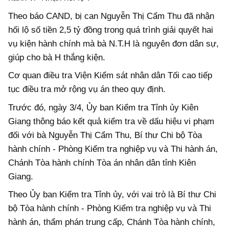
Theo báo CAND, bị can Nguyễn Thị Cẩm Thu đã nhận
hối lộ số tiền 2,5 tỷ đồng trong quá trình giải quyết hai
vụ kiện hành chính mà bà N.T.H là nguyên đơn dân sự,
giúp cho bà H thắng kiện.
Cơ quan điều tra Viện Kiểm sát nhân dân Tối cao tiếp
tục điều tra mở rộng vụ án theo quy định.
Trước đó, ngày 3/4, Ủy ban Kiểm tra Tỉnh ủy Kiên
Giang thông báo kết quả kiểm tra về dấu hiệu vi phạm
đối với bà Nguyễn Thị Cẩm Thu, Bí thư Chi bộ Tòa
hành chính - Phòng Kiểm tra nghiệp vụ và Thi hành án,
Chánh Tòa hành chính Tòa án nhân dân tỉnh Kiên
Giang.
Theo Ủy ban Kiểm tra Tỉnh ủy, với vai trò là Bí thư Chi
bộ Tòa hành chính - Phòng Kiểm tra nghiệp vụ và Thi
hành án, thẩm phán trung cấp, Chánh Tòa hành chính,