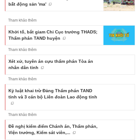
bất động sản 'ma'
Tham khảo thêm
Khởi tố, bắt giam Chi Cục trưởng THADS;
Thẩm phán TAND huyện
Tham khảo thêm
Xét xử, tuyên án cựu thẩm phán Tòa án
nhân dân tỉnh
Tham khảo thêm
Kỷ luật khai trừ Đảng Thẩm phán TAND
tỉnh và 3 cán bộ Liên đoàn Lao động tỉnh
Tham khảo thêm
Đề nghị kiểm điểm Chánh án, Thẩm phán,
Viện trưởng, Kiểm sát viên,...