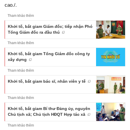
cao./.
Tham khảo thêm
Khởi tố, bắt giam Giám đốc; tiếp nhận Phó
Tổng Giám đốc ra đầu thú
Tham khảo thêm
Khởi tố, bắt giam Tổng Giám đốc công ty
xây dựng
Tham khảo thêm
Khởi tố, bắt giam bác sĩ, nhân viên y tế
Tham khảo thêm
Khởi tố, bắt giam Bí thư Đảng ủy, nguyên
Chủ tịch xã; Chủ tịch HĐQT Hợp tác xã
Tham khảo thêm