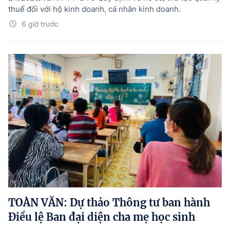
thuế đối với hộ kinh doanh, cá nhân kinh doanh.
6 giờ trước
TOÀN VĂN: Dự thảo Thông tư ban hành
Điều lệ Ban đại diện cha mẹ học sinh