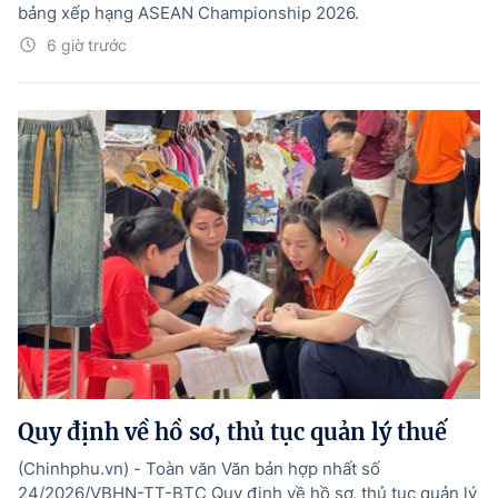
bảng xếp hạng ASEAN Championship 2026.
6 giờ trước
Quy định về hồ sơ, thủ tục quản lý thuế
(Chinhphu.vn) - Toàn văn Văn bản hợp nhất số
24/2026/VBHN-TT-BTC Quy định về hồ sơ, thủ tục quản lý