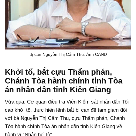
Bị can Nguyễn Thị Cẩm Thu. Ảnh CAND
Khởi tố, bắt cựu Thẩm phán,
Chánh Tòa hành chính tỉnh Tòa
án nhân dân tỉnh Kiên Giang
Vừa qua, Cơ quan điều tra Viện Kiểm sát nhân dân Tối
cao khởi tố, thực hiện lệnh bắt bị can để tạm giam đối
với bà Nguyễn Thị Cẩm Thu, cựu Thẩm phán, Chánh
Tòa hành chính Tòa án nhân dân tỉnh Kiên Giang về
hành vi “Nhận hối lộ”.