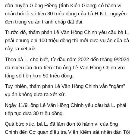
dân huyện Giồng Riềng (tỉnh Kiên Giang) có hành vi
nhận hối lộ số tiền 30 triệu đồng của bà H.K.L, nguyên
đơn trong vụ án tranh chấp đất đai.
Trước đó, thẩm phán Lê Văn Hồng Chinh yêu cầu bà L.
phải chung chi 100 triệu đồng thì mới đưa vụ án của bà
này ra xét xử.
Theo bà L. cho biết, từ đầu năm 2022 đến tháng 9/2024
đã nhiều lần đưa tiền cho ông Lê Văn Hồng Chinh với
tổng số tiền hơn 50 triệu đồng.
Tuy nhiên, thẩm phán Lê Văn Hồng Chinh vẫn “ngâm”
vụ án không đưa ra xét xử.
Ngày 11/9, ông Lê Văn Hồng Chinh yêu cầu bà L. phải
tiếp tục đưa 30 triệu đồng.
Quá bức xúc, bà L. đã làm đơn tố hành vi của ông
Chinh đến Cơ quan điều tra Viện Kiểm sát nhân dân Tối