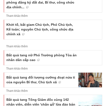
phòng đăng ký đất đai, Bí thư, công chức
địa chính...
Tham khảo thêm
Khởi tố, bắt giam Chủ tịch, Phó Chủ tịch,
Kế toán; nguyên Chủ tịch, công chức địa
chính xã
Tham khảo thêm
Bắt quả tang nữ Phó Trưởng phòng Tòa án
nhân dân cấp cao
Tham khảo thêm
Bắt quả tang đối tượng cưỡng đoạt nửa tỉ
của nguyên Bí thư, Chủ tịch xã
Tham khảo thêm
Bắt quả tang Tổng Giám đốc cùng 142
nhân viên, diễn viên 'chân gỗ' lừa đảo bán