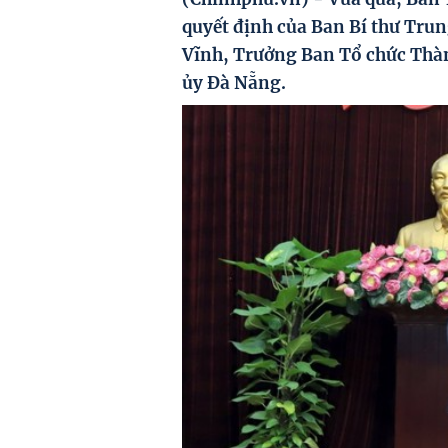
quyết định của Ban Bí thư Tru
Vĩnh, Trưởng Ban Tổ chức Thà
ủy Đà Nẵng.