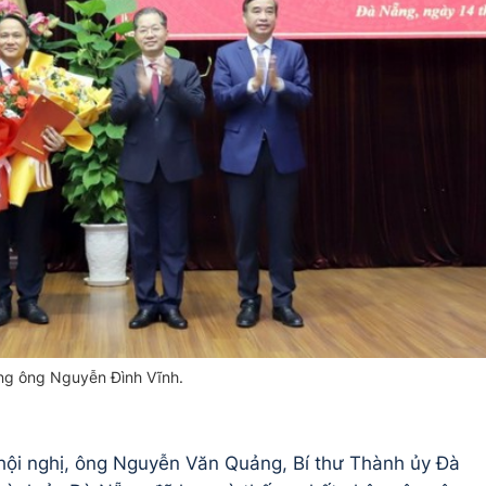
g ông Nguyễn Đình Vĩnh.
i hội nghị, ông Nguyễn Văn Quảng, Bí thư Thành ủy Đà