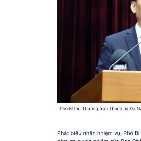
Phó Bí thư Thường trực Thành ủy Đà N
Phát biểu nhận nhiệm vụ, Phó B