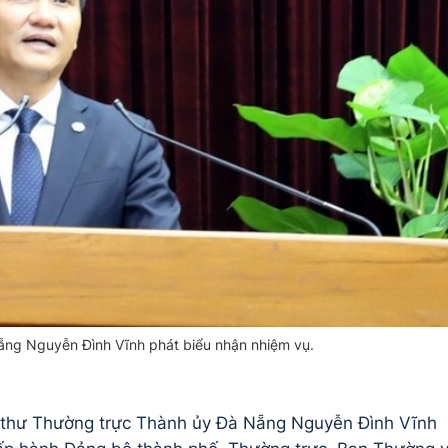
ẵng Nguyễn Đình Vĩnh phát biểu nhận nhiệm vụ.
í thư Thường trực Thành ủy Đà Nẵng Nguyễn Đình Vĩnh