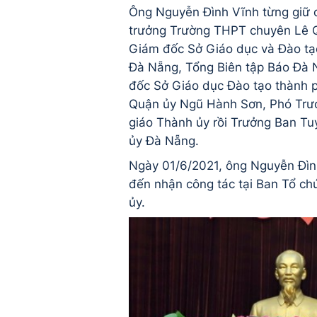
Ông Nguyễn Đình Vĩnh từng giữ 
trưởng Trường THPT chuyên Lê 
Giám đốc Sở Giáo dục và Đào tạ
Đà Nẵng, Tổng Biên tập Báo Đà
đốc Sở Giáo dục Đào tạo thành p
Quận ủy Ngũ Hành Sơn, Phó Trư
giáo Thành ủy rồi Trưởng Ban Tu
ủy Đà Nẵng.
Ngày 01/6/2021, ông Nguyễn Đìn
đến nhận công tác tại Ban Tổ c
ủy.