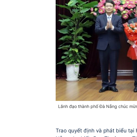
Lãnh đạo thành phố Đà Nẵng chúc mừn
Trao quyết định và phát biểu tạ