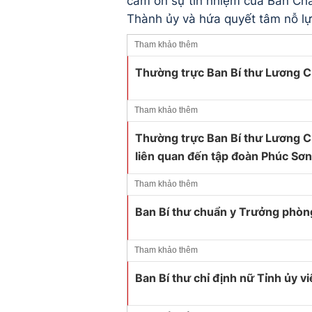
cảm ơn sự tín nhiệm của Ban Ch
Thành ủy và hứa quyết tâm nỗ lự
Tham khảo thêm
Thường trực Ban Bí thư Lương C
Tham khảo thêm
Thường trực Ban Bí thư Lương Cư
liên quan đến tập đoàn Phúc Sơn
Tham khảo thêm
Ban Bí thư chuẩn y Trưởng phòng
Tham khảo thêm
Ban Bí thư chỉ định nữ Tỉnh ủy v