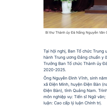
Bí thư Thành ủy Đà Nẵng Nguyễn Văn Q
Tại hội nghị, Ban Tổ chức Trung
hành Trung ương Đảng chuẩn y ô
Trưởng Ban Tổ chức Thành ủy Đà
2020-2025.
Ông Nguyễn Đình Vĩnh, sinh năm
xã Điện Minh, huyện Điện Bàn (na
Điện Bàn), tỉnh Quảng Nam. Trìn
môn nghiệp vụ: Tiến sĩ Ngữ văn; 
luận: Cao cấp lý luận Chính trị.