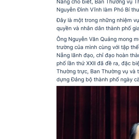
Nẵng cho biết, Ban Thường vụ T
Nguyễn Đình Vĩnh làm Phó Bí th
Đây là một trong những nhiệm vụ
quyền và nhân dân thành phố gi
Ông Nguyễn Văn Quảng mong muốn
trường của mình cùng với tập t
Nẵng lãnh đạo, chỉ đạo hoàn thàn
phố lần thứ XXII đã đề ra, đặc bi
Thường trực, Ban Thường vụ và 
dựng Đảng bộ thành phố ngày c