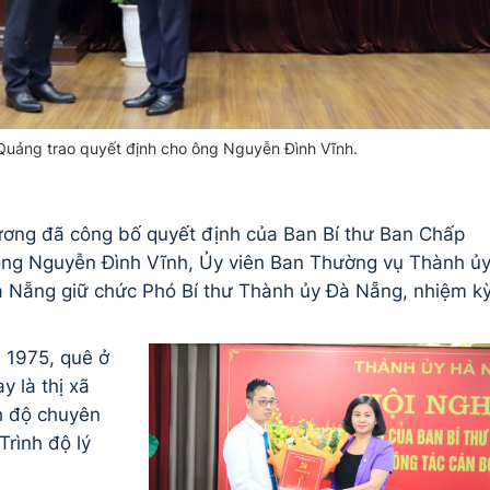
uảng trao quyết định cho ông Nguyễn Đình Vĩnh.
 ương đã công bố quyết định của Ban Bí thư Ban Chấp
ng Nguyễn Đình Vĩnh, Ủy viên Ban Thường vụ Thành ủy
 Nẵng giữ chức Phó Bí thư Thành ủy Đà Nẵng, nhiệm k
 1975, quê ở
y là thị xã
h độ chuyên
Trình độ lý