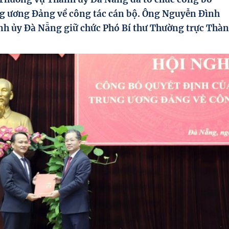
ng ương Đảng về công tác cán bộ. Ông Nguyễn Đình
nh ủy Đà Nẵng giữ chức Phó Bí thư Thường trực Thà