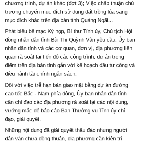
chương trình, dự án khác (đợt 3); Việc chấp thuận chủ
trương chuyển mục đích sử dụng đất trồng lúa sang
mục đích khác trên địa bàn tỉnh Quảng Ngãi...
Phát biểu bế mạc Kỳ họp, Bí thư Tỉnh ủy, Chủ tịch Hội
đồng nhân dân tỉnh Bùi Thị Quỳnh Vân yêu cầu: Ủy ban
nhân dân tỉnh và các cơ quan, đơn vị, địa phương liên
quan rà soát lại tiến độ các công trình, dự án trọng
điểm trên địa bàn tỉnh gắn với kế hoạch đầu tư công và
điều hành tài chính ngân sách.
Đối với việc trễ hạn bàn giao mặt bằng dự án đường
cao tốc Bắc - Nam phía đông, Ủy ban nhân dân tỉnh
cần chỉ đạo các địa phương rà soát lại các nội dung,
vướng mắc để báo cáo Ban Thường vụ Tỉnh ủy chỉ
đạo, giải quyết.
Những nội dung đã giải quyết thấu đáo nhưng người
dân vẫn chưa đồng thuận, địa phương cần kiên trì