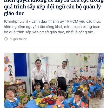
quá trình sắp xếp đội ngũ cán bộ quản lý
giáo dục
(Chinhphu.vn) - Lãnh đạo Thành ủy TPHCM yêu cầu thực
hiện nghiêm nguyên tắc công khai, minh bạch trong toàn
bộ quá trình sắp xếp cơ sở giáo dục, nhất là công tác ...
2 giờ trước