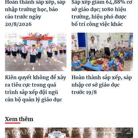
Hoàn thành sắp xếp, sáp
Sắp xếp giảm 64,88% cơ
nhập trường học, báo
sở giáo dục; 1080 hiệu
cáo trước ngày
trưởng, hiệu phó được
20/8/2026
bố trí công việc khác
Kiên quyết không để xảy
Hoàn thành sắp xếp, sáp
ra tiêu cực trong quá
nhập cơ sở giáo dục
trình sắp xếp đội ngũ
trước 19/8
cán bộ quản lý giáo dục
Xem thêm