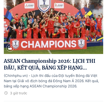
ASEAN Championship 2026: LỊCH THI
ĐẤU, KẾT QUẢ, BẢNG XẾP HẠNG...
(Chinhphu.vn) - Lịch thi đấu của Đội tuyển Bóng đá Việt
Nam tại Giải vô địch bóng đá Đông Nam Á 2026. Kết quả,
bảng xếp hạng ASEAN Championship 2026.
3 giờ trước