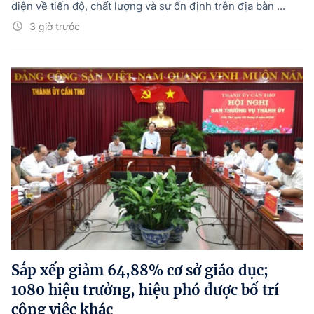
diện về tiến độ, chất lượng và sự ổn định trên địa bàn ...
3 giờ trước
Sắp xếp giảm 64,88% cơ sở giáo dục;
1080 hiệu trưởng, hiệu phó được bố trí
công việc khác