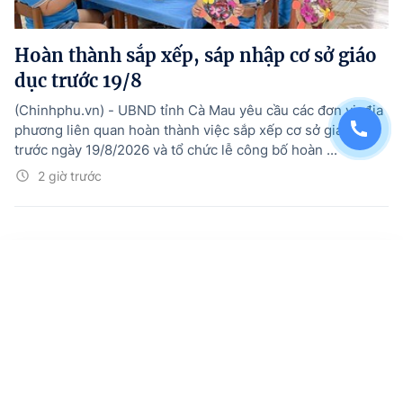
Hoàn thành sắp xếp, sáp nhập cơ sở giáo
dục trước 19/8
(Chinhphu.vn) - UBND tỉnh Cà Mau yêu cầu các đơn vị, địa
phương liên quan hoàn thành việc sắp xếp cơ sở giáo dục
trước ngày 19/8/2026 và tổ chức lễ công bố hoàn ...
2 giờ trước