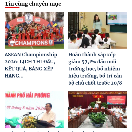
Tin cùng chuyên mục
ASEAN Championship
Hoàn thành sắp xếp
2026: LỊCH THI ĐẤU,
giảm 57,1% đầu mối
KẾT QUẢ, BẢNG XẾP
trường học, bổ nhiệm
HẠNG...
hiệu trưởng, bố trí cán
bộ chủ chốt trước 20/8