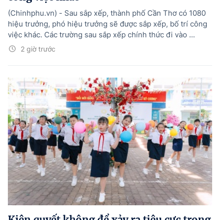
(Chinhphu.vn) - Sau sắp xếp, thành phố Cần Thơ có 1080
hiệu trưởng, phó hiệu trưởng sẽ được sắp xếp, bố trí công
việc khác. Các trường sau sắp xếp chính thức đi vào ...
2 giờ trước
Kiên quyết không để xảy ra tiêu cực trong