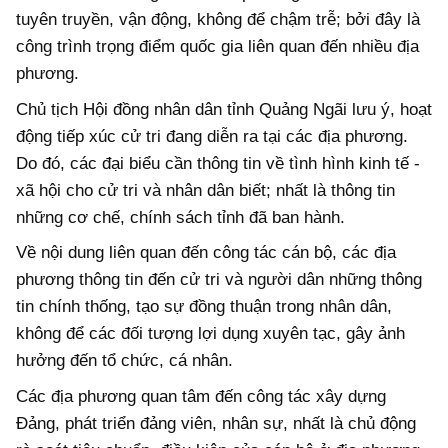
tuyên truyền, vận động, không để chậm trễ; bởi đây là
công trình trọng điểm quốc gia liên quan đến nhiều địa
phương.
Chủ tịch Hội đồng nhân dân tỉnh Quảng Ngãi lưu ý, hoạt
động tiếp xúc cử tri đang diễn ra tại các địa phương.
Do đó, các đại biểu cần thông tin về tình hình kinh tế -
xã hội cho cử tri và nhân dân biết; nhất là thông tin
những cơ chế, chính sách tỉnh đã ban hành.
Về nội dung liên quan đến công tác cán bộ, các địa
phương thông tin đến cử tri và người dân những thông
tin chính thống, tạo sự đồng thuận trong nhân dân,
không để các đối tượng lợi dụng xuyên tạc, gây ảnh
hưởng đến tổ chức, cá nhân.
Các địa phương quan tâm đến công tác xây dựng
Đảng, phát triển đảng viên, nhân sự, nhất là chủ động