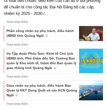
rà soát tiêu chuẩn, điều kiện của cán bộ ở địa phương
để chuẩn bị cho công tác Đại hội Đảng bộ các cấp,
nhiệm kỳ 2025 - 2030./.
Tham khảo thêm
Phân công nhân sự phụ trách, điều hành
UBND tỉnh Quảng Ngãi
Tham khảo thêm
Vụ Tập đoàn Phúc Sơn: Khởi tố Chủ tịch
UBND tỉnh, Phó Giám đốc Sở, Trưởng Ban
quản lý Khu kinh tế, Giám đốc Ban quản lý
giao thông tỉnh Quảng Ngãi
Tham khảo thêm
Giao nhân sự phụ trách, điều hành Ban
Quản lý KKT Dung Quất và các KCN Quảng
Ngãi
Tham khảo thêm