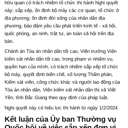
hữu quan có trách nhiệm tổ chức thi hành Nghị quyết
này; sắp xếp, ổn định bộ máy các cơ quan, tổ chức ở
địa phương; ổn định đời sống của nhân dân địa
phương, bảo đảm yêu cầu phát triển kinh tế - xã hội,
quốc phòng, an ninh, trật tự, an toàn xã hội trên địa
bàn.
Chánh án Tòa án nhân dân tối cao, Viện trưởng Viện
kiểm sát nhân dân tối cao, trong phạm vi nhiệm vụ,
quyền hạn của mình, có trách nhiệm sắp xếp tổ chức
bộ máy, quyết định biên chế, số lượng Thẩm phán,
Kiểm sát viên, công chức khác và người lao động của
Tòa án nhân dân, Viện kiểm sát nhân dân thị xã Việt
Yên, tỉnh Bắc Giang theo quy định của pháp luật.
Nghị quyết này có hiệu lực thi hành từ ngày 1/2/2024.
Kết luận của Ủy ban Thường vụ
Quốc hội về việc sắp xếp đơn vị