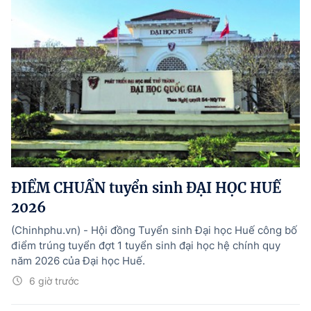
ĐIỂM CHUẨN tuyển sinh ĐẠI HỌC HUẾ
2026
(Chinhphu.vn) - Hội đồng Tuyển sinh Đại học Huế công bố
điểm trúng tuyển đợt 1 tuyển sinh đại học hệ chính quy
năm 2026 của Đại học Huế.
6 giờ trước