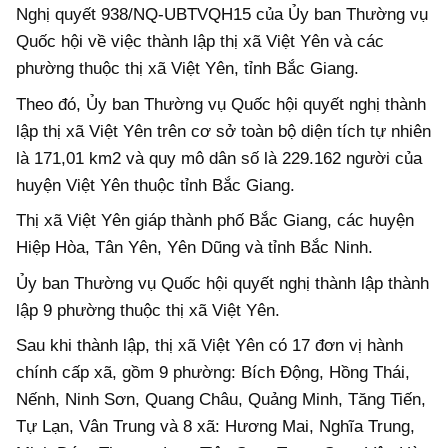
Nghị quyết 938/NQ-UBTVQH15 của Ủy ban Thường vụ
Quốc hội về việc thành lập thị xã Việt Yên và các
phường thuộc thị xã Việt Yên, tỉnh Bắc Giang.
Theo đó, Ủy ban Thường vụ Quốc hội quyết nghị thành
lập thị xã Việt Yên trên cơ sở toàn bộ diện tích tự nhiên
là 171,01 km2 và quy mô dân số là 229.162 người của
huyện Việt Yên thuộc tỉnh Bắc Giang.
Thị xã Việt Yên giáp thành phố Bắc Giang, các huyện
Hiệp Hòa, Tân Yên, Yên Dũng và tỉnh Bắc Ninh.
Ủy ban Thường vụ Quốc hội quyết nghị thành lập thành
lập 9 phường thuộc thị xã Việt Yên.
Sau khi thành lập, thị xã Việt Yên có 17 đơn vị hành
chính cấp xã, gồm 9 phường: Bích Động, Hồng Thái,
Nếnh, Ninh Sơn, Quang Châu, Quảng Minh, Tăng Tiến,
Tự Lạn, Vân Trung và 8 xã: Hương Mai, Nghĩa Trung,