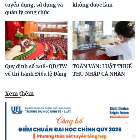
tuyển dụng, sử dụng và
không được làm
quản lý công chức
Quy định số 208-QĐ/TW
TOÀN VĂN: LUẬT THUẾ
về thi hành Điều lệ Đảng
THU NHẬP CÁ NHÂN
Xem thêm