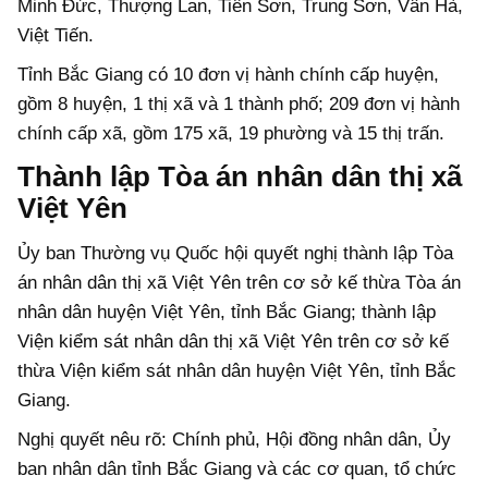
Minh Đức, Thượng Lan, Tiên Sơn, Trung Sơn, Vân Hà,
Việt Tiến.
Tỉnh Bắc Giang có 10 đơn vị hành chính cấp huyện,
gồm 8 huyện, 1 thị xã và 1 thành phố; 209 đơn vị hành
chính cấp xã, gồm 175 xã, 19 phường và 15 thị trấn.
Thành lập Tòa án nhân dân thị xã
Việt Yên
Ủy ban Thường vụ Quốc hội quyết nghị thành lập Tòa
án nhân dân thị xã Việt Yên trên cơ sở kế thừa Tòa án
nhân dân huyện Việt Yên, tỉnh Bắc Giang; thành lập
Viện kiểm sát nhân dân thị xã Việt Yên trên cơ sở kế
thừa Viện kiểm sát nhân dân huyện Việt Yên, tỉnh Bắc
Giang.
Nghị quyết nêu rõ: Chính phủ, Hội đồng nhân dân, Ủy
ban nhân dân tỉnh Bắc Giang và các cơ quan, tổ chức