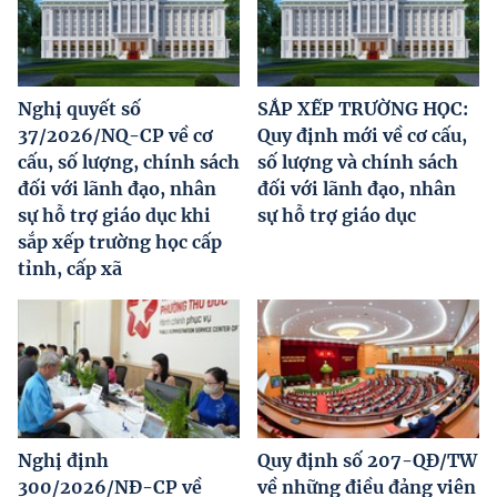
Nghị quyết số
SẮP XẾP TRƯỜNG HỌC:
37/2026/NQ-CP về cơ
Quy định mới về cơ cấu,
cấu, số lượng, chính sách
số lượng và chính sách
đối với lãnh đạo, nhân
đối với lãnh đạo, nhân
sự hỗ trợ giáo dục khi
sự hỗ trợ giáo dục
sắp xếp trường học cấp
tỉnh, cấp xã
Nghị định
Quy định số 207-QĐ/TW
300/2026/NĐ-CP về
về những điều đảng viên