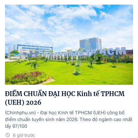
ĐIỂM CHUẨN ĐẠI HỌC Kinh tế TPHCM
(UEH) 2026
(Chinhphu.vn) - Đại học Kinh tế TPHCM (UEH) công bố
điểm chuẩn tuyển sinh năm 2026. Theo đó ngành cao nhất
lấy 97/100
6 giờ trước