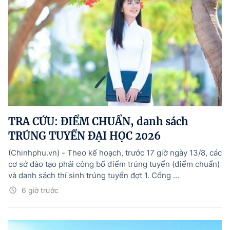
TRA CỨU: ĐIỂM CHUẨN, danh sách
TRÚNG TUYỂN ĐẠI HỌC 2026
(Chinhphu.vn) - Theo kế hoạch, trước 17 giờ ngày 13/8, các
cơ sở đào tạo phải công bố điểm trúng tuyển (điểm chuẩn)
và danh sách thí sinh trúng tuyển đợt 1. Cổng ...
6 giờ trước