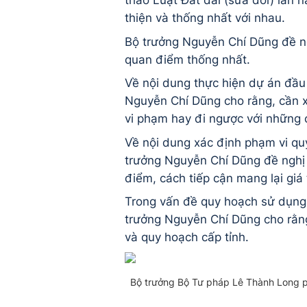
thảo Luật Đất đai (sửa đổi) lần
thiện và thống nhất với nhau.
Bộ trưởng Nguyễn Chí Dũng đề n
quan điểm thống nhất.
Về nội dung thực hiện dự án đầu
Nguyễn Chí Dũng cho rằng, cần 
vi phạm hay đi ngược với những 
Về nội dung xác định phạm vi quy
trưởng Nguyễn Chí Dũng đề nghị 
điểm, cách tiếp cận mang lại giá
Trong vấn đề quy hoạch sử dụng 
trưởng Nguyễn Chí Dũng cho rằng
và quy hoạch cấp tỉnh.
Bộ trưởng Bộ Tư pháp Lê Thành Long p