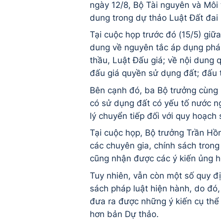
ngày 12/8, Bộ Tài nguyên và Môi 
dung trong dự thảo Luật Đất đai 
Tại cuộc họp trước đó (15/5) giữ
dung về nguyên tắc áp dụng pháp
thầu, Luật Đấu giá; về nội dung 
đấu giá quyền sử dụng đất; đấu
Bên cạnh đó, ba Bộ trưởng cùng 
có sử dụng đất có yếu tố nước ng
lý chuyển tiếp đối với quy hoạch
Tại cuộc họp, Bộ trưởng Trần Hồ
các chuyên gia, chính sách tron
cũng nhận được các ý kiến ủng h
Tuy nhiên, vẫn còn một số quy đ
sách pháp luật hiện hành, do đó
đưa ra được những ý kiến cụ thể
hơn bản Dự thảo.