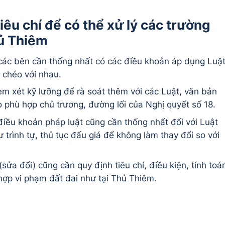
iêu chí để có thể xử lý các trường
ủ Thiêm
ác bên cần thống nhất có các điều khoản áp dụng Luật
 chéo với nhau.
em xét kỹ lưỡng để rà soát thêm với các Luật, văn bản
 phù hợp chủ trương, đường lối của Nghị quyết số 18.
điều khoản pháp luật cũng cần thống nhất đối với Luật
 trình tự, thủ tục đấu giá để không làm thay đổi so với
sửa đổi) cũng cần quy định tiêu chí, điều kiện, tính toá
hợp vi phạm đất đai như tại Thủ Thiêm.