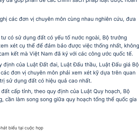
 này đã góp phần để các chính sách pháp luật được hoàn
ghị các đơn vị chuyên môn cùng nhau nghiên cứu, đưa
 tư có sử dụng đất có yếu tố nước ngoài, Bộ trưởng
xem xét cụ thể để đảm bảo được việc thống nhất, khôn
cam kết mà Việt Nam đã ký với các công ước quốc tế.
 định của Luật Đất đai, Luật Đấu thầu, Luật Đấu giá Bộ
các đơn vị chuyên môn phải xem xét kỹ dựa trên quan
 trị sử dụng đất có hiệu quả cao nhất.
đất cấp tỉnh, theo quy định của Luật Quy hoạch, Bộ
, cần làm song song giữa quy hoạch tổng thể quốc gia
hát biểu tại cuộc họp