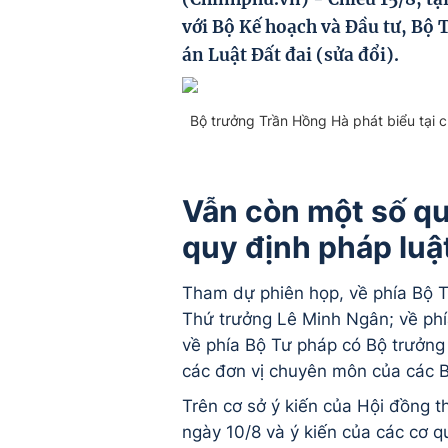
với Bộ Kế hoạch và Đầu tư, Bộ 
án Luật Đất đai (sửa đổi).
Bộ trưởng Trần Hồng Hà phát biểu tại 
Vẫn còn một số q
quy định pháp luật
Tham dự phiên họp, về phía Bộ T
Thứ trưởng Lê Minh Ngân; về ph
về phía Bộ Tư pháp có Bộ trưởng
các đơn vị chuyên môn của các B
Trên cơ sở ý kiến của Hội đồng t
ngày 10/8 và ý kiến của các cơ q