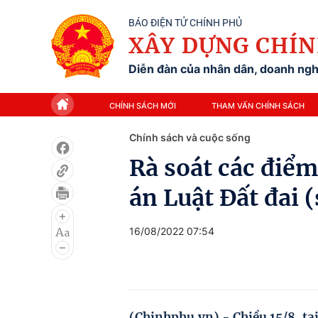
BÁO ĐIỆN TỬ CHÍNH PHỦ
XÂY DỰNG CHÍN
Diễn đàn của nhân dân, doanh nghi
CHÍNH SÁCH MỚI
THAM VẤN CHÍNH SÁCH
Chính sách và cuộc sống
Rà soát các điể
án Luật Đất đai (
16/08/2022 07:54
(Chinhphu.vn) - Chiều 15/8, tạ