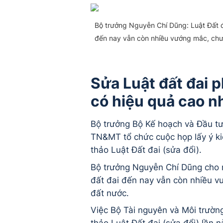
Bộ trưởng Nguyễn Chí Dũng: Luật Đất đa
đến nay vẫn còn nhiều vướng mắc, chưa
Sửa Luật đất đai p
có hiệu quả cao n
Bộ trưởng Bộ Kế hoạch và Đầu t
TN&MT tổ chức cuộc họp lấy ý ki
thảo Luật Đất đai (sửa đổi).
Bộ trưởng Nguyễn Chí Dũng cho r
đất đai đến nay vẫn còn nhiều v
đất nước.
Việc Bộ Tài nguyên và Môi trườn