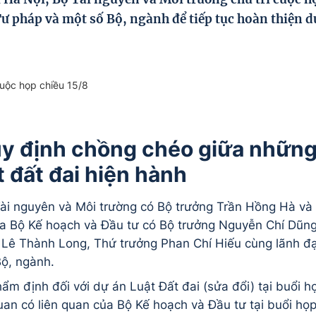
Tư pháp và một số Bộ, ngành để tiếp tục hoàn thiện d
cuộc họp chiều 15/8
uy định chồng chéo giữa nhữn
 đất đai hiện hành
ài nguyên và Môi trường có Bộ trưởng Trần Hồng Hà và
ía Bộ Kế hoạch và Đầu tư có Bộ trưởng Nguyễn Chí Dũng
 Lê Thành Long, Thứ trưởng Phan Chí Hiếu cùng lãnh đ
ộ, ngành.
hẩm định đối với dự án Luật Đất đai (sửa đổi) tại buổi h
uan có liên quan của Bộ Kế hoạch và Đầu tư tại buổi họ