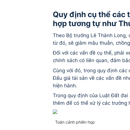
Quy định cụ thể các t
hợp tương tự như Th
Theo Bộ trưởng Lê Thành Long, c
từ đó, sẽ giảm mâu thuẫn, chồng
Đối với các vấn đề cụ thể, phải x
chính sách có liên quan, đảm bảo
Cùng với đó, trong quy định các 
Đấu giá tài sản về các vấn đề như
hiện hành.
Trong quy định của Luật Đất đai (
thêm để có thể xử lý các trường 
Toàn cảnh phiên họp