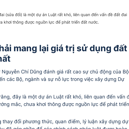
i (sửa đổi) là một dự án Luật rất khó, liên quan đến vấn đề đất đai
 khơi thông được nguồn lực để phát triển đất nước.
hải mang lại giá trị sử dụng đất
hất
ư Nguyễn Chí Dũng đánh giá rất cao sự chủ động của Bộ
ến các Bộ, ngành và sự nỗ lực trong việc xây dựng Dự
ằng, đây là một dự án Luật rất khó, liên quan đến vấn 
ướng mắc, chưa khơi thông được nguồn lực để phát triể
g thay đổi phương thức, quan điểm, lý luận xây dựng dự