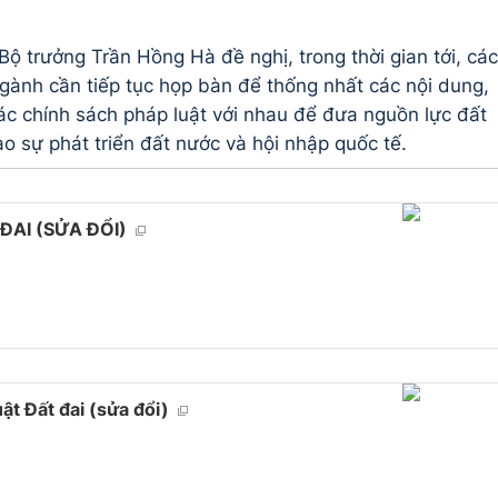
 Bộ trưởng Trần Hồng Hà đề nghị, trong thời gian tới, các
gành cần tiếp tục họp bàn để thống nhất các nội dung,
ác chính sách pháp luật với nhau để đưa nguồn lực đất
o sự phát triển đất nước và hội nhập quốc tế.
ĐAI (SỬA ĐỔI)
ật Đất đai (sửa đổi)