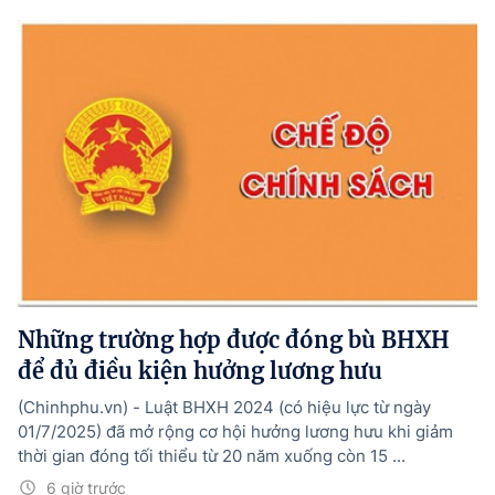
Những trường hợp được đóng bù BHXH
để đủ điều kiện hưởng lương hưu
(Chinhphu.vn) - Luật BHXH 2024 (có hiệu lực từ ngày
01/7/2025) đã mở rộng cơ hội hưởng lương hưu khi giảm
thời gian đóng tối thiểu từ 20 năm xuống còn 15 ...
6 giờ trước