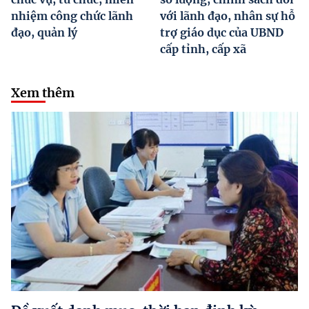
nhiệm công chức lãnh
với lãnh đạo, nhân sự hỗ
đạo, quản lý
trợ giáo dục của UBND
cấp tỉnh, cấp xã
Xem thêm