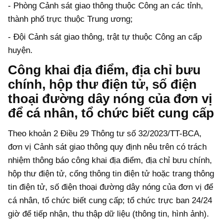
- Phòng Cảnh sát giao thông thuộc Công an các tỉnh,
thành phố trực thuộc Trung ương;
- Đội Cảnh sát giao thông, trật tự thuộc Công an cấp
huyện.
Công khai địa điểm, địa chỉ bưu
chính, hộp thư điện tử, số điện
thoại đường dây nóng của đơn vị
để cá nhân, tổ chức biết cung cấp
Theo khoản 2 Điều 29 Thông tư số 32/2023/TT-BCA,
đơn vị Cảnh sát giao thông quy định nêu trên có trách
nhiệm thông báo công khai địa điểm, địa chỉ bưu chính,
hộp thư điện tử, cổng thông tin điện tử hoặc trang thông
tin điện tử, số điện thoại đường dây nóng của đơn vị để
cá nhân, tổ chức biết cung cấp; tổ chức trực ban 24/24
giờ để tiếp nhận, thu thập dữ liệu (thông tin, hình ảnh).