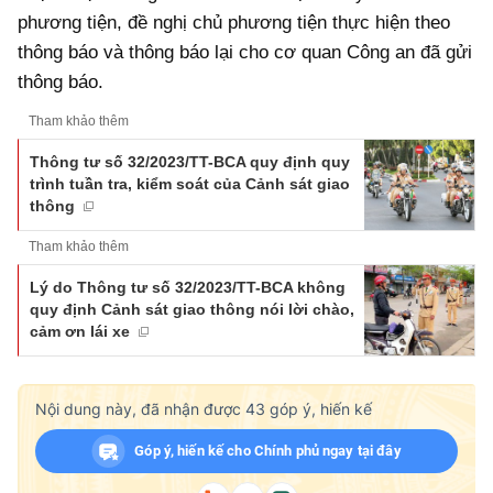
phương tiện, đề nghị chủ phương tiện thực hiện theo
thông báo và thông báo lại cho cơ quan Công an đã gửi
thông báo.
Tham khảo thêm
Thông tư số 32/2023/TT-BCA quy định quy
trình tuần tra, kiểm soát của Cảnh sát giao
thông
Tham khảo thêm
Lý do Thông tư số 32/2023/TT-BCA không
quy định Cảnh sát giao thông nói lời chào,
cảm ơn lái xe
Nội dung này, đã nhận được
43
góp ý, hiến kế
Góp ý, hiến kế cho Chính phủ ngay tại đây