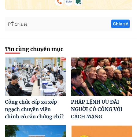
Chia sẻ
Chia sẻ
Tin cùng chuyên mục
Công chức cấp xã xếp
PHÁP LỆNH ƯU ĐÃI
ngạch chuyên viên
NGƯỜI CÓ CÔNG VỚI
chính có cần chứng chỉ?
CÁCH MẠNG