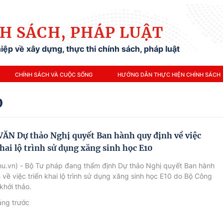
H SÁCH, PHÁP LUẬT
ệp về xây dựng, thực thi chính sách, pháp luật
CHÍNH SÁCH VÀ CUỘC SỐNG
HƯỚNG DẪN THỰC HIỆN CHÍNH SÁCH
0
ĂN Dự thảo Nghị quyết Ban hành quy định về việc
khai lộ trình sử dụng xăng sinh học E10
hu.vn) - Bộ Tư pháp đang thẩm định Dự thảo Nghị quyết Ban hành
 về việc triển khai lộ trình sử dụng xăng sinh học E10 do Bộ Công
hởi thảo.
áng trước