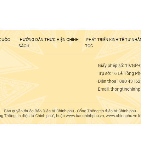
 CUỘC
HƯỚNG DẪN THỰC HIỆN CHÍNH
PHÁT TRIỂN KINH TẾ TƯ NH
SÁCH
TỘC
Giấy phép số: 19/GP-
Trụ sở: 16 Lê Hồng Pho
Điện thoại: 080 43162
Email: thongtinchinh
Bản quyền thuộc Báo Điện tử Chính phủ - Cổng Thông tin điện tử Chính phủ.
ng Thông tin điện tử Chính phủ", hoặc www.baochinhphu.vn, www.chinhphu.vn khi