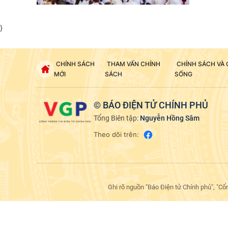
}
CHÍNH SÁCH
THAM VẤN CHÍNH
CHÍNH SÁCH VÀ
MỚI
SÁCH
SỐNG
© BÁO ĐIỆN TỬ CHÍNH PHỦ
Tổng Biên tập:
Nguyễn Hồng Sâm
Theo dõi trên:
Ghi rõ nguồn "Báo Điện tử Chính phủ", "Cổ