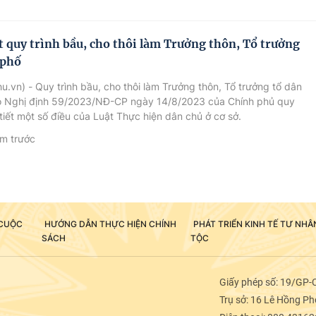
ết quy trình bầu, cho thôi làm Trưởng thôn, Tổ trưởng
 phố
u.vn) - Quy trình bầu, cho thôi làm Trưởng thôn, Tổ trưởng tổ dân
o Nghị định 59/2023/NĐ-CP ngày 14/8/2023 của Chính phủ quy
 tiết một số điều của Luật Thực hiện dân chủ ở cơ sở.
m trước
 CUỘC
HƯỚNG DẪN THỰC HIỆN CHÍNH
PHÁT TRIỂN KINH TẾ TƯ NH
SÁCH
TỘC
Giấy phép số: 19/GP-
Trụ sở: 16 Lê Hồng Pho