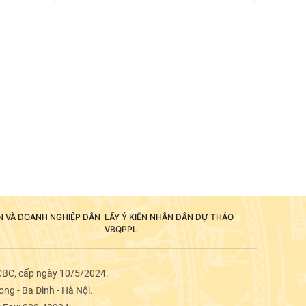
ÂN VÀ DOANH NGHIỆP DÂN
LẤY Ý KIẾN NHÂN DÂN DỰ THẢO
VBQPPL
CBC, cấp ngày 10/5/2024.
ng - Ba Đình - Hà Nội.