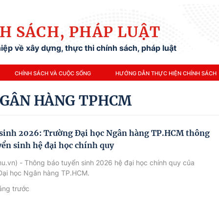
H SÁCH, PHÁP LUẬT
ệp về xây dựng, thực thi chính sách, pháp luật
CHÍNH SÁCH VÀ CUỘC SỐNG
HƯỚNG DẪN THỰC HIỆN CHÍNH SÁCH
 NGÂN HÀNG TPHCM
sinh 2026: Trường Đại học Ngân hàng TP.HCM thông
yển sinh hệ đại học chính quy
u.vn) - Thông báo tuyển sinh 2026 hệ đại học chính quy của
Đại học Ngân hàng TP.HCM.
áng trước