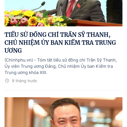
TIỂU SỬ ĐỒNG CHÍ TRẦN SỸ THANH,
CHỦ NHIỆM ỦY BAN KIỂM TRA TRUNG
ƯƠNG
(Chinhphu.vn) - Tóm tắt tiểu sử đồng chí Trần Sỹ Thanh,
Ủy viên Trung ương Đảng, Chủ nhiệm Ủy ban Kiểm tra
Trung ương khóa XIII.
9 tháng trước