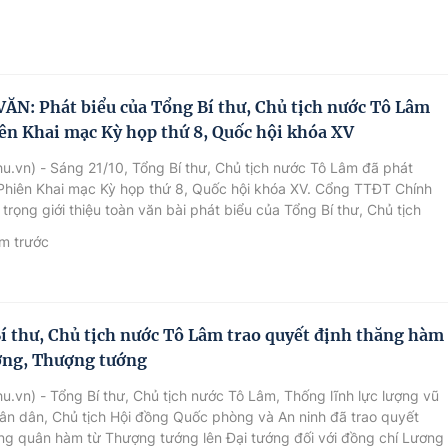
ĂN: Phát biểu của Tổng Bí thư, Chủ tịch nước Tô Lâm
iên Khai mạc Kỳ họp thứ 8, Quốc hội khóa XV
u.vn) - Sáng 21/10, Tổng Bí thư, Chủ tịch nước Tô Lâm đã phát
 Phiên Khai mạc Kỳ họp thứ 8, Quốc hội khóa XV. Cổng TTĐT Chính
 trọng giới thiệu toàn văn bài phát biểu của Tổng Bí thư, Chủ tịch
 Lâm.
m trước
í thư, Chủ tịch nước Tô Lâm trao quyết định thăng hàm
ớng, Thượng tướng
u.vn) - Tổng Bí thư, Chủ tịch nước Tô Lâm, Thống lĩnh lực lượng vũ
ân dân, Chủ tịch Hội đồng Quốc phòng và An ninh đã trao quyết
ng quân hàm từ Thượng tướng lên Đại tướng đối với đồng chí Lương