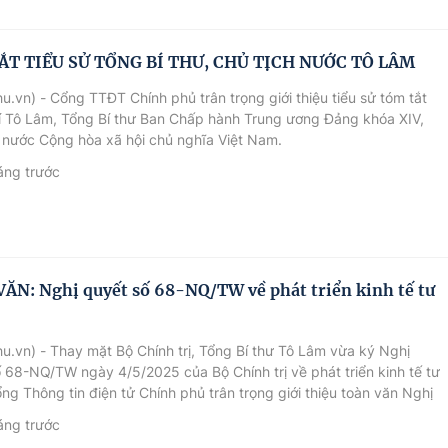
ẮT TIỂU SỬ TỔNG BÍ THƯ, CHỦ TỊCH NƯỚC TÔ LÂM
u.vn) - Cổng TTĐT Chính phủ trân trọng giới thiệu tiểu sử tóm tắt
í Tô Lâm, Tổng Bí thư Ban Chấp hành Trung ương Đảng khóa XIV,
 nước Cộng hòa xã hội chủ nghĩa Việt Nam.
áng trước
ĂN: Nghị quyết số 68-NQ/TW về phát triển kinh tế tư
u.vn) - Thay mặt Bộ Chính trị, Tổng Bí thư Tô Lâm vừa ký Nghị
 68-NQ/TW ngày 4/5/2025 của Bộ Chính trị về phát triển kinh tế tư
ng Thông tin điện tử Chính phủ trân trọng giới thiệu toàn văn Nghị
y.
áng trước