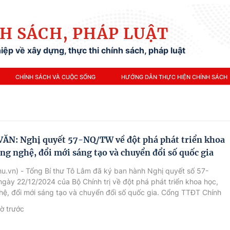
H SÁCH, PHÁP LUẬT
ệp về xây dựng, thực thi chính sách, pháp luật
CHÍNH SÁCH VÀ CUỘC SỐNG
HƯỚNG DẪN THỰC HIỆN CHÍNH SÁCH
ĂN: Nghị quyết 57-NQ/TW về đột phá phát triển khoa
ông nghệ, đổi mới sáng tạo và chuyển đổi số quốc gia
u.vn) - Tổng Bí thư Tô Lâm đã ký ban hành Nghị quyết số 57-
ày 22/12/2024 của Bộ Chính trị về đột phá phát triển khoa học,
ệ, đổi mới sáng tạo và chuyển đổi số quốc gia. Cổng TTĐT Chính
 trọng giới thiệu toàn văn Nghị quyết.
iờ trước