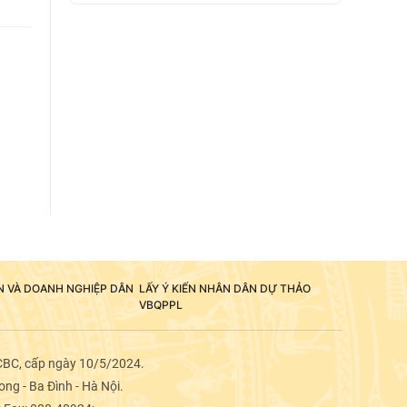
ÂN VÀ DOANH NGHIỆP DÂN
LẤY Ý KIẾN NHÂN DÂN DỰ THẢO
VBQPPL
CBC, cấp ngày 10/5/2024.
ng - Ba Đình - Hà Nội.