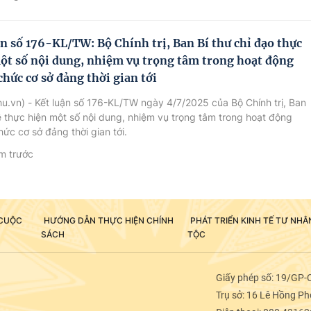
ận số 176-KL/TW: Bộ Chính trị, Ban Bí thư chỉ đạo thực
ột số nội dung, nhiệm vụ trọng tâm trong hoạt động
chức cơ sở đảng thời gian tới
u.vn) - Kết luận số 176-KL/TW ngày 4/7/2025 của Bộ Chính trị, Ban
ề thực hiện một số nội dung, nhiệm vụ trọng tâm trong hoạt động
hức cơ sở đảng thời gian tới.
m trước
 CUỘC
HƯỚNG DẪN THỰC HIỆN CHÍNH
PHÁT TRIỂN KINH TẾ TƯ NH
SÁCH
TỘC
Giấy phép số: 19/GP-
Trụ sở: 16 Lê Hồng Pho