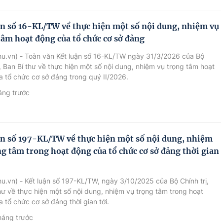
ận số 16-KL/TW về thực hiện một số nội dung, nhiệm vụ
tâm hoạt động của tổ chức cơ sở đảng
hu.vn) - Toàn văn Kết luận số 16-KL/TW ngày 31/3/2026 của Bộ
ị, Ban Bí thư về thực hiện một số nội dung, nhiệm vụ trọng tâm hoạt
 tổ chức cơ sở đảng trong quý II/2026.
áng trước
ận số 197-KL/TW về thực hiện một số nội dung, nhiệm
ng tâm trong hoạt động của tổ chức cơ sở đảng thời gian
u.vn) - Kết luận số 197-KL/TW, ngày 3/10/2025 của Bộ Chính trị,
hư về thực hiện một số nội dung, nhiệm vụ trọng tâm trong hoạt
 tổ chức cơ sở đảng thời gian tới.
háng trước