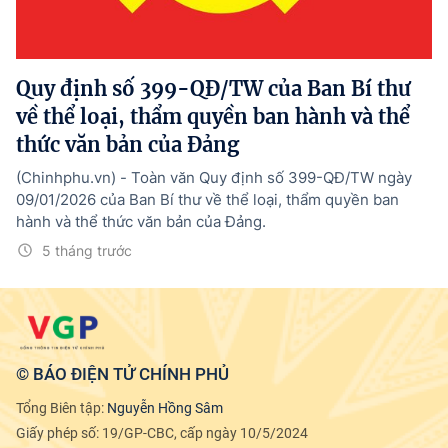
Tổng Giám đốc:
Nguyễn Hồng Sâm
Trụ sở: 16 Lê Hồng Phong - Ba Đình - Hà Nội.
Điện thoại: 080 43162; Fax: 080.48924;
Quy định số 399-QĐ/TW của Ban Bí thư
Email: thongtinchinhphu@chinhphu.vn.
về thể loại, thẩm quyền ban hành và thể
Theo dõi báo trên:
thức văn bản của Đảng
(Chinhphu.vn) - Toàn văn Quy định số 399-QĐ/TW ngày
Bản quyền thuộc Báo Điện tử Chính phủ - Cổng Thông tin điện tử Chính
09/01/2026 của Ban Bí thư về thể loại, thẩm quyền ban
phủ.
hành và thể thức văn bản của Đảng.
Ghi rõ nguồn "Báo Điện tử Chính phủ", "Cổng Thông tin điện tử Chính phủ",
hoặc www.baochinhphu.vn, www.chinhphu.vn khi phát hành lại thông tin
5 tháng trước
từ các nguồn này.
© BÁO ĐIỆN TỬ CHÍNH PHỦ
Tổng Biên tập:
Nguyễn Hồng Sâm
Giấy phép số: 19/GP-CBC, cấp ngày 10/5/2024