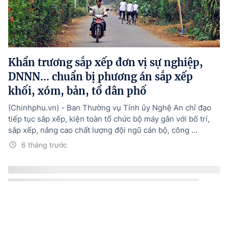
Khẩn trương sắp xếp đơn vị sự nghiệp,
DNNN... chuẩn bị phương án sắp xếp
khối, xóm, bản, tổ dân phố
(Chinhphu.vn) - Ban Thường vụ Tỉnh ủy Nghệ An chỉ đạo
tiếp tục sắp xếp, kiện toàn tổ chức bộ máy gắn với bố trí,
sắp xếp, nâng cao chất lượng đội ngũ cán bộ, công ...
6 tháng trước
Trang chủ
Tin mới
Media
Văn bản mới
Menu