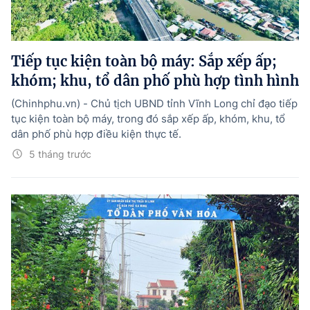
Tiếp tục kiện toàn bộ máy: Sắp xếp ấp;
khóm; khu, tổ dân phố phù hợp tình hình
(Chinhphu.vn) - Chủ tịch UBND tỉnh Vĩnh Long chỉ đạo tiếp
tục kiện toàn bộ máy, trong đó sắp xếp ấp, khóm, khu, tổ
dân phố phù hợp điều kiện thực tế.
5 tháng trước