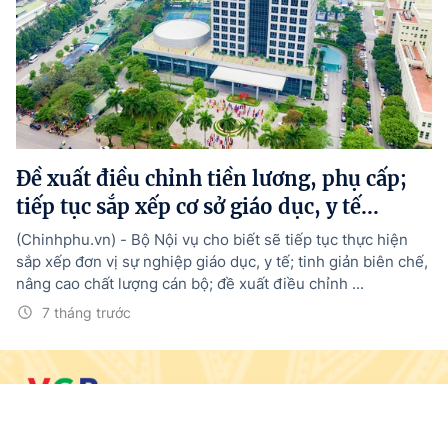
Đề xuất điều chỉnh tiền lương, phụ cấp;
tiếp tục sắp xếp cơ sở giáo dục, y tế...
(Chinhphu.vn) - Bộ Nội vụ cho biết sẽ tiếp tục thực hiện
sắp xếp đơn vị sự nghiệp giáo dục, y tế; tinh giản biên chế,
nâng cao chất lượng cán bộ; đề xuất điều chỉnh ...
7 tháng trước
© BÁO ĐIỆN TỬ CHÍNH PHỦ