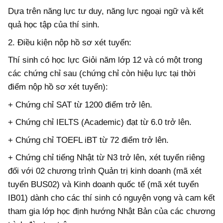
Dựa trên năng lực tư duy, năng lực ngoại ngữ và kết
quả học tập của thí sinh.
2. Điều kiện nộp hồ sơ xét tuyển:
Thí sinh có học lực Giỏi năm lớp 12 và có một trong
các chứng chỉ sau (chứng chỉ còn hiệu lực tại thời
điểm nộp hồ sơ xét tuyển):
+ Chứng chỉ SAT từ 1200 điểm trở lên.
+ Chứng chỉ IELTS (Academic) đạt từ 6.0 trở lên.
+ Chứng chỉ TOEFL iBT từ 72 điểm trở lên.
+ Chứng chỉ tiếng Nhật từ N3 trở lên, xét tuyển riêng
đối với 02 chương trình Quản trị kinh doanh (mã xét
tuyển BUS02) và Kinh doanh quốc tế (mã xét tuyển
IB01) dành cho các thí sinh có nguyện vọng và cam kết
tham gia lớp học định hướng Nhật Bản của các chương