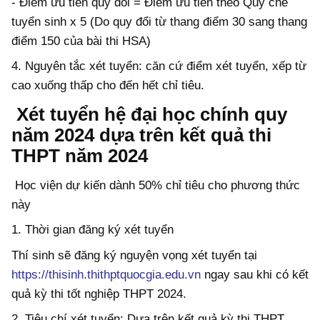
- Điểm ưu tiên quy đổi = Điểm ưu tiên theo Quy chế
tuyển sinh x 5 (Do quy đổi từ thang điểm 30 sang thang
điểm 150 của bài thi HSA)
4. Nguyên tắc xét tuyển: căn cứ điểm xét tuyển, xếp từ
cao xuống thấp cho đến hết chỉ tiêu.
Xét tuyển hệ đại học chính quy
năm 2024 dựa trên kết quả thi
THPT năm 2024
Học viện dự kiến dành 50% chỉ tiêu cho phương thức
này
1. Thời gian đăng ký xét tuyển
Thí sinh sẽ đăng ký nguyện vọng xét tuyển tại
https://thisinh.thithptquocgia.edu.vn
ngay sau khi có kết
quả kỳ thi tốt nghiệp THPT 2024.
2. Tiêu chí xét tuyển: Dựa trên kết quả kỳ thi THPT