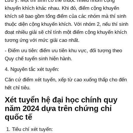
Lưu ý: Một thí sinh có thể thuộc nhiều nhóm cộng
khuyến khích khác nhau. Khi đó, điểm cộng khuyến
khích sẽ bao gồm tổng điểm của các nhóm mà thí sinh
thuộc diện cộng khuyến khích. Với nhóm 2, nếu thí sinh
đoạt nhiều giải sẽ chỉ tính một điểm cộng khuyến khích
tương ứng với mức giải cao nhất.
- Điểm ưu tiên: điểm ưu tiên khu vực, đối tượng theo
Quy chế tuyển sinh hiện hành.
4. Nguyên tắc xét tuyển:
Căn cứ điểm xét tuyển, xếp từ cao xuống thấp cho đến
hết chỉ tiêu.
Xét tuyển hệ đại học chính quy
năm 2024 dựa trên chứng chỉ
quốc tế
1. Tiêu chí xét tuyển: