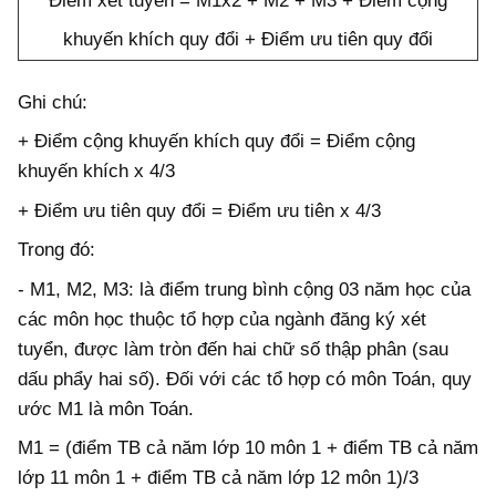
Điểm xét tuyển = M1x2 + M2 + M3 + Điểm cộng
khuyến khích quy đổi + Điểm ưu tiên quy đổi
Ghi chú:
+ Điểm cộng khuyến khích quy đổi = Điểm cộng
khuyến khích x 4/3
+ Điểm ưu tiên quy đổi = Điểm ưu tiên x 4/3
Trong đó:
- M1, M2, M3: là điểm trung bình cộng 03 năm học của
các môn học thuộc tổ hợp của ngành đăng ký xét
tuyển, được làm tròn đến hai chữ số thập phân (sau
dấu phẩy hai số). Đối với các tổ hợp có môn Toán, quy
ước M1 là môn Toán.
M1 = (điểm TB cả năm lớp 10 môn 1 + điểm TB cả năm
lớp 11 môn 1 + điểm TB cả năm lớp 12 môn 1)/3