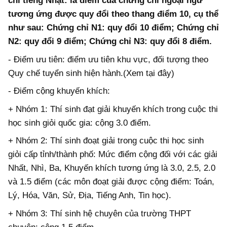
chỉ tiếng Nhật: là điểm của chứng chỉ ngoại ngữ
tương ứng được quy đổi theo thang điểm 10, cụ thể
như sau: Chứng chỉ N1: quy đổi 10 điểm; Chứng chỉ
N2: quy đổi 9 điểm; Chứng chỉ N3: quy đổi 8 điểm.
- Điểm ưu tiên: điểm ưu tiên khu vực, đối tượng theo
Quy chế tuyển sinh hiện hành.(Xem tại đây)
- Điểm cộng khuyến khích:
+ Nhóm 1: Thí sinh đạt giải khuyến khích trong cuộc thi
học sinh giỏi quốc gia: cộng 3.0 điểm.
+ Nhóm 2: Thí sinh đoạt giải trong cuộc thi học sinh
giỏi cấp tỉnh/thành phố: Mức điểm cộng đối với các giải
Nhất, Nhì, Ba, Khuyến khích tương ứng là 3.0, 2.5, 2.0
và 1.5 điểm (các môn đoạt giải được cộng điểm: Toán,
Lý, Hóa, Văn, Sử, Địa, Tiếng Anh, Tin học).
+ Nhóm 3: Thí sinh hệ chuyên của trường THPT