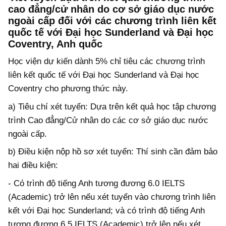
cao đẳng/cử nhân do cơ sở giáo dục nước
ngoài cấp đối với các chương trình liên kết
quốc tế với Đại học Sunderland và Đại học
Coventry, Anh quốc
Học viện dự kiến dành 5% chỉ tiêu các chương trình
liên kết quốc tế với Đại học Sunderland và Đại học
Coventry cho phương thức này.
a) Tiêu chí xét tuyển: Dựa trên kết quả học tập chương
trình Cao đẳng/Cử nhân do các cơ sở giáo dục nước
ngoài cấp.
b) Điều kiện nộp hồ sơ xét tuyển: Thí sinh cần đảm bảo
hai điều kiện:
- Có trình độ tiếng Anh tương đương 6.0 IELTS
(Academic) trở lên nếu xét tuyển vào chương trình liên
kết với Đại học Sunderland; và có trình độ tiếng Anh
tương đương 6.5 IELTS (Academic) trở lên nếu xét