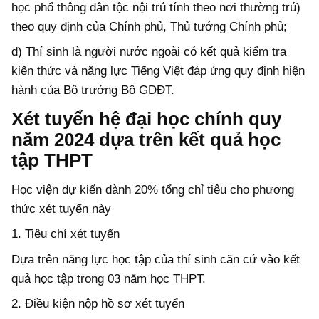
học phổ thông dân tộc nội trú tính theo nơi thường trú)
theo quy định của Chính phủ, Thủ tướng Chính phủ;
d) Thí sinh là người nước ngoài có kết quả kiểm tra
kiến thức và năng lực Tiếng Việt đáp ứng quy định hiện
hành của Bộ trưởng Bộ GDĐT.
Xét tuyển hệ đại học chính quy
năm 2024 dựa trên kết quả học
tập THPT
Học viện dự kiến dành 20% tổng chỉ tiêu cho phương
thức xét tuyển này
1. Tiêu chí xét tuyển
Dựa trên năng lực học tập của thí sinh căn cứ vào kết
quả học tập trong 03 năm học THPT.
2. Điều kiện nộp hồ sơ xét tuyển