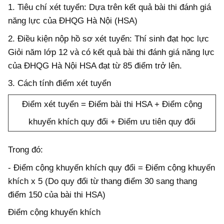
1. Tiêu chí xét tuyển: Dựa trên kết quả bài thi đánh giá
năng lực của ĐHQG Hà Nội (HSA)
2. Điều kiện nộp hồ sơ xét tuyển: Thí sinh đạt học lực
Giỏi năm lớp 12 và có kết quả bài thi đánh giá năng lực
của ĐHQG Hà Nội HSA đạt từ 85 điểm trở lên.
3. Cách tính điểm xét tuyển
Điểm xét tuyển = Điểm bài thi HSA + Điểm cộng
khuyến khích quy đổi + Điểm ưu tiên quy đổi
Trong đó:
- Điểm cộng khuyến khích quy đổi = Điểm cộng khuyến
khích x 5 (Do quy đổi từ thang điểm 30 sang thang
điểm 150 của bài thi HSA)
Điểm cộng khuyến khích