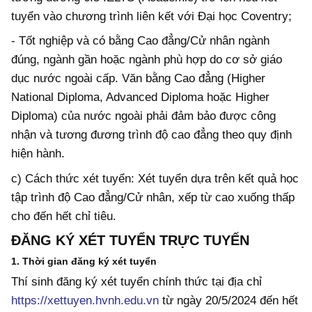
tuyển vào chương trình liên kết với Đại học Coventry;
- Tốt nghiệp và có bằng Cao đẳng/Cử nhân ngành
đúng, ngành gần hoặc ngành phù hợp do cơ sở giáo
dục nước ngoài cấp. Văn bằng Cao đẳng (Higher
National Diploma, Advanced Diploma hoặc Higher
Diploma) của nước ngoài phải đảm bảo được công
nhận và tương đương trình độ cao đẳng theo quy định
hiện hành.
c) Cách thức xét tuyển: Xét tuyển dựa trên kết quả học
tập trình độ Cao đẳng/Cử nhân, xếp từ cao xuống thấp
cho đến hết chỉ tiêu.
ĐĂNG KÝ XÉT TUYỂN TRỰC TUYẾN
1. Thời gian đăng ký xét tuyển
Thí sinh đăng ký xét tuyển chính thức tại địa chỉ
https://xettuyen.hvnh.edu.vn
từ ngày 20/5/2024 đến hết