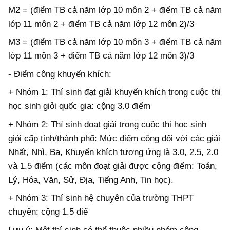
M2 = (điểm TB cả năm lớp 10 môn 2 + điểm TB cả năm
lớp 11 môn 2 + điểm TB cả năm lớp 12 môn 2)/3
M3 = (điểm TB cả năm lớp 10 môn 3 + điểm TB cả năm
lớp 11 môn 3 + điểm TB cả năm lớp 12 môn 3)/3
- Điểm cộng khuyến khích:
+ Nhóm 1: Thí sinh đạt giải khuyến khích trong cuộc thi
học sinh giỏi quốc gia: cộng 3.0 điểm
+ Nhóm 2: Thí sinh đoạt giải trong cuộc thi học sinh
giỏi cấp tỉnh/thành phố: Mức điểm cộng đối với các giải
Nhất, Nhì, Ba, Khuyến khích tương ứng là 3.0, 2.5, 2.0
và 1.5 điểm (các môn đoạt giải được cộng điểm: Toán,
Lý, Hóa, Văn, Sử, Địa, Tiếng Anh, Tin học).
+ Nhóm 3: Thí sinh hệ chuyên của trường THPT
chuyên: cộng 1.5 điể