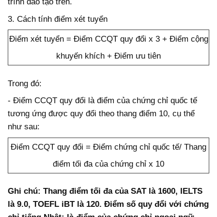
trình đào tạo trên.
3. Cách tính điểm xét tuyển
Điểm xét tuyển = Điểm CCQT quy đổi x 3 + Điểm cộng
khuyến khích + Điểm ưu tiên
Trong đó:
- Điểm CCQT quy đổi là điểm của chứng chỉ quốc tế
tương ứng được quy đổi theo thang điểm 10, cụ thể
như sau:
Điểm CCQT quy đổi = Điểm chứng chỉ quốc tế/ Thang
điểm tối đa của chứng chỉ x 10
Ghi chú: Thang điểm tối đa của SAT là 1600, IELTS
là 9.0, TOEFL iBT là 120. Điểm số quy đổi với chứng