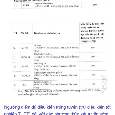
Ngưỡng điểm đủ điều kiện trúng tuyển (trừ điều kiện tốt
nghiệp THPT) đối với các phương thức xét tuyển sớm