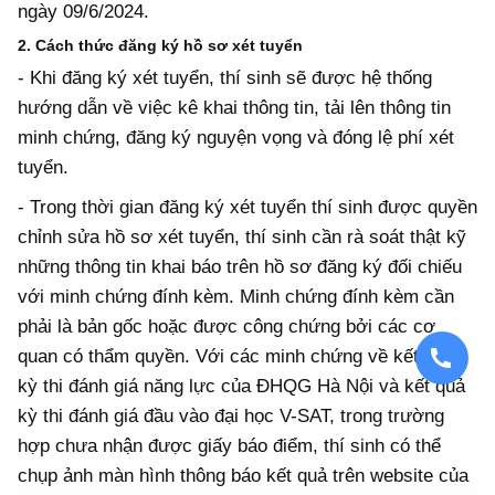
ngày 09/6/2024.
2. Cách thức đăng ký hồ sơ xét tuyển
- Khi đăng ký xét tuyển, thí sinh sẽ được hệ thống
hướng dẫn về việc kê khai thông tin, tải lên thông tin
minh chứng, đăng ký nguyện vọng và đóng lệ phí xét
tuyển.
- Trong thời gian đăng ký xét tuyển thí sinh được quyền
chỉnh sửa hồ sơ xét tuyển, thí sinh cần rà soát thật kỹ
những thông tin khai báo trên hồ sơ đăng ký đối chiếu
với minh chứng đính kèm. Minh chứng đính kèm cần
phải là bản gốc hoặc được công chứng bởi các cơ
quan có thẩm quyền. Với các minh chứng về kết quả
kỳ thi đánh giá năng lực của ĐHQG Hà Nội và kết quả
kỳ thi đánh giá đầu vào đại học V-SAT, trong trường
hợp chưa nhận được giấy báo điểm, thí sinh có thể
chụp ảnh màn hình thông báo kết quả trên website của