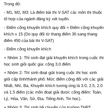
Trong đó:
- M1, M2, M3: Là điểm bài thi V-SAT các môn thi thuộc
tổ hợp của ngành đăng ký xét tuyển.
- Điểm cộng khuyến khích quy đổi = Điểm cộng khuyến
khích x 15 (Do quy đổi từ thang điểm 30 sang thang
điểm 450 của bài thi V-SAT)
- Điểm cộng khuyến khích
+ Nhóm 1: Thí sinh đạt giải khuyến khích trong cuộc thi
học sinh giỏi quốc gia: cộng 3.0 điểm
+ Nhóm 2: Thí sinh đoạt giải trong cuộc thi học sinh
giỏi cấp tỉnh/thành phố: Mức điểm cộng đối với các giải
Nhất, Nhì, Ba, Khuyến khích tương ứng là 3.0, 2.5, 2.0
và 1.5 điểm (các môn đoạt giải được cộng điểm: Toán,
Lý, Hóa, Văn, Sử, Địa, Tiếng Anh, Tin học).
+ Nhóm 3: Thí sinh hệ chuyên của trường THPT