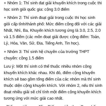
+ Nhóm 1: Thí sinh đạt giải khuyến khích trong cuộc thi
học sinh giỏi quốc gia: cộng 3.0 điểm
+ Nhóm 2: Thí sinh đoạt giải trong cuộc thi học sinh
giỏi cấp tỉnh/thành phố: Mức điểm cộng đối với các giải
Nhất, Nhì, Ba, Khuyến khích tương ứng là 3.0, 2.5, 2.0
và 1.5 điểm (các môn đoạt giải được cộng điểm: Toán,
Lý, Hóa, Văn, Sử, Địa, Tiếng Anh, Tin học).
+ Nhóm 3: Thí sinh hệ chuyên của trường THPT
chuyên: cộng 1.5 điểm
Lưu ý: Một thí sinh có thể thuộc nhiều nhóm cộng
khuyến khích khác nhau. Khi đó, điểm cộng khuyến
khích sẽ bao gồm tổng điểm của các nhóm mà thí sinh
thuộc diện cộng khuyến khích. Với nhóm 2, nếu thí sinh
đoạt nhiều giải sẽ chỉ tính một điểm cộng khuyến khích
tương ứng với mức giải cao nhất.