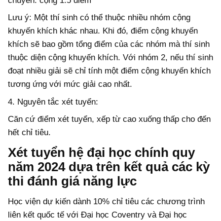
chuyên: cộng 1.5 điểm
Lưu ý: Một thí sinh có thể thuộc nhiều nhóm cộng
khuyến khích khác nhau. Khi đó, điểm cộng khuyến
khích sẽ bao gồm tổng điểm của các nhóm mà thí sinh
thuộc diện cộng khuyến khích. Với nhóm 2, nếu thí sinh
đoạt nhiều giải sẽ chỉ tính một điểm cộng khuyến khích
tương ứng với mức giải cao nhất.
4. Nguyên tắc xét tuyển:
Căn cứ điểm xét tuyển, xếp từ cao xuống thấp cho đến
hết chỉ tiêu.
Xét tuyển hệ đại học chính quy
năm 2024 dựa trên kết quả các kỳ
thi đánh giá năng lực
Học viện dự kiến dành 10% chỉ tiêu các chương trình
liên kết quốc tế với Đại học Coventry và Đại học