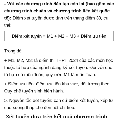
- Với các chương trình đào tạo còn lại (bao gồm các
chương trình chuẩn và chương trình liên kết quốc
tế):
Điểm xét tuyển được tính trên thang điểm 30, cụ
thể:
Điểm xét tuyển = M1 + M2 + M3 + Điểm ưu tiên
Trong đó:
+ M1, M2, M3: là điểm thi THPT 2024 của các môn học
thuộc tổ hợp của ngành đăng ký xét tuyển. Đối với các
tổ hợp có môn Toán, quy ước M1 là môn Toán.
+ Điểm ưu tiên: điểm ưu tiên khu vực, đối tượng theo
Quy chế tuyển sinh hiện hành.
5. Nguyên tắc xét tuyển: căn cứ điểm xét tuyển, xếp từ
cao xuống thấp cho đến hết chỉ tiêu.
Xét tuyển dựa trên kết quả chương trình