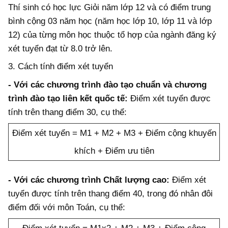
Thí sinh có học lực Giỏi năm lớp 12 và có điểm trung
bình cộng 03 năm học (năm học lớp 10, lớp 11 và lớp
12) của từng môn học thuộc tổ hợp của ngành đăng ký
xét tuyển đạt từ 8.0 trở lên.
3. Cách tính điểm xét tuyển
- Với các chương trình đào tạo chuẩn và chương
trình đào tạo liên kết quốc tế:
Điểm xét tuyển được
tính trên thang điểm 30, cụ thể:
Điểm xét tuyển = M1 + M2 + M3 + Điểm cộng khuyến
khích + Điểm ưu tiên
- Với các chương trình Chất lượng cao:
Điểm xét
tuyển được tính trên thang điểm 40, trong đó nhân đôi
điểm đối với môn Toán, cụ thể: