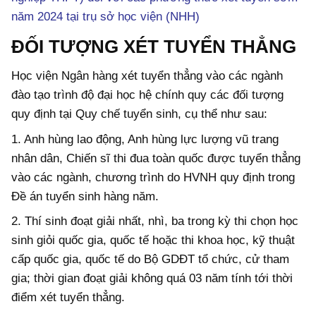
năm 2024 tại trụ sở học viện (NHH)
ĐỐI TƯỢNG XÉT TUYỂN THẲNG
Học viện Ngân hàng xét tuyển thẳng vào các ngành
đào tạo trình độ đại học hệ chính quy các đối tượng
quy định tại Quy chế tuyển sinh, cụ thể như sau:
1. Anh hùng lao động, Anh hùng lực lượng vũ trang
nhân dân, Chiến sĩ thi đua toàn quốc được tuyển thẳng
vào các ngành, chương trình do HVNH quy định trong
Đề án tuyển sinh hàng năm.
2. Thí sinh đoạt giải nhất, nhì, ba trong kỳ thi chọn học
sinh giỏi quốc gia, quốc tế hoặc thi khoa học, kỹ thuật
cấp quốc gia, quốc tế do Bộ GDĐT tổ chức, cử tham
gia; thời gian đoạt giải không quá 03 năm tính tới thời
điểm xét tuyển thẳng.