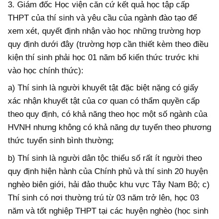
3. Giám đốc Học viện căn cứ kết quả học tập cấp
THPT của thí sinh và yêu cầu của ngành đào tạo để
xem xét, quyết định nhận vào học những trường hợp
quy định dưới đây (trường hợp cần thiết kèm theo điều
kiện thí sinh phải học 01 năm bổ kiến thức trước khi
vào học chính thức):
a) Thí sinh là người khuyết tật đặc biệt nặng có giấy
xác nhận khuyết tật của cơ quan có thẩm quyền cấp
theo quy định, có khả năng theo học một số ngành của
HVNH nhưng không có khả năng dự tuyển theo phương
thức tuyển sinh bình thường;
b) Thí sinh là người dân tộc thiểu số rất ít người theo
quy định hiện hành của Chính phủ và thí sinh 20 huyện
nghèo biên giới, hải đảo thuộc khu vực Tây Nam Bộ; c)
Thí sinh có nơi thường trú từ 03 năm trở lên, học 03
năm và tốt nghiệp THPT tại các huyện nghèo (học sinh