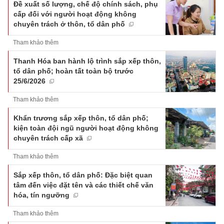
Đề xuất số lượng, chế độ chính sách, phụ
cấp đối với người hoạt động không
chuyên trách ở thôn, tổ dân phố
Tham khảo thêm
Thanh Hóa ban hành lộ trình sắp xếp thôn,
tổ dân phố; hoàn tất toàn bộ trước
25/6/2026
Tham khảo thêm
Khẩn trương sắp xếp thôn, tổ dân phố;
kiện toàn đội ngũ người hoạt động không
chuyên trách cấp xã
Tham khảo thêm
Sắp xếp thôn, tổ dân phố: Đặc biệt quan
tâm đến việc đặt tên và các thiết chế văn
hóa, tín ngưỡng
Tham khảo thêm