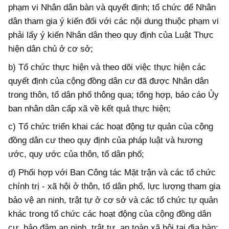
phạm vi Nhân dân bàn và quyết định; tổ chức để Nhân
dân tham gia ý kiến đối với các nội dung thuộc phạm vi
phải lấy ý kiến Nhân dân theo quy định của Luật Thực
hiện dân chủ ở cơ sở;
b) Tổ chức thực hiện và theo dõi việc thực hiện các
quyết định của cộng đồng dân cư đã được Nhân dân
trong thôn, tổ dân phố thông qua; tổng hợp, báo cáo Ủy
ban nhân dân cấp xã về kết quả thực hiện;
c) Tổ chức triển khai các hoạt động tự quản của cộng
đồng dân cư theo quy định của pháp luật và hương
ước, quy ước của thôn, tổ dân phố;
d) Phối hợp với Ban Công tác Mặt trận và các tổ chức
chính trị - xã hội ở thôn, tổ dân phố, lực lượng tham gia
bảo vệ an ninh, trật tự ở cơ sở và các tổ chức tự quản
khác trong tổ chức các hoạt động của cộng đồng dân
cư, bảo đảm an ninh, trật tự, an toàn xã hội tại địa bàn;