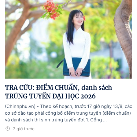
TRA CỨU: ĐIỂM CHUẨN, danh sách
TRÚNG TUYỂN ĐẠI HỌC 2026
(Chinhphu.vn) - Theo kế hoạch, trước 17 giờ ngày 13/8, các
cơ sở đào tạo phải công bố điểm trúng tuyển (điểm chuẩn)
và danh sách thí sinh trúng tuyển đợt 1. Cổng ...
7 giờ trước