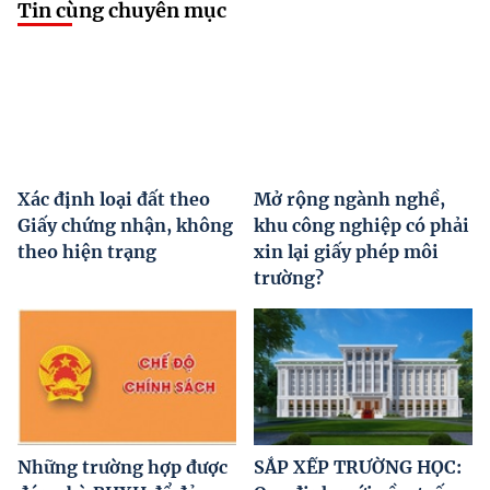
Tin cùng chuyên mục
Xác định loại đất theo
Mở rộng ngành nghề,
Giấy chứng nhận, không
khu công nghiệp có phải
theo hiện trạng
xin lại giấy phép môi
trường?
Những trường hợp được
SẮP XẾP TRƯỜNG HỌC: