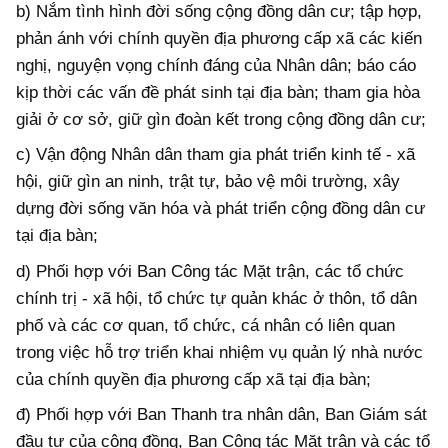
b) Nắm tình hình đời sống cộng đồng dân cư; tập hợp,
phản ánh với chính quyền địa phương cấp xã các kiến
nghị, nguyện vọng chính đáng của Nhân dân; báo cáo
kịp thời các vấn đề phát sinh tại địa bàn; tham gia hòa
giải ở cơ sở, giữ gìn đoàn kết trong cộng đồng dân cư;
c) Vận động Nhân dân tham gia phát triển kinh tế - xã
hội, giữ gìn an ninh, trật tự, bảo vệ môi trường, xây
dựng đời sống văn hóa và phát triển cộng đồng dân cư
tại địa bàn;
d) Phối hợp với Ban Công tác Mặt trận, các tổ chức
chính trị - xã hội, tổ chức tự quản khác ở thôn, tổ dân
phố và các cơ quan, tổ chức, cá nhân có liên quan
trong việc hỗ trợ triển khai nhiệm vụ quản lý nhà nước
của chính quyền địa phương cấp xã tại địa bàn;
đ) Phối hợp với Ban Thanh tra nhân dân, Ban Giám sát
đầu tư của cộng đồng, Ban Công tác Mặt trận và các tổ