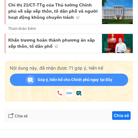
Chỉ thị 21/CT-TTg của Thủ tướng Chính
phủ về sắp xếp thôn, tổ dân phố và người
hoạt động không chuyên trách
Tham khảo thêm
Khẩn trương hoàn thành phương án sắp
xếp thôn, tổ dân phố
Nội dung này, đã nhận được
71
góp ý, hiến kế
Góp ý, hiến kế cho Chính phủ ngay tại đây
Chia sẻ
Chia sẻ