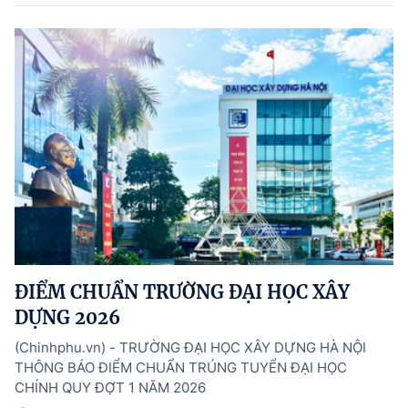
ĐIỂM CHUẨN TRƯỜNG ĐẠI HỌC XÂY
DỰNG 2026
(Chinhphu.vn) - TRƯỜNG ĐẠI HỌC XÂY DỰNG HÀ NỘI
THÔNG BÁO ĐIỂM CHUẨN TRÚNG TUYỂN ĐẠI HỌC
CHÍNH QUY ĐỢT 1 NĂM 2026