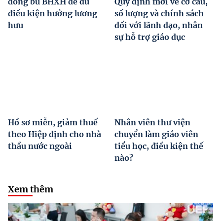
đóng bù BHXH để đủ
Quy định mới về cơ cấu,
điều kiện hưởng lương
số lượng và chính sách
hưu
đối với lãnh đạo, nhân
sự hỗ trợ giáo dục
Hồ sơ miễn, giảm thuế
Nhân viên thư viện
theo Hiệp định cho nhà
chuyển làm giáo viên
thầu nước ngoài
tiểu học, điều kiện thế
nào?
Xem thêm