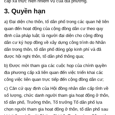
cấp xã thực hiện nhiệm vụ của địa phương.
3. Quyền hạn
a) Đại diện cho thôn, tổ dân phố trong các quan hệ liên
quan đến hoạt động của cộng đồng dân cư theo quy
định của pháp luật; là người đại diện cho cộng đồng
dân cư ký hợp đồng về xây dựng công trình do Nhân
dân trong thôn, tổ dân phố đóng góp kinh phí và đã
được hội nghị thôn, tổ dân phố thông qua;
b) Được mời tham gia các cuộc họp của chính quyền
địa phương cấp xã liên quan đến việc triển khai các
công việc liên quan trực tiếp đến cộng đồng dân cư;
c) Căn cứ quy định của Hội đồng nhân dân cấp tỉnh về
số lượng, chức danh người tham gia hoạt động ở thôn,
tổ dân phố, Trưởng thôn, Tổ trưởng Tổ dân phố lựa
chọn người tham gia hoạt động ở thôn, tổ dân phố sau