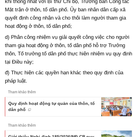
khi thống nhất với Bí thư Chi bộ, Trưởng ban Công tác
Mặt trận ở thôn, tổ dân phố. Ủy ban nhân dân cấp xã
quyết định công nhận và cho thôi làm người tham gia
hoạt động ở thôn, tổ dân phố;
d) Phân công nhiệm vụ giải quyết công việc cho người
tham gia hoạt động ở thôn, tổ dân phố hỗ trợ Trưởng
thôn, Tổ trưởng tổ dân phố thực hiện nhiệm vụ quy định
tại Điều này;
đ) Thực hiện các quyền hạn khác theo quy định của
pháp luật.
Tham khảo thêm
Quy định hoạt động tự quản của thôn, tổ
dân phố
Tham khảo thêm
Giới thiệu Nghị định 185/2026/NĐ-CP quy