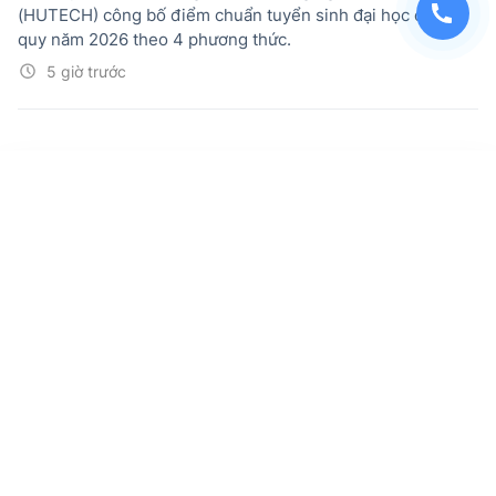
(HUTECH) công bố điểm chuẩn tuyển sinh đại học chính
quy năm 2026 theo 4 phương thức.
5 giờ trước
Sắp xếp, sáp nhập trường học: Tuyệt đối
không để xảy ra tiêu cực trong công tác