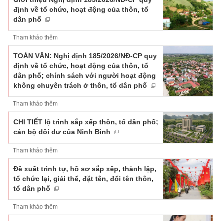
định về tổ chức, hoạt động của thôn, tổ
dân phố
Tham khảo thêm
TOÀN VĂN: Nghị định 185/2026/NĐ-CP quy
định về tổ chức, hoạt động của thôn, tổ
dân phố; chính sách với người hoạt động
không chuyên trách ở thôn, tổ dân phố
Tham khảo thêm
CHI TIẾT lộ trình sắp xếp thôn, tổ dân phố;
cán bộ dôi dư của Ninh Bình
Tham khảo thêm
Đề xuất trình tự, hồ sơ sắp xếp, thành lập,
tổ chức lại, giải thể, đặt tên, đổi tên thôn,
tổ dân phố
Tham khảo thêm