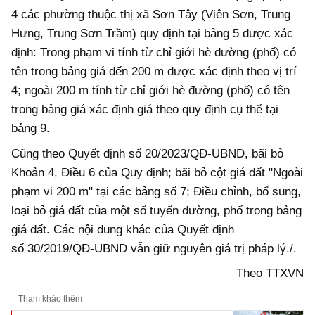
4 các phường thuộc thị xã Sơn Tây (Viên Sơn, Trung
Hưng, Trung Sơn Trầm) quy định tại bảng 5 được xác
định: Trong phạm vi tính từ chỉ giới hè đường (phố) có
tên trong bảng giá đến 200 m được xác định theo vị trí
4; ngoài 200 m tính từ chỉ giới hè đường (phố) có tên
trong bảng giá xác định giá theo quy định cụ thể tại
bảng 9.
Cũng theo Quyết định số 20/2023/QĐ-UBND, bãi bỏ
Khoản 4, Điều 6 của Quy định; bãi bỏ cột giá đất "Ngoài
phạm vi 200 m" tại các bảng số 7; Điều chỉnh, bổ sung,
loại bỏ giá đất của một số tuyến đường, phố trong bảng
giá đất. Các nội dung khác của Quyết định
số 30/2019/QĐ-UBND vẫn giữ nguyên giá trị pháp lý./.
Theo TTXVN
Tham khảo thêm