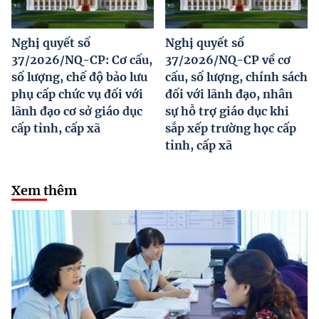
Nghị quyết số
Nghị quyết số
37/2026/NQ-CP: Cơ cấu,
37/2026/NQ-CP về cơ
số lượng, chế độ bảo lưu
cấu, số lượng, chính sách
phụ cấp chức vụ đối với
đối với lãnh đạo, nhân
lãnh đạo cơ sở giáo dục
sự hỗ trợ giáo dục khi
cấp tỉnh, cấp xã
sắp xếp trường học cấp
tỉnh, cấp xã
Xem thêm