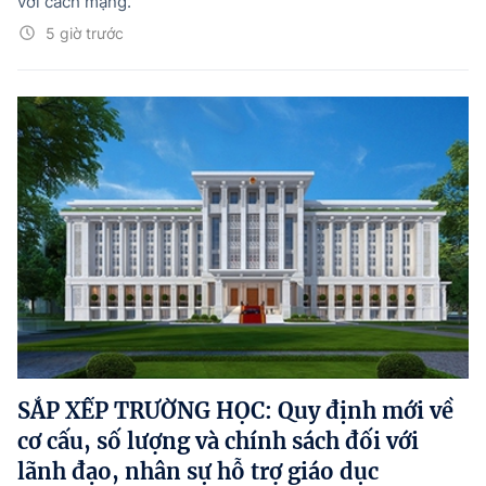
với cách mạng.
5 giờ trước
SẮP XẾP TRƯỜNG HỌC: Quy định mới về
cơ cấu, số lượng và chính sách đối với
lãnh đạo, nhân sự hỗ trợ giáo dục