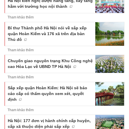
Hà Nội kiến nghị được nâng tầng, xây tầng
hầm với trường học nội thành
Tham khảo thêm
Bí thư Thành phố Hà Nội nói về sắp xếp
quận Hoàn Kiếm và 176 xã trên địa bàn
Thủ đô
Tham khảo thêm
Chuyển giao nguyên trạng Khu Công nghệ
cao Hòa Lạc về UBND TP Hà Nội
Tham khảo thêm
Sắp xếp quận Hoàn Kiếm: Hà Nội sẽ báo
cáo cấp có thẩm quyền xem xét, quyết
định
Tham khảo thêm
Hà Nội: 177 đơn vị hành chính cấp huyện,
cấp xã thuộc diện phải sắp xếp