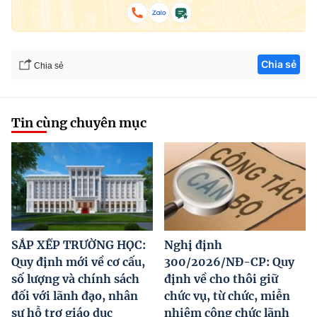
Chia sẻ
Chia sẻ
Tin cùng chuyên mục
SẮP XẾP TRƯỜNG HỌC:
Nghị định
Quy định mới về cơ cấu,
300/2026/NĐ-CP: Quy
số lượng và chính sách
định về cho thôi giữ
đối với lãnh đạo, nhân
chức vụ, từ chức, miễn
sự hỗ trợ giáo dục
nhiệm công chức lãnh