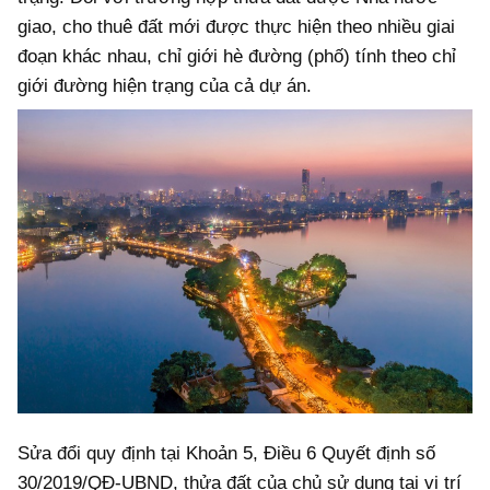
giao, cho thuê đất mới được thực hiện theo nhiều giai
đoạn khác nhau, chỉ giới hè đường (phố) tính theo chỉ
giới đường hiện trạng của cả dự án.
Sửa đổi quy định tại Khoản 5, Điều 6 Quyết định số
30/2019/QĐ-UBND, thửa đất của chủ sử dụng tại vị trí