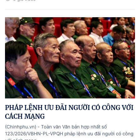
PHÁP LỆNH ƯU ĐÃI NGƯỜI CÓ CÔNG VỚI
CÁCH MẠNG
(Chinhphu.vn) - Toàn văn Văn bản hợp nhất số
123/2026/VBHN-PL-VPQH pháp lệnh ưu đãi người có công