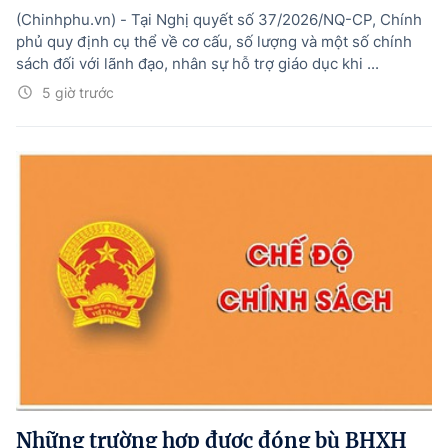
(Chinhphu.vn) - Tại Nghị quyết số 37/2026/NQ-CP, Chính
phủ quy định cụ thể về cơ cấu, số lượng và một số chính
sách đối với lãnh đạo, nhân sự hỗ trợ giáo dục khi ...
5 giờ trước
Những trường hợp được đóng bù BHXH