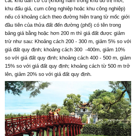
các khu dân cư cũ (không nằm trong khu đô thị mới,
khu đấu giá, cụm công nghiệp hoặc khu công nghiệp)
nếu có khoảng cách theo đường hiện trạng từ mốc giới
đầu tiên của thửa đất đến đường (phố) có tên trong
bảng giá bằng hoặc hơn 200 m thì giá đất được giảm
trừ như sau: Khoảng cách 200 - 300 m, giảm 5% so với
giá đất quy định; khoảng cách 300 -400m, giảm 10%
so với giá đất quy định; khoảng cách 400 - 500 m, giảm
15% so với giá đất quy định; khoảng cách từ 500 m trở
lên, giảm 20% so với giá đất quy định.