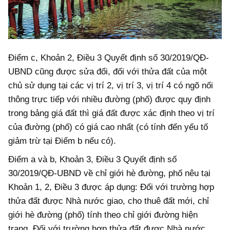
Điểm c, Khoản 2, Điều 3 Quyết định số 30/2019/QĐ-
UBND cũng được sửa đổi, đối với thửa đất của một
chủ sử dụng tại các vị trí 2, vị trí 3, vị trí 4 có ngõ nối
thông trực tiếp với nhiều đường (phố) được quy định
trong bảng giá đất thì giá đất được xác định theo vị trí
của đường (phố) có giá cao nhất (có tính đến yếu tố
giảm trừ tại Điểm b nếu có).
Điểm a và b, Khoản 3, Điều 3 Quyết định số
30/2019/QĐ-UBND về chỉ giới hè đường, phố nêu tại
Khoản 1, 2, Điều 3 được áp dụng: Đối với trường hợp
thửa đất được Nhà nước giao, cho thuê đất mới, chỉ
giới hè đường (phố) tính theo chỉ giới đường hiện
trạng. Đối với trường hợp thửa đất được Nhà nước