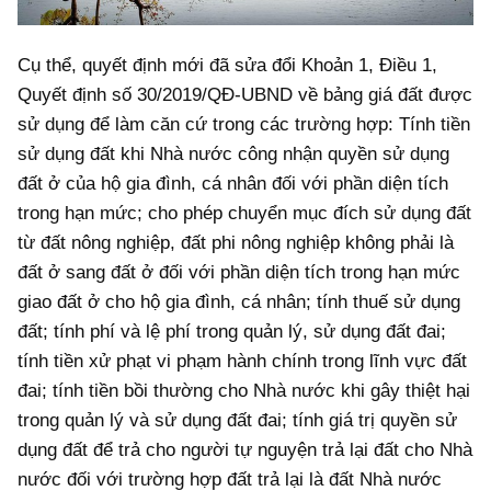
Cụ thể, quyết định mới đã sửa đổi Khoản 1, Điều 1,
Quyết định số 30/2019/QĐ-UBND về bảng giá đất được
sử dụng để làm căn cứ trong các trường hợp: Tính tiền
sử dụng đất khi Nhà nước công nhận quyền sử dụng
đất ở của hộ gia đình, cá nhân đối với phần diện tích
trong hạn mức; cho phép chuyển mục đích sử dụng đất
từ đất nông nghiệp, đất phi nông nghiệp không phải là
đất ở sang đất ở đối với phần diện tích trong hạn mức
giao đất ở cho hộ gia đình, cá nhân; tính thuế sử dụng
đất; tính phí và lệ phí trong quản lý, sử dụng đất đai;
tính tiền xử phạt vi phạm hành chính trong lĩnh vực đất
đai; tính tiền bồi thường cho Nhà nước khi gây thiệt hại
trong quản lý và sử dụng đất đai; tính giá trị quyền sử
dụng đất để trả cho người tự nguyện trả lại đất cho Nhà
nước đối với trường hợp đất trả lại là đất Nhà nước