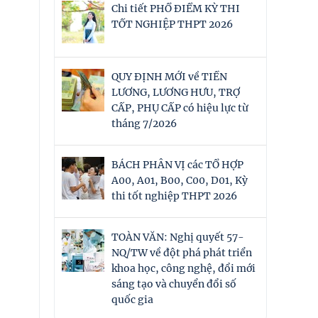
Chi tiết PHỔ ĐIỂM KỲ THI
TỐT NGHIỆP THPT 2026
QUY ĐỊNH MỚI về TIỀN
LƯƠNG, LƯƠNG HƯU, TRỢ
CẤP, PHỤ CẤP có hiệu lực từ
tháng 7/2026
BÁCH PHÂN VỊ các TỔ HỢP
A00, A01, B00, C00, D01, Kỳ
thi tốt nghiệp THPT 2026
TOÀN VĂN: Nghị quyết 57-
NQ/TW về đột phá phát triển
khoa học, công nghệ, đổi mới
sáng tạo và chuyển đổi số
quốc gia