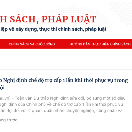
H SÁCH, PHÁP LUẬT
ệp về xây dựng, thực thi chính sách, pháp luật
CHÍNH SÁCH VÀ CUỘC SỐNG
HƯỚNG DẪN THỰC HIỆN CHÍNH SÁCH
o Nghị định chế độ trợ cấp 1 lần khi thôi phục vụ trong
ội
u.vn) - Toàn văn Dự thảo Nghị định sửa đổi, bổ sung một số điều
ghị định của Chính phủ về chế độ trợ cấp 1 lần khi thôi phục vụ
ân đội đối với sĩ quan, quân nhân chuyên nghiệp, công nhân và
ức quốc phòng.
áng trước