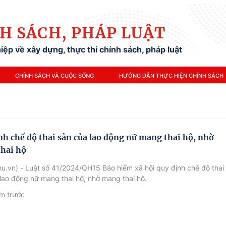
H SÁCH, PHÁP LUẬT
ệp về xây dựng, thực thi chính sách, pháp luật
CHÍNH SÁCH VÀ CUỘC SỐNG
HƯỚNG DẪN THỰC HIỆN CHÍNH SÁCH
nh chế độ thai sản của lao động nữ mang thai hộ, nhờ
hai hộ
u.vn) - Luật số 41/2024/QH15 Bảo hiểm xã hội quy định chế độ thai
lao động nữ mang thai hộ, nhờ mang thai hộ.
m trước