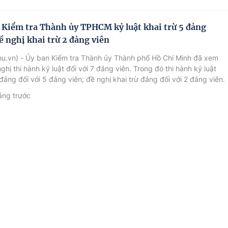
 Kiểm tra Thành ủy TPHCM kỷ luật khai trừ 5 đảng
ề nghị khai trừ 2 đảng viên
hu.vn) - Ủy ban Kiểm tra Thành ủy Thành phố Hồ Chí Minh đã xem
nghị thi hành kỷ luật đối với 7 đảng viên. Trong đó thi hành kỷ luật
 đảng đối với 5 đảng viên; đề nghị khai trừ đảng đối với 2 đảng viên.
áng trước