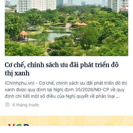
Cơ chế, chính sách ưu đãi phát triển đô
thị xanh
(Chinhphu.vn) - Cơ chế, chính sách ưu đãi phát triển đô thị
xanh được quy định tại Nghị định 35/2026/NĐ-CP về quy
định chi tiết một số điều của Nghị quyết về phân loại ...
6 tháng trước