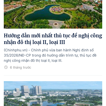
Hướng dẫn mới nhất thủ tục đề nghị công
nhận đô thị loại II, loại III
(Chinhphu.vn) - Chính phủ vừa ban hành Nghị định số
35/2026/NĐ-CP trong đó hướng dẫn trình tự, thủ tục đề
nghị công nhận đô thị loại II, loại III.
6 tháng trước