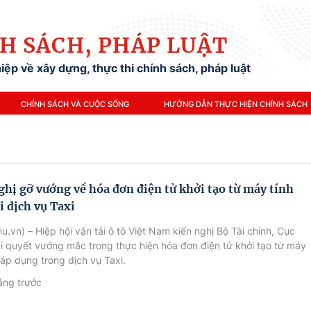
H SÁCH, PHÁP LUẬT
ệp về xây dựng, thực thi chính sách, pháp luật
CHÍNH SÁCH VÀ CUỘC SỐNG
HƯỚNG DẪN THỰC HIỆN CHÍNH SÁCH
ghị gỡ vướng về hóa đơn điện tử khởi tạo từ máy tính
i dịch vụ Taxi
u.vn) – Hiệp hội vận tải ô tô Việt Nam kiến nghị Bộ Tài chính, Cục
i quyết vướng mắc trong thực hiện hóa đơn điện tử khởi tạo từ máy
n áp dụng trong dịch vụ Taxi.
áng trước