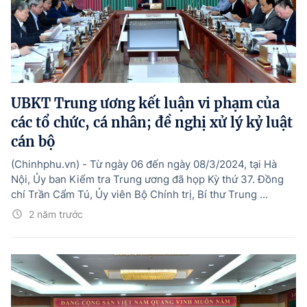
UBKT Trung ương kết luận vi phạm của
các tổ chức, cá nhân; đề nghị xử lý kỷ luật
cán bộ
(Chinhphu.vn) - Từ ngày 06 đến ngày 08/3/2024, tại Hà
Nội, Ủy ban Kiểm tra Trung ương đã họp Kỳ thứ 37. Đồng
chí Trần Cẩm Tú, Ủy viên Bộ Chính trị, Bí thư Trung ...
2 năm trước