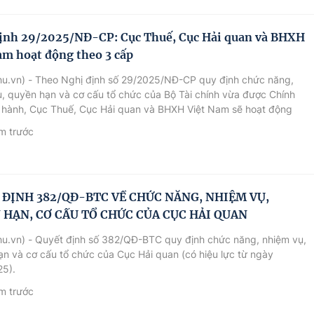
ịnh 29/2025/NĐ-CP: Cục Thuế, Cục Hải quan và BHXH
am hoạt động theo 3 cấp
hu.vn) - Theo Nghị định số 29/2025/NĐ-CP quy định chức năng,
, quyền hạn và cơ cấu tổ chức của Bộ Tài chính vừa được Chính
 hành, Cục Thuế, Cục Hải quan và BHXH Việt Nam sẽ hoạt động
ấp.
m trước
 ĐỊNH 382/QĐ-BTC VỀ CHỨC NĂNG, NHIỆM VỤ,
 HẠN, CƠ CẤU TỔ CHỨC CỦA CỤC HẢI QUAN
hu.vn) - Quyết định số 382/QĐ-BTC quy định chức năng, nhiệm vụ,
n và cơ cấu tổ chức của Cục Hải quan (có hiệu lực từ ngày
25).
m trước