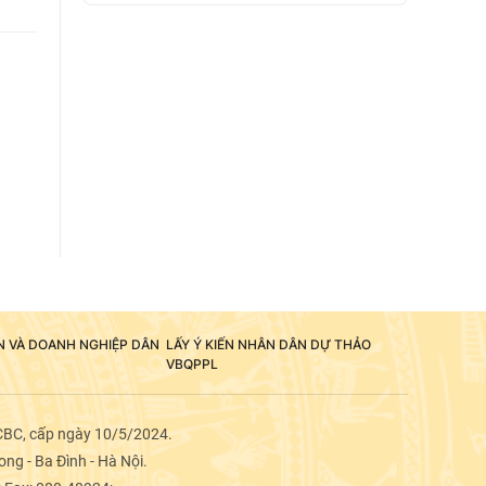
ÂN VÀ DOANH NGHIỆP DÂN
LẤY Ý KIẾN NHÂN DÂN DỰ THẢO
VBQPPL
CBC, cấp ngày 10/5/2024.
ng - Ba Đình - Hà Nội.