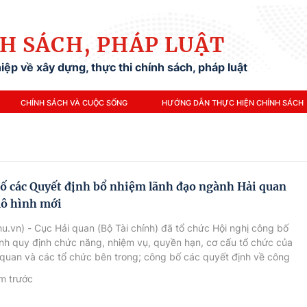
H SÁCH, PHÁP LUẬT
ệp về xây dựng, thực thi chính sách, pháp luật
CHÍNH SÁCH VÀ CUỘC SỐNG
HƯỚNG DẪN THỰC HIỆN CHÍNH SÁCH
ố các Quyết định bổ nhiệm lãnh đạo ngành Hải quan
ô hình mới
u.vn) - Cục Hải quan (Bộ Tài chính) đã tổ chức Hội nghị công bố
nh quy định chức năng, nhiệm vụ, quyền hạn, cơ cấu tổ chức của
quan và các tổ chức bên trong; công bố các quyết định về công
bộ của Cục Hải quan.
m trước