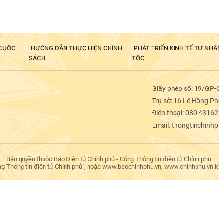
 CUỘC
HƯỚNG DẪN THỰC HIỆN CHÍNH
PHÁT TRIỂN KINH TẾ TƯ NH
SÁCH
TỘC
Giấy phép số: 19/GP-
Trụ sở: 16 Lê Hồng Pho
Điện thoại: 080 43162
Email: thongtinchinh
Bản quyền thuộc Báo Điện tử Chính phủ - Cổng Thông tin điện tử Chính phủ.
ng Thông tin điện tử Chính phủ", hoặc www.baochinhphu.vn, www.chinhphu.vn khi