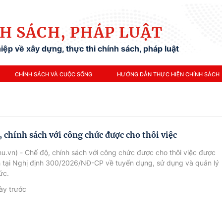
H SÁCH, PHÁP LUẬT
ệp về xây dựng, thực thi chính sách, pháp luật
CHÍNH SÁCH VÀ CUỘC SỐNG
HƯỚNG DẪN THỰC HIỆN CHÍNH SÁCH
, chính sách với công chức được cho thôi việc
u.vn) - Chế độ, chính sách với công chức được cho thôi việc được
h tại Nghị định 300/2026/NĐ-CP về tuyển dụng, sử dụng và quản lý
ức.
ày trước