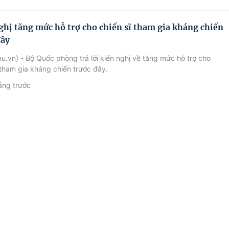
ghị tăng mức hỗ trợ cho chiến sĩ tham gia kháng chiến
đây
u.vn) - Bộ Quốc phòng trả lời kiến nghị về tăng mức hỗ trợ cho
 tham gia kháng chiến trước đây.
áng trước