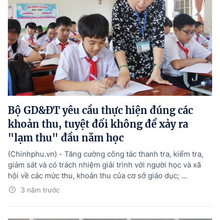
Bộ GD&ĐT yêu cầu thực hiện đúng các
khoản thu, tuyệt đối không để xảy ra
"lạm thu" đầu năm học
(Chinhphu.vn) - Tăng cường công tác thanh tra, kiểm tra,
giám sát và có trách nhiệm giải trình với người học và xã
hội về các mức thu, khoản thu của cơ sở giáo dục; ...
3 năm trước