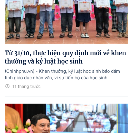
Từ 31/10, thực hiện quy định mới về khen
thưởng và kỷ luật học sinh
(Chinhphu.vn) - Khen thưởng, kỷ luật học sinh bảo đảm
tính giáo dục nhân văn, vì sự tiến bộ của học sinh.
11 tháng trước