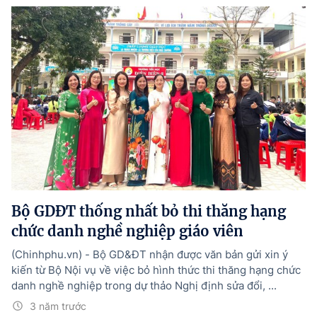
Bộ GDĐT thống nhất bỏ thi thăng hạng
chức danh nghề nghiệp giáo viên
(Chinhphu.vn) - Bộ GD&ĐT nhận được văn bản gửi xin ý
kiến từ Bộ Nội vụ về việc bỏ hình thức thi thăng hạng chức
danh nghề nghiệp trong dự thảo Nghị định sửa đổi, ...
3 năm trước