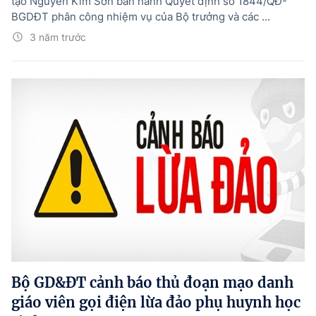
tạo Nguyễn Kim Sơn ban hành Quyết định số 1844/QĐ-
BGDĐT phân công nhiệm vụ của Bộ trưởng và các ...
3 năm trước
Bộ GD&ĐT cảnh báo thủ đoạn mạo danh
giáo viên gọi điện lừa đảo phụ huynh học