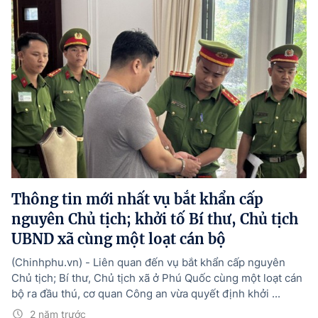
Thông tin mới nhất vụ bắt khẩn cấp
nguyên Chủ tịch; khởi tố Bí thư, Chủ tịch
UBND xã cùng một loạt cán bộ
(Chinhphu.vn) - Liên quan đến vụ bắt khẩn cấp nguyên
Chủ tịch; Bí thư, Chủ tịch xã ở Phú Quốc cùng một loạt cán
bộ ra đầu thú, cơ quan Công an vừa quyết định khởi ...
2 năm trước