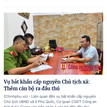
Vụ bắt khẩn cấp nguyên Chủ tịch xã:
Thêm cán bộ ra đầu thú
(Chinhphu.vn) - Liên quan đến vụ bắt khẩn cấp nguyên
Chủ tịch UBND xã ở Phú Quốc, Cơ quan CSĐT Công an
tỉnh Kiên Giang vừa tiếp nhận 1 cán bộ đến đầu thú.