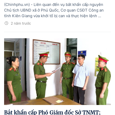
(Chinhphu.vn) - Liên quan đến vụ bắt khẩn cấp nguyên
Chủ tịch UBND xã ở Phú Quốc, Cơ quan CSĐT Công an
tỉnh Kiên Giang vừa khởi tố bị can và thực hiện lệnh ...
2 năm trước
Bắt khẩn cấp Phó Giám đốc Sở TNMT;