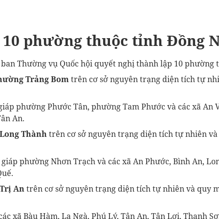
 10 phường thuộc tỉnh Đồng N
 ban Thường vụ Quốc hội quyết nghị thành lập 10 phường t
phường Trảng Bom
trên cơ sở nguyên trạng diện tích tự nh
iáp phường Phước Tân, phường Tam Phước và các xã An V
Tân An.
 Long Thành
trên cơ sở nguyên trạng diện tích tự nhiên v
giáp phường Nhơn Trạch và các xã An Phước, Bình An, Lo
Quế.
Trị An
trên cơ sở nguyên trạng diện tích tự nhiên và quy m
các xã Bàu Hàm, La Ngà, Phú Lý, Tân An, Tân Lợi, Thanh Sơ