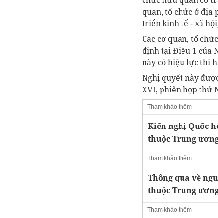
chức hữu quan có tr
quan, tổ chức ở địa
triển kinh tế - xã hộ
Các cơ quan, tổ chứ
định tại Điều 1 của 
này có hiệu lực thi 
Nghị quyết này được
XVI, phiên họp thứ 
Tham khảo thêm
Kiến nghị Quốc h
thuộc Trung ươn
Tham khảo thêm
Thông qua về ng
thuộc Trung ươn
Tham khảo thêm