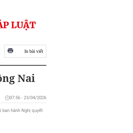
ÁP LUẬT
In bài viết
ồng Nai
07:56 - 23/04/2026
ý ban hành Nghị quyết