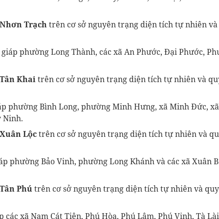
 Nhơn Trạch
trên cơ sở nguyên trạng diện tích tự nhiên v
giáp phường Long Thành, các xã An Phước, Đại Phước, Phư
Tân Khai
trên cơ sở nguyên trạng diện tích tự nhiên và q
áp phường Bình Long, phường Minh Hưng, xã Minh Đức, xã
y Ninh.
 Xuân Lộc
trên cơ sở nguyên trạng diện tích tự nhiên và q
áp phường Bảo Vinh, phường Long Khánh và các xã Xuân B
 Tân Phú
trên cơ sở nguyên trạng diện tích tự nhiên và qu
 các xã Nam Cát Tiên, Phú Hòa, Phú Lâm, Phú Vinh, Tà Lài