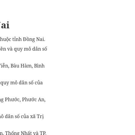
ai
huộc tỉnh Đồng Nai.
iên và quy mô dân số
iễn, Bàu Hàm, Bình
à quy mô dân số của
ng Phước, Phước An,
ô dân số của xã Trị
n, Thống Nhất và TP.