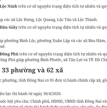
Lộc Ninh
trên cơ sở nguyên trạng diện tích tự nhiên và qu
p các xã Lộc Hưng, Lộc Quang, Lộc Tấn và Lộc Thành.
Dầu Giây
trên cơ sở nguyên trạng diện tích tự nhiên và q
p phường Bình Lộc, phường Xuân Lập và các xã Bàu Hàm, 
uế.
 Đồng Phú
trên cơ sở nguyên trạng diện tích tự nhiên và q
ng Phú giáp phường Bình Phước, xã Tân Lợi và TP. Hồ Chí
 33 phường và 62 xã
ác phường, tỉnh Đồng Nai có 95 đơn vị hành chính cấp xã, 
ệu lực thi hành từ ngày 30/4/2026.
ốc hội yêu cầu: Chính phủ, HĐND, UBND tỉnh Đồng Nai và 