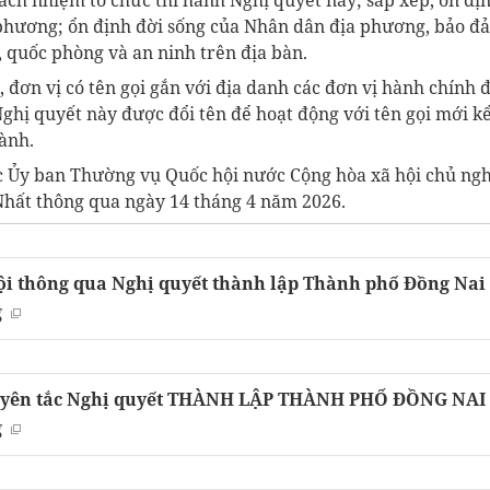
ách nhiệm tổ chức thi hành Nghị quyết này; sắp xếp, ổn đị
 phương; ổn định đời sống của Nhân dân địa phương, bảo đ
i, quốc phòng và an ninh trên địa bàn.
c, đơn vị có tên gọi gắn với địa danh các đơn vị hành chín
Nghị quyết này được đổi tên để hoạt động với tên gọi mới k
hành.
 Ủy ban Thường vụ Quốc hội nước Cộng hòa xã hội chủ ng
Nhất thông qua ngày 14 tháng 4 năm 2026.
ội thông qua Nghị quyết thành lập Thành phố Đồng Nai 
g
uyên tắc Nghị quyết THÀNH LẬP THÀNH PHỐ ĐỒNG NAI 
g