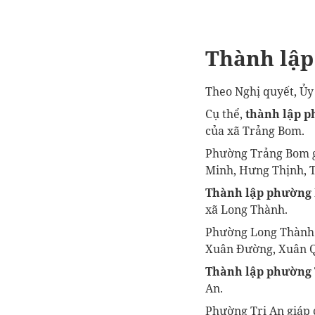
Thành lập
Theo Nghị quyết, Ủy
Cụ thể,
thành lập 
của xã Trảng Bom.
Phường Trảng Bom g
Minh, Hưng Thịnh, 
Thành lập phường
xã Long Thành.
Phường Long Thành 
Xuân Đường, Xuân 
Thành lập phường 
An.
Phường Trị An giáp 