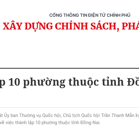
CỔNG THÔNG TIN ĐIỆN TỬ CHÍNH PHỦ
XÂY DỰNG CHÍNH SÁCH, PH
p 10 phường thuộc tỉnh Đ
ặt Ủy ban Thường vụ Quốc hội, Chủ tịch Quốc hội Trần Thanh Mẫn k
 việc thành lập 10 phường thuộc tỉnh Đồng Nai.