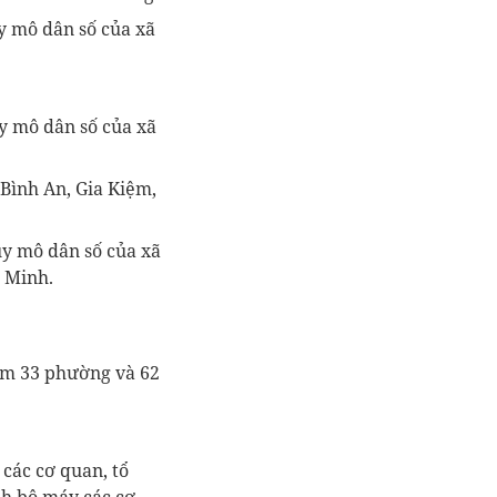
y mô dân số của xã
uy mô dân số của xã
Bình An, Gia Kiệm,
uy mô dân số của xã
 Minh.
gồm 33 phường và 62
các cơ quan, tổ