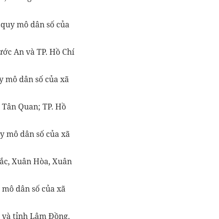
à quy mô dân số của
ớc An và TP. Hồ Chí
uy mô dân số của xã
 Tân Quan; TP. Hồ
uy mô dân số của xã
ắc, Xuân Hòa, Xuân
y mô dân số của xã
 và tỉnh Lâm Đồng.