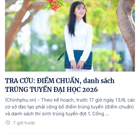
TRA CỨU: ĐIỂM CHUẨN, danh sách
TRÚNG TUYỂN ĐẠI HỌC 2026
(Chinhphu.vn) - Theo kế hoạch, trước 17 giờ ngày 13/8, các
cơ sở đào tạo phải công bố điểm trúng tuyển (điểm chuẩn)
và danh sách thí sinh trúng tuyển đợt 1. Cổng ...
7 giờ trước