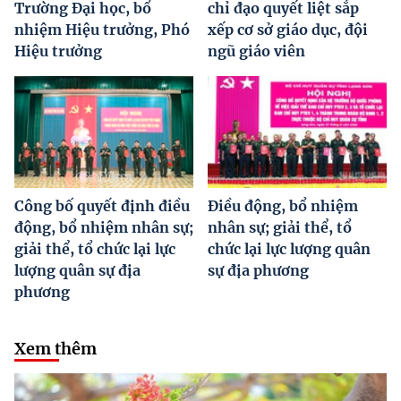
Trường Đại học, bổ
chỉ đạo quyết liệt sắp
nhiệm Hiệu trưởng, Phó
xếp cơ sở giáo dục, đội
Hiệu trưởng
ngũ giáo viên
Công bố quyết định điều
Điều động, bổ nhiệm
động, bổ nhiệm nhân sự;
nhân sự; giải thể, tổ
giải thể, tổ chức lại lực
chức lại lực lượng quân
lượng quân sự địa
sự địa phương
phương
Xem thêm