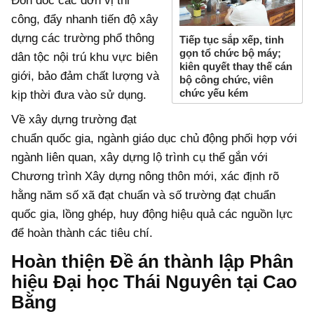
Đôn đốc các đơn vị thi
công, đẩy nhanh tiến độ xây
dựng các trường phổ thông
Tiếp tục sắp xếp, tinh
gọn tổ chức bộ máy;
dân tộc nội trú khu vực biên
kiên quyết thay thế cán
giới, bảo đảm chất lượng và
bộ công chức, viên
chức yếu kém
kịp thời đưa vào sử dụng.
Về xây dựng trường đạt
chuẩn quốc gia, ngành giáo dục chủ động phối hợp với
ngành liên quan, xây dựng lộ trình cụ thể gắn với
Chương trình Xây dựng nông thôn mới, xác định rõ
hằng năm số xã đạt chuẩn và số trường đạt chuẩn
quốc gia, lồng ghép, huy động hiệu quả các nguồn lực
để hoàn thành các tiêu chí.
Hoàn thiện Đề án thành lập Phân
hiệu Đại học Thái Nguyên tại Cao
Bằng