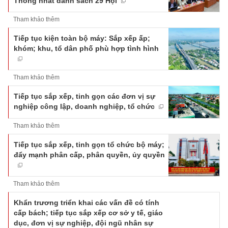
Thống nhất danh sách 29 Hội
Tham khảo thêm
Tiếp tục kiện toàn bộ máy: Sắp xếp ấp;
khóm; khu, tổ dân phố phù hợp tình hình
Tham khảo thêm
Tiếp tục sắp xếp, tinh gọn các đơn vị sự
nghiệp công lập, doanh nghiệp, tổ chức
Tham khảo thêm
Tiếp tục sắp xếp, tinh gọn tổ chức bộ máy;
đẩy mạnh phân cấp, phân quyền, ủy quyền
Tham khảo thêm
Khẩn trương triển khai các vấn đề có tính
cấp bách; tiếp tục sắp xếp cơ sở y tế, giáo
dục, đơn vị sự nghiệp, đội ngũ nhân sự