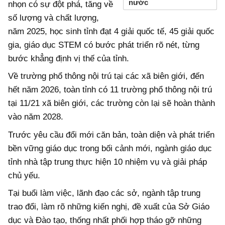
nước
nhọn có sự đột phá, tăng về
số lượng và chất lượng,
năm 2025, học sinh tỉnh đạt 4 giải quốc tế, 45 giải quốc
gia, giáo dục STEM có bước phát triển rõ nét, từng
bước khẳng định vị thế của tỉnh.
Về trường phổ thông nội trú tại các xã biên giới, đến
hết năm 2026, toàn tỉnh có 11 trường phổ thông nội trú
tại 11/21 xã biên giới, các trường còn lại sẽ hoàn thành
vào năm 2028.
Trước yêu cầu đổi mới căn bản, toàn diện và phát triển
bền vững giáo dục trong bối cảnh mới, ngành giáo dục
tỉnh nhà tập trung thực hiện 10 nhiệm vụ và giải pháp
chủ yếu.
Tại buổi làm việc, lãnh đạo các sở, ngành tập trung
trao đổi, làm rõ những kiến nghị, đề xuất của Sở Giáo
dục và Đào tạo, thống nhất phối hợp tháo gỡ những