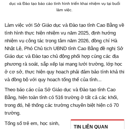
dục và Đào tạo báo cáo tình hình triển khai nhiệm vụ tại buổi
làm việc.
Làm việc với Sở Giáo dục và Đào tạo tỉnh Cao Bằng về
tình hình thực hiện nhiệm vụ năm 2025, định hướng
nhiệm vụ công tác trọng tâm năm 2026, đồng chí Hà
Nhật Lệ, Phó Chủ tịch UBND tỉnh Cao Bằng đề nghị Sở
Giáo dục và Đào tạo chủ động phối hợp cùng các địa
phương rà soát, sắp xếp lại mạng lưới trường, lớp học
ở cơ sở, thực hiện quy hoạch phải đảm bảo tính khả thi
và đồng bộ với quy hoạch tổng thể của tỉnh...
Theo báo cáo của Sở Giáo dục và Đào tạo tỉnh Cao
Bằng, hiện toàn tỉnh có 516 trường ở tất cả các khối,
trong đó, hệ thống các trường chuyên biệt hiện có 70
trường.
Tổng số trẻ em, học sinh,
TIN LIÊN QUAN