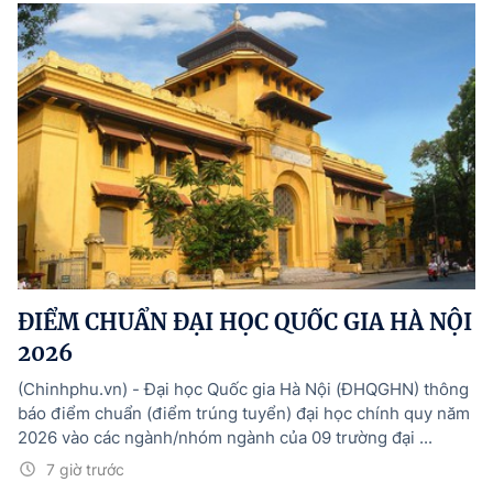
ĐIỂM CHUẨN ĐẠI HỌC QUỐC GIA HÀ NỘI
2026
(Chinhphu.vn) - Đại học Quốc gia Hà Nội (ĐHQGHN) thông
báo điểm chuẩn (điểm trúng tuyển) đại học chính quy năm
2026 vào các ngành/nhóm ngành của 09 trường đại ...
7 giờ trước