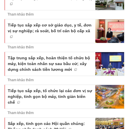
Tham khảo thêm
Tiếp tục sắp xếp cơ sở giáo dục, y tế, đơn
vị sự nghiệp; rà soát, bố trí cán bộ cấp xã
Tham khảo thêm
Tập trung sắp xếp, hoàn thiện tổ chức bộ
máy, kiện toàn nhân sự sau bầu cử; xây
dựng chính sách tiền lương mới
Tham khảo thêm
Tiếp tục sắp xếp, tổ chức lại các đơn vị sự
nghiệp, tinh gọn bộ máy, tinh giản biên
chế
Tham khảo thêm
Sắp xếp, tinh gọn các Hội quần chúng: