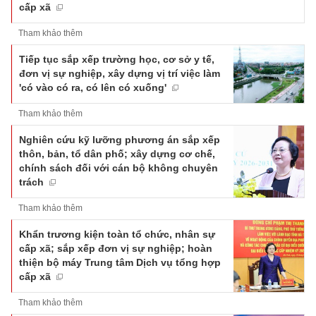
cấp xã
Tham khảo thêm
Tiếp tục sắp xếp trường học, cơ sở y tế,
đơn vị sự nghiệp, xây dựng vị trí việc làm
'có vào có ra, có lên có xuống'
Tham khảo thêm
Nghiên cứu kỹ lưỡng phương án sắp xếp
thôn, bản, tổ dân phố; xây dựng cơ chế,
chính sách đối với cán bộ không chuyên
trách
Tham khảo thêm
Khẩn trương kiện toàn tổ chức, nhân sự
cấp xã; sắp xếp đơn vị sự nghiệp; hoàn
thiện bộ máy Trung tâm Dịch vụ tổng hợp
cấp xã
Tham khảo thêm