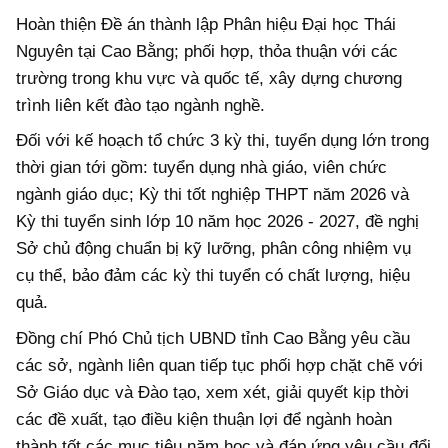
Hoàn thiện Đề án thành lập Phân hiệu Đại học Thái
Nguyên tại Cao Bằng; phối hợp, thỏa thuận với các
trường trong khu vực và quốc tế, xây dựng chương
trình liên kết đào tạo ngành nghề.
Đối với kế hoạch tổ chức 3 kỳ thi, tuyển dụng lớn trong
thời gian tới gồm: tuyển dụng nhà giáo, viên chức
ngành giáo dục; Kỳ thi tốt nghiệp THPT năm 2026 và
Kỳ thi tuyển sinh lớp 10 năm học 2026 - 2027, đề nghị
Sở chủ động chuẩn bị kỹ lưỡng, phân công nhiệm vụ
cụ thể, bảo đảm các kỳ thi tuyển có chất lượng, hiệu
quả.
Đồng chí Phó Chủ tịch UBND tỉnh Cao Bằng yêu cầu
các sở, ngành liên quan tiếp tục phối hợp chặt chẽ với
Sở Giáo dục và Đào tạo, xem xét, giải quyết kịp thời
các đề xuất, tạo điều kiện thuận lợi để ngành hoàn
thành tốt các mục tiêu năm học và đáp ứng yêu cầu đổi