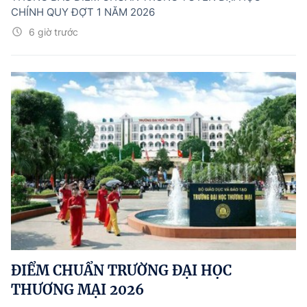
CHÍNH QUY ĐỢT 1 NĂM 2026
6 giờ trước
ĐIỂM CHUẨN TRƯỜNG ĐẠI HỌC
THƯƠNG MẠI 2026