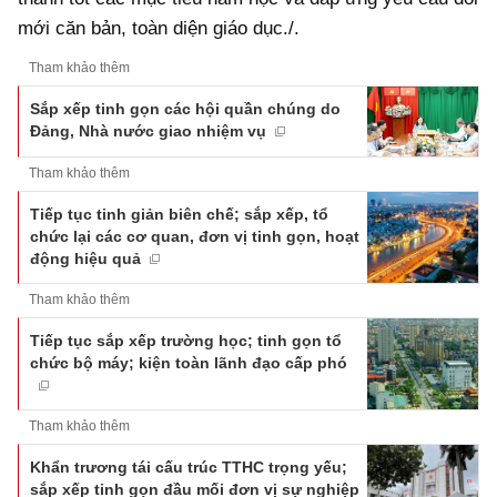
mới căn bản, toàn diện giáo dục./.
Tham khảo thêm
Sắp xếp tinh gọn các hội quần chúng do
Đảng, Nhà nước giao nhiệm vụ
Tham khảo thêm
Tiếp tục tinh giản biên chế; sắp xếp, tổ
chức lại các cơ quan, đơn vị tinh gọn, hoạt
động hiệu quả
Tham khảo thêm
Tiếp tục sắp xếp trường học; tinh gọn tổ
chức bộ máy; kiện toàn lãnh đạo cấp phó
Tham khảo thêm
Khẩn trương tái cấu trúc TTHC trọng yếu;
sắp xếp tinh gọn đầu mối đơn vị sự nghiệp