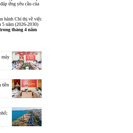
 đáp ứng yêu cầu của
n hành Chỉ thị về việc
ch 5 năm (2026-2030)
trong tháng 4 năm
bộ máy
 tiền
phố;