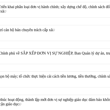
 khai phân loại đơn vị hành chính; xây dựng chế độ, chính sách đối
 xã
trí cán bộ bán chuyên trách cấp xã
a Chính phủ về SẮP XẾP ĐƠN VỊ SỰ NGHIỆP, Ban Quản lý dự án, tr
gọn bộ máy; tổ chức thực hiện cải cách tiền lương, tiền thưởng, chính s
 thúc hoạt động, thành lập mới đơn vị sự nghiệp giáo dục đảm bảo khô
cận giáo dục