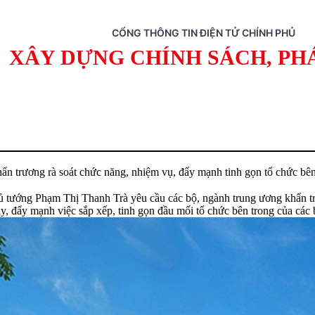
CỔNG THÔNG TIN ĐIỆN TỬ CHÍNH PHỦ
XÂY DỰNG CHÍNH SÁCH, PH
rương rà soát chức năng, nhiệm vụ, đẩy mạnh tinh gọn tổ chức bên
 tướng Phạm Thị Thanh Trà yêu cầu các bộ, ngành trung ương khẩn tr
y, đẩy mạnh việc sắp xếp, tinh gọn đầu mối tổ chức bên trong của các 