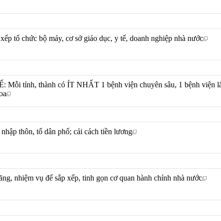
xếp tổ chức bộ máy, cơ sở giáo dục, y tế, doanh nghiệp nhà nước
Mỗi tỉnh, thành có ÍT NHẤT 1 bệnh viện chuyên sâu, 1 bệnh viện l
oa
 nhập thôn, tổ dân phố; cải cách tiền lương
năng, nhiệm vụ để sắp xếp, tinh gọn cơ quan hành chính nhà nước