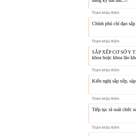
đăng ký đất đai...
Tham khảo thêm
Chính phủ chỉ đạo sắp 
Tham khảo thêm
SẮP XẾP CƠ SỞ Y TẾ: 
khoa hoặc khoa lão kh
Tham khảo thêm
Kiến nghị sắp xếp, sáp
Tham khảo thêm
Tiếp tục rà soát chức 
Tham khảo thêm