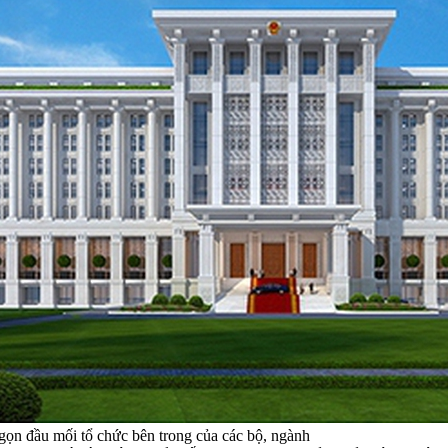
gọn đầu mối tổ chức bên trong của các bộ, ngành