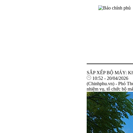
SẮP XẾP BỘ MÁY: Khẩn t
10:52 - 20/04/2026
(Chinhphu.vn) - Phó Thủ
nhiệm vụ, tổ chức bộ má