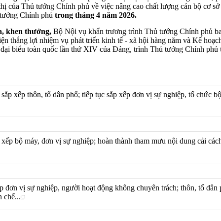
thị của Thủ tướng Chính phủ về việc nâng cao chất lượng cán bộ cơ sở
ủ tướng Chính phủ
trong tháng 4 năm 2026
.
ua, khen thưởng,
Bộ Nội vụ khẩn trương trình Thủ tướng Chính phủ ba
iện thắng lợi nhiệm vụ phát triển kinh tế - xã hội hàng năm và Kế hoạ
 đại biểu toàn quốc lần thứ XIV của Đảng, trình Thủ tướng Chính phủ
 sắp xếp thôn, tổ dân phố; tiếp tục sắp xếp đơn vị sự nghiệp, tổ chức 
 xếp bộ máy, đơn vị sự nghiệp; hoàn thành tham mưu nội dung cải cách
xếp đơn vị sự nghiệp, người hoạt động không chuyên trách; thôn, tổ dân 
n chế...