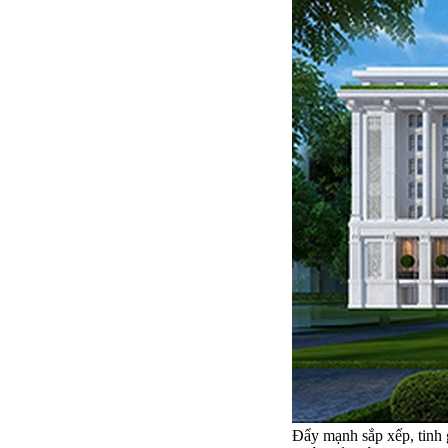
Đẩy mạnh sắp xếp, tinh 