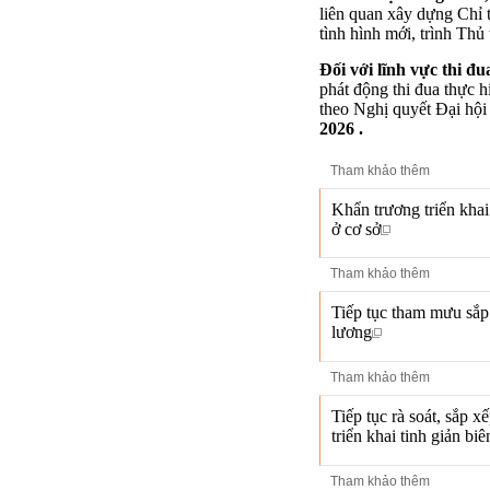
liên quan xây dựng Chỉ 
tình hình mới, trình Th
Đối với lĩnh vực thi đ
phát động thi đua thực h
theo Nghị quyết Đại hội
2026
.
Tham khảo thêm
Khẩn trương triển khai
ở cơ sở
Tham khảo thêm
Tiếp tục tham mưu sắp
lương
Tham khảo thêm
Tiếp tục rà soát, sắp 
triển khai tinh giản biê
Tham khảo thêm