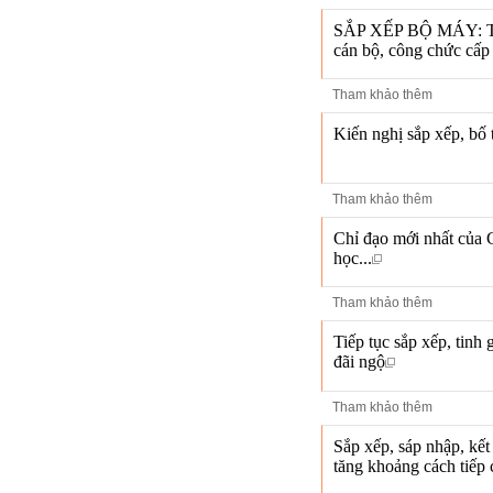
SẮP XẾP BỘ MÁY: Triển
cán bộ, công chức cấp
Tham khảo thêm
Kiến nghị sắp xếp, bố 
Tham khảo thêm
Chỉ đạo mới nhất củ
học...
Tham khảo thêm
Tiếp tục sắp xếp, tinh 
đãi ngộ
Tham khảo thêm
Sắp xếp, sáp nhập, kết
tăng khoảng cách tiếp 