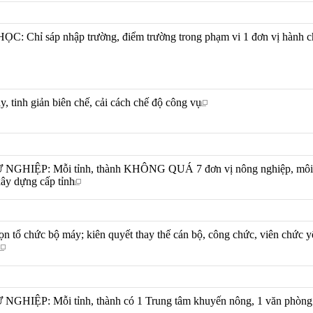
Chỉ sáp nhập trường, điểm trường trong phạm vi 1 đơn vị hành c
y, tinh giản biên chế, cải cách chế độ công vụ
NGHIỆP: Mỗi tỉnh, thành KHÔNG QUÁ 7 đơn vị nông nghiệp, môi
ây dựng cấp tỉnh
gọn tổ chức bộ máy; kiên quyết thay thế cán bộ, công chức, viên chức 
GHIỆP: Mỗi tỉnh, thành có 1 Trung tâm khuyến nông, 1 văn phòng