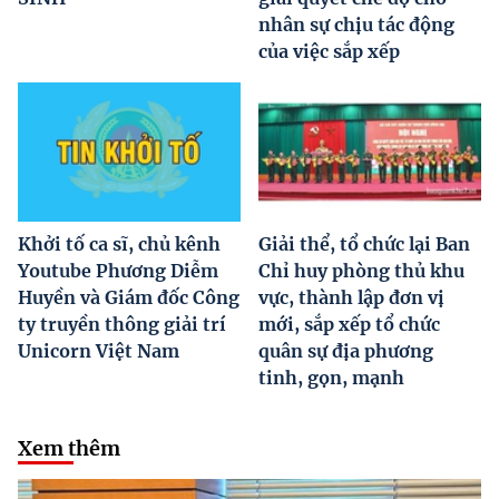
nhân sự chịu tác động
của việc sắp xếp
Khởi tố ca sĩ, chủ kênh
Giải thể, tổ chức lại Ban
Youtube Phương Diễm
Chỉ huy phòng thủ khu
Huyền và Giám đốc Công
vực, thành lập đơn vị
ty truyền thông giải trí
mới, sắp xếp tổ chức
Unicorn Việt Nam
quân sự địa phương
tinh, gọn, mạnh
Xem thêm