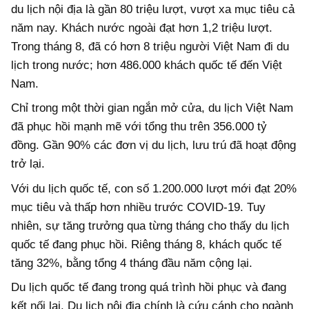
du lịch nội địa là gần 80 triệu lượt, vượt xa mục tiêu cả
năm nay. Khách nước ngoài đạt hơn 1,2 triệu lượt.
Trong tháng 8, đã có hơn 8 triệu người Việt Nam đi du
lịch trong nước; hơn 486.000 khách quốc tế đến Việt
Nam.
Chỉ trong một thời gian ngắn mở cửa, du lịch Việt Nam
đã phục hồi mạnh mẽ với tổng thu trên 356.000 tỷ
đồng. Gần 90% các đơn vị du lịch, lưu trú đã hoạt động
trở lại.
Với du lịch quốc tế, con số 1.200.000 lượt mới đạt 20%
mục tiêu và thấp hơn nhiều trước COVID-19. Tuy
nhiên, sự tăng trưởng qua từng tháng cho thấy du lịch
quốc tế đang phục hồi. Riêng tháng 8, khách quốc tế
tăng 32%, bằng tổng 4 tháng đầu năm cộng lại.
Du lịch quốc tế đang trong quá trình hồi phục và đang
kết nối lại. Du lịch nội địa chính là cứu cánh cho ngành