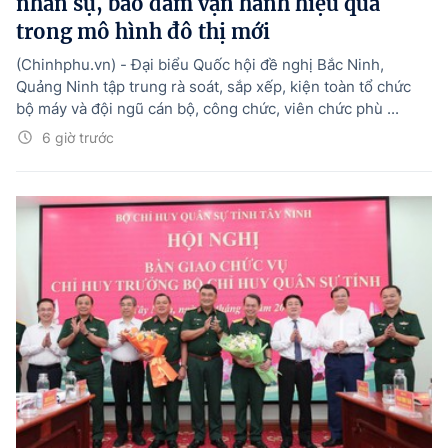
nhân sự, bảo đảm vận hành hiệu quả
trong mô hình đô thị mới
(Chinhphu.vn) - Đại biểu Quốc hội đề nghị Bắc Ninh,
Quảng Ninh tập trung rà soát, sắp xếp, kiện toàn tổ chức
bộ máy và đội ngũ cán bộ, công chức, viên chức phù ...
6 giờ trước