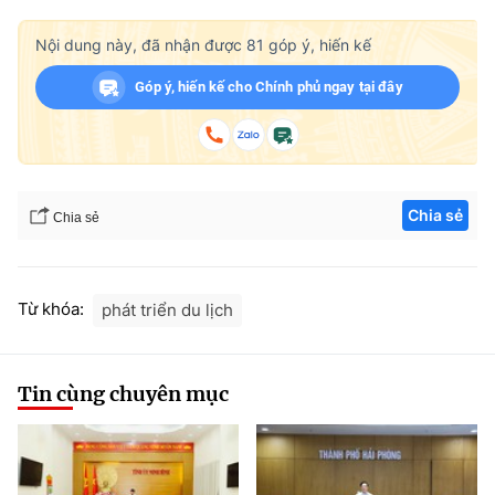
Nội dung này, đã nhận được
81
góp ý, hiến kế
Góp ý, hiến kế cho Chính phủ ngay tại đây
Chia sẻ
Chia sẻ
Từ khóa:
phát triển du lịch
Tin cùng chuyên mục