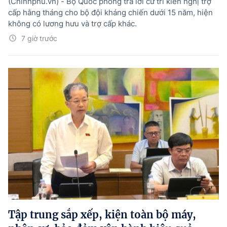
(Chinhphu.vn) - Bộ Quốc phòng trả lời cử tri kiến nghị trợ
cấp hằng tháng cho bộ đội kháng chiến dưới 15 năm, hiện
không có lương hưu và trợ cấp khác.
7 giờ trước
Tập trung sắp xếp, kiện toàn bộ máy,