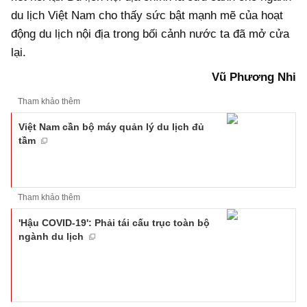
du lịch Việt Nam cho thấy sức bật mạnh mẽ của hoạt
động du lịch nội địa trong bối cảnh nước ta đã mở cửa
lại.
Vũ Phương Nhi
Tham khảo thêm
Việt Nam cần bộ máy quản lý du lịch đủ
tầm
Tham khảo thêm
'Hậu COVID-19': Phải tái cấu trục toàn bộ
ngành du lịch