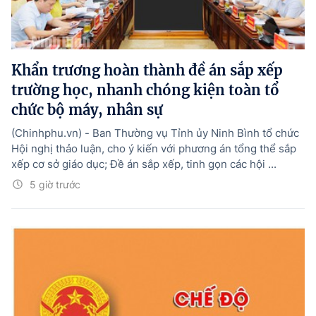
Khẩn trương hoàn thành đề án sắp xếp
trường học, nhanh chóng kiện toàn tổ
chức bộ máy, nhân sự
(Chinhphu.vn) - Ban Thường vụ Tỉnh ủy Ninh Bình tổ chức
Hội nghị thảo luận, cho ý kiến với phương án tổng thể sắp
xếp cơ sở giáo dục; Đề án sắp xếp, tinh gọn các hội ...
5 giờ trước