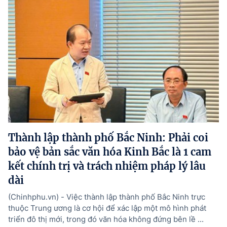
Thành lập thành phố Bắc Ninh: Phải coi
bảo vệ bản sắc văn hóa Kinh Bắc là 1 cam
kết chính trị và trách nhiệm pháp lý lâu
dài
(Chinhphu.vn) - Việc thành lập thành phố Bắc Ninh trực
thuộc Trung ương là cơ hội để xác lập một mô hình phát
triển đô thị mới, trong đó văn hóa không đứng bên lề ...