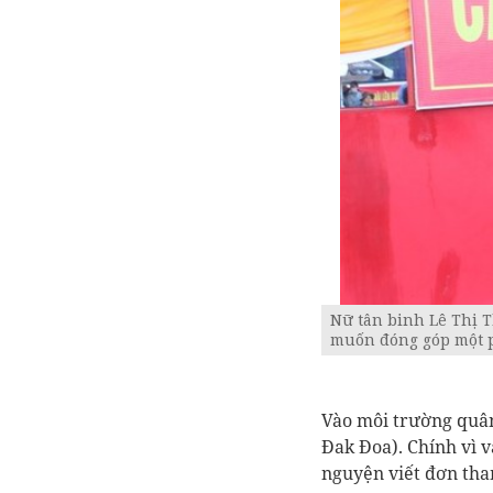
Nữ tân binh Lê Thị 
muốn đóng góp một p
Vào môi trường quân
Đak Đoa). Chính vì v
nguyện viết đơn tha