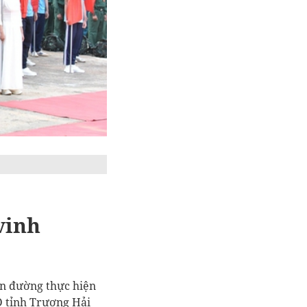
vinh
ên đường thực hiện
D tỉnh Trương Hải