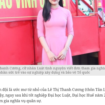
Thanh Cương, cử nhân Luật tình nguyện viết đơn tham gia ngh
hần sức trẻ vào sự nghiệp xây dựng và bảo vệ Tổ quốc
 đội là ước mơ từ nhỏ của Lê Thị Thanh Cương (thôn Tân L
ậy, ngay sau khi tốt nghiệp Đại học Luật, Đại học Huế năm 
m gia nghĩa vụ quân sự.