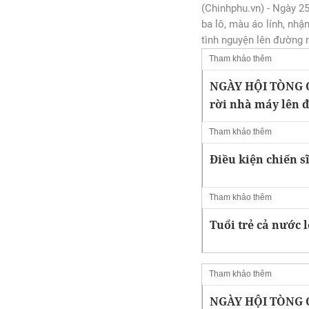
(Chinhphu.vn) - Ngày 25
ba lô, màu áo lính, nhậ
tình nguyện lên đường 
Tham khảo thêm
NGÀY HỘI TÒNG QU
rời nhà máy lên 
Tham khảo thêm
Điều kiện chiến 
Tham khảo thêm
Tuổi trẻ cả nước
Tham khảo thêm
NGÀY HỘI TÒNG 