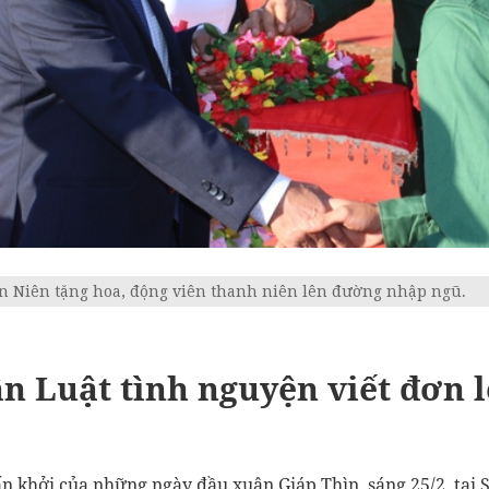
ăn Niên tặng hoa, động viên thanh niên lên đường nhập ngũ.
n Luật tình nguyện viết đơn 
n khởi của những ngày đầu xuân Giáp Thìn, sáng 25/2, tại