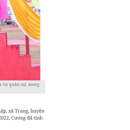
ĩa vụ quân sự, mong
ập, xã Trang, huyện
2022, Cương đã tình