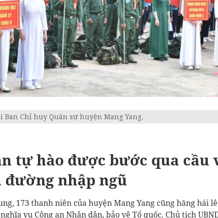
ại Ban Chỉ huy Quân sự huyện Mang Yang.
n tự hào được bước qua cầu 
n đường nhập ngũ
ung, 173 thanh niên của huyện Mang Yang cũng hăng hái l
 nghĩa vụ Công an Nhân dân, bảo vệ Tổ quốc. Chủ tịch UBN