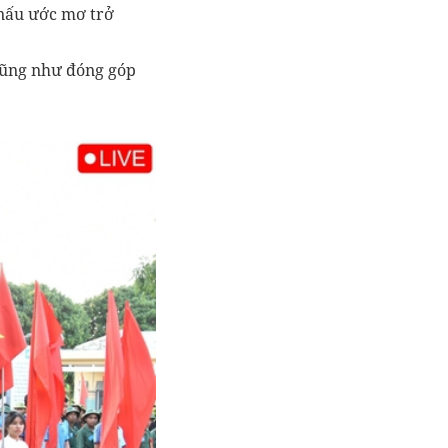
 nấu ước mơ trở
cũng như đóng góp