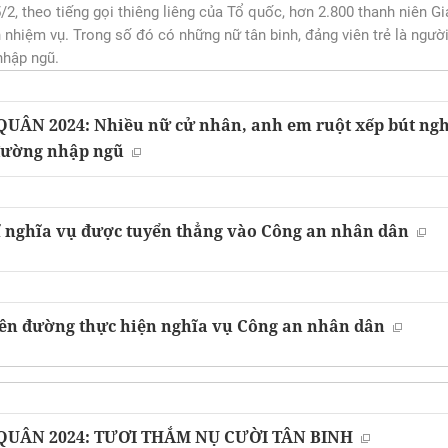
/2, theo tiếng gọi thiêng liêng của Tổ quốc, hơn 2.800 thanh niên G
n nhiệm vụ. Trong số đó có những nữ tân binh, đảng viên trẻ là ngườ
nhập ngũ.
ÂN 2024: Nhiều nữ cử nhân, anh em ruột xếp bút ngh
đường nhập ngũ
sĩ nghĩa vụ được tuyển thẳng vào Công an nhân dân
 lên đường thực hiện nghĩa vụ Công an nhân dân
QUÂN 2024: TƯƠI THẮM NỤ CƯỜI TÂN BINH