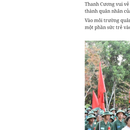
Thanh Cương vui vẻ 
thành quân nhân củ
Vào môi trường quân
một phần sức trẻ và