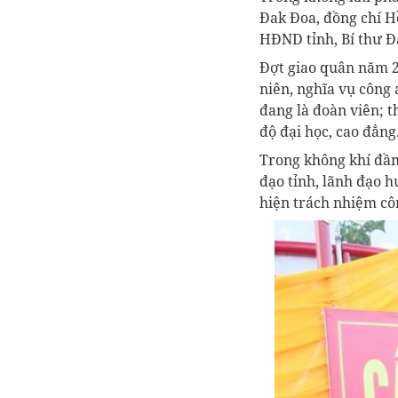
Đak Đoa, đồng chí H
HĐND tỉnh, Bí thư Đ
Đợt giao quân năm 2
niên, nghĩa vụ công 
đang là đoàn viên; t
độ đại học, cao đẳng
Trong không khí đầm
đạo tỉnh, lãnh đạo 
hiện trách nhiệm cô