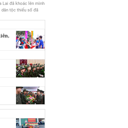
ia Lai đã khoác lên mình
i dân tộc thiểu số đã
iên,