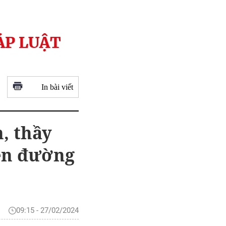
ÁP LUẬT
In bài viết
, thầy
lên đường
09:15 - 27/02/2024