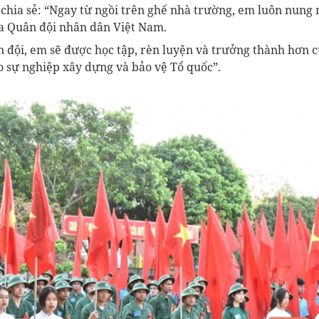
chia sẻ: “Ngay từ ngồi trên ghế nhà trường, em luôn nung
a Quân đội nhân dân Việt Nam.
 đội, em sẽ được học tập, rèn luyện và trưởng thành hơn 
o sự nghiệp xây dựng và bảo vệ Tổ quốc”.