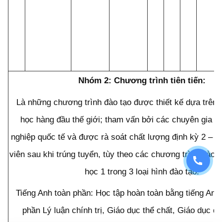
Nhóm 2: Chương trình tiên tiến:
Là những chương trình đào tạo được thiết kế dựa trên
học hàng đầu thế giới; tham vấn bởi các chuyên gia hi
nghiệp quốc tế và được rà soát chất lượng định kỳ 2 – 5
viên sau khi trúng tuyển, tùy theo các chương trình đào 
học 1 trong 3 loại hình đào tạo:
Tiếng Anh toàn phần: Học tập hoàn toàn bằng tiếng Anh 
phần Lý luận chính trị, Giáo dục thể chất, Giáo dục q