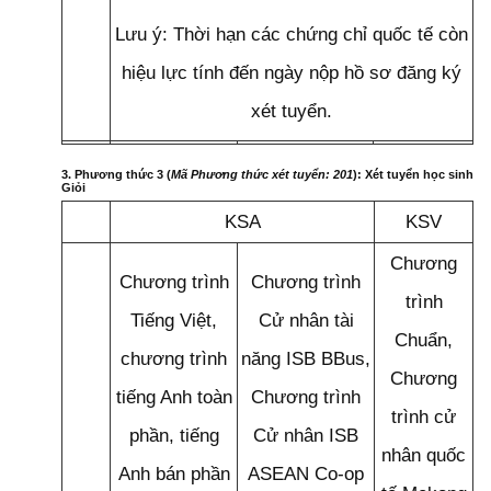
Lưu ý: Thời hạn các chứng chỉ quốc tế còn
hiệu lực tính đến ngày nộp hồ sơ đăng ký
xét tuyển.
3. Phương thức 3 (
Mã Phương thức xét tuyển: 201
): Xét tuyển học sinh
Giỏi
KSA
KSV
Chương
Chương trình
Chương trình
trình
Tiếng Việt,
Cử nhân tài
Chuẩn,
chương trình
năng ISB BBus,
Chương
tiếng Anh toàn
Chương trình
trình cử
phần, tiếng
Cử nhân ISB
nhân quốc
Anh bán phần
ASEAN Co-op