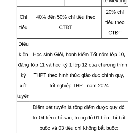
tế Mekong
20% chỉ
Chỉ
40% đến 50% chỉ tiêu theo
tiêu theo
tiêu
CTĐT
CTĐT
Điều
kiện
Học sinh Giỏi, hạnh kiểm Tốt năm lớp 10,
đăng
lớp 11 và học kỳ 1 lớp 12 của chương trình
ký
THPT theo hình thức giáo dục chính quy,
xét
tốt nghiệp THPT năm 2024
tuyển
Điểm xét tuyển là tổng điểm được quy đổi
từ 04 tiêu chí sau, trong đó 01 tiêu chí bắt
buộc và 03 tiêu chí không bắt buộc: