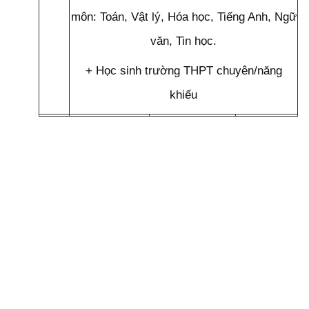
môn: Toán, Vật lý, Hóa học, Tiếng Anh, Ngữ
văn, Tin học.
+ Học sinh trường THPT chuyên/năng
khiếu