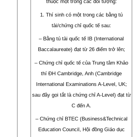
thuộc một trong các đối tượng:
1. Thí sinh có một trong các bằng tú
tài/chứng chỉ quốc tế sau:
– Bằng tú tài quốc tế IB (International
Baccalaureate) đạt từ 26 điểm trở lên;
– Chứng chỉ quốc tế của Trung tâm Khảo
thí ĐH Cambridge, Anh (Cambridge
International Examinations A-Level, UK;
sau đây gọi tắt là chứng chỉ A-Level) đạt từ
C đến A.
– Chứng chỉ BTEC (Business&Technical
Education Council, Hội đồng Giáo dục