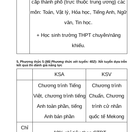
cấp thành phố (trực thuộc trung ương) các
môn: Toán, Vật lý, Hóa học, Tiếng Anh, Ngữ
văn, Tin học.
+ Học sinh trường THPT chuyên/năng
khiếu.
5. Phương thức 5 (
Mã Phương thức xét tuyển: 402
): Xét tuyển dựa trên
kết quả thi đánh giá năng lực
KSA
KSV
Chương trình Tiếng
Chương trình
Việt, chương trình tiếng
Chuẩn, Chương
Anh toàn phần, tiếng
trình cử nhân
Anh bán phần
quốc tế Mekong
Chỉ