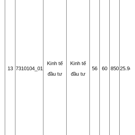
Kinh tế
Kinh tế
13
7310104_01
56
60
850
25.94
đầu tư
đầu tư