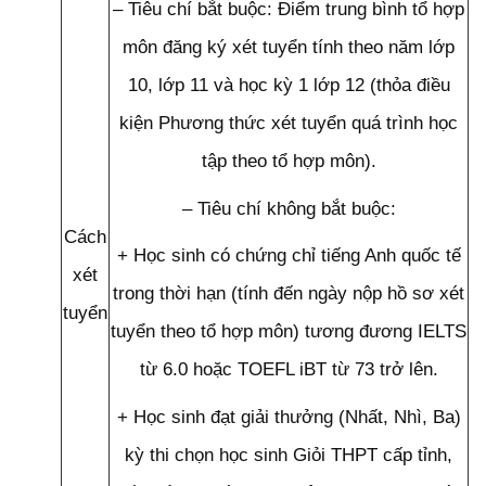
– Tiêu chí bắt buộc: Điểm trung bình tổ hợp
môn đăng ký xét tuyển tính theo năm lớp
10, lớp 11 và học kỳ 1 lớp 12 (thỏa điều
kiện Phương thức xét tuyển quá trình học
tập theo tổ hợp môn).
– Tiêu chí không bắt buộc:
Cách
+ Học sinh có chứng chỉ tiếng Anh quốc tế
xét
trong thời hạn (tính đến ngày nộp hồ sơ xét
tuyển
tuyển theo tổ hợp môn) tương đương IELTS
từ 6.0 hoặc TOEFL iBT từ 73 trở lên.
+ Học sinh đạt giải thưởng (Nhất, Nhì, Ba)
kỳ thi chọn học sinh Giỏi THPT cấp tỉnh,