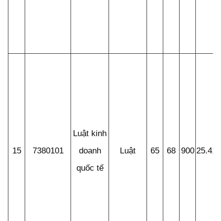
Luật kinh
15
7380101
doanh
Luật
65
68
900
25.41
quốc tế