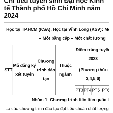
Chỉ tiêu tuyển sinh Đại học Kinh
tế Thành phố Hồ Chí Minh năm
2024
Học tại TP.HCM (KSA), Học tại Vĩnh Long (KSV): Một
– Một bằng cấp – Một chất lượng
Điểm trúng tuyển
2023
Chương
Mã đăng ký
Thuộc
(Phương thức
STT
trình đào
xét tuyển
ngành
3,4,5,6)
tạo
PT3
PT4
PT5
PT6
Nhóm 1: Chương trình tiên tiến quốc tế
:
Là các chương trình đào tạo đạt tiêu chuẩn chất lượng 