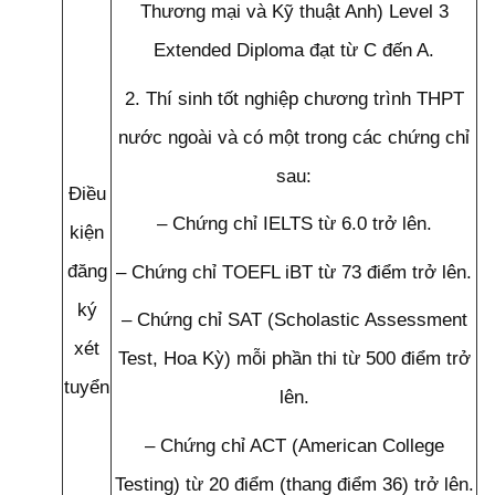
Thương mại và Kỹ thuật Anh) Level 3
Extended Diploma đạt từ C đến A.
2. Thí sinh tốt nghiệp chương trình THPT
nước ngoài và có một trong các chứng chỉ
sau:
Điều
– Chứng chỉ IELTS từ 6.0 trở lên.
kiện
đăng
– Chứng chỉ TOEFL iBT từ 73 điểm trở lên.
ký
– Chứng chỉ SAT (Scholastic Assessment
xét
Test, Hoa Kỳ) mỗi phần thi từ 500 điểm trở
tuyển
lên.
– Chứng chỉ ACT (American College
Testing) từ 20 điểm (thang điểm 36) trở lên.