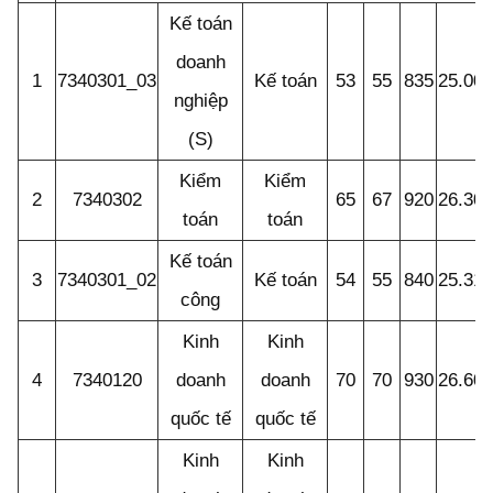
Kế toán
doanh
1
7340301_03
Kế toán
53
55
835
25.00
nghiệp
(S)
Kiểm
Kiểm
2
7340302
65
67
920
26.30
toán
toán
Kế toán
3
7340301_02
Kế toán
54
55
840
25.31
công
Kinh
Kinh
4
7340120
doanh
doanh
70
70
930
26.60
quốc tế
quốc tế
Kinh
Kinh