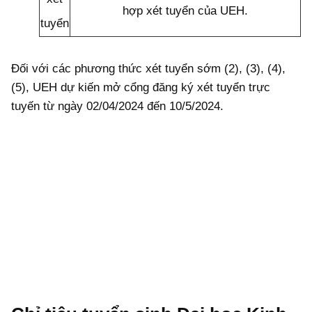
hợp xét tuyển của UEH.
tuyển
Đối với các phương thức xét tuyển sớm (2), (3), (4),
(5), UEH dự kiến mở cổng đăng ký xét tuyển trực
tuyến từ ngày 02/04/2024 đến 10/5/2024.