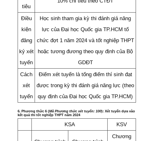
10% chỉ tiêu theo CTĐT
tiêu
Điều
Học sinh tham gia kỳ thi đánh giá năng
kiện
lực của Đại học Quốc gia TP.HCM tổ
đăng
chức đợt 1 năm 2024 và tốt nghiệp THPT
ký xét
hoặc tương đương theo quy định của Bộ
tuyển
GDĐT
Cách
Điểm xét tuyển là tổng điểm thí sinh đạt
xét
được trong kỳ thi đánh giá năng lực (theo
tuyển
quy định của Đại học Quốc gia TP.HCM)
6. Phương thức 6 (
Mã Phương thức xét tuyển: 100
): Xét tuyển dựa vào
kết quả thi tốt nghiệp THPT năm 2024
KSA
KSV
Chương