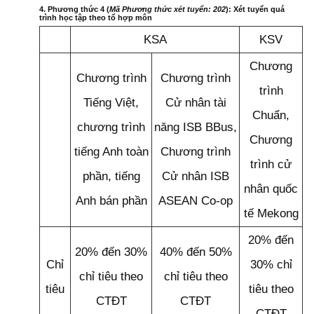
4. Phương thức 4 (
Mã Phương thức xét tuyển: 202
): Xét tuyển quá
trình học tập theo tổ hợp môn
KSA
KSV
Chương
Chương trình
Chương trình
trình
Tiếng Việt,
Cử nhân tài
Chuẩn,
chương trình
năng ISB BBus,
Chương
tiếng Anh toàn
Chương trình
trình cử
phần, tiếng
Cử nhân ISB
nhân quốc
Anh bán phần
ASEAN Co-op
tế Mekong
20% đến
20% đến 30%
40% đến 50%
Chỉ
30% chỉ
chỉ tiêu theo
chỉ tiêu theo
tiêu
tiêu theo
CTĐT
CTĐT
CTĐT