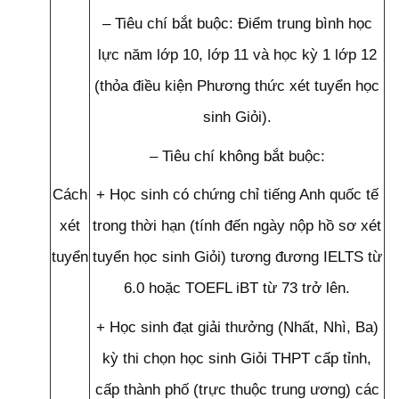
– Tiêu chí bắt buộc: Điểm trung bình học
lực năm lớp 10, lớp 11 và học kỳ 1 lớp 12
(thỏa điều kiện Phương thức xét tuyển học
sinh Giỏi).
– Tiêu chí không bắt buộc:
Cách
+ Học sinh có chứng chỉ tiếng Anh quốc tế
xét
trong thời hạn (tính đến ngày nộp hồ sơ xét
tuyển
tuyển học sinh Giỏi) tương đương IELTS từ
6.0 hoặc TOEFL iBT từ 73 trở lên.
+ Học sinh đạt giải thưởng (Nhất, Nhì, Ba)
kỳ thi chọn học sinh Giỏi THPT cấp tỉnh,
cấp thành phố (trực thuộc trung ương) các