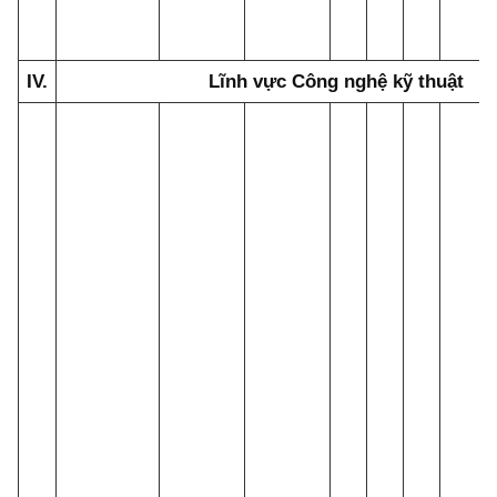
IV.
Lĩnh vực Công nghệ kỹ thuật