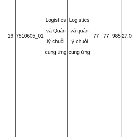
Logistics
Logistics
và Quản
và quản
16
7510605_01
77
77
985
27.00
lý chuỗi
lý chuỗi
cung ứng
cung ứng