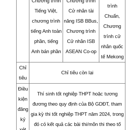
Chương trình
Chương trình
trình
Tiếng Việt,
Cử nhân tài
Chuẩn,
chương trình
năng ISB BBus,
Chương
tiếng Anh toàn
Chương trình
trình cử
phần, tiếng
Cử nhân ISB
nhân quốc
Anh bán phần
ASEAN Co-op
tế Mekong
Chỉ
Chỉ tiêu còn lại
tiêu
Điều
Thí sinh tốt nghiệp THPT hoặc tương
kiện
đương theo quy định của Bộ GDĐT, tham
đăng
gia kỳ thi tốt nghiệp THPT năm 2024, trong
ký
đó có kết quả các bài thi/môn thi theo tổ
xét