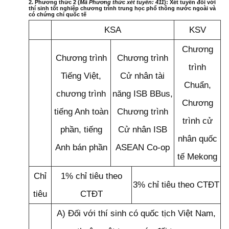
2. Phương thức 2 (
Mã Phương thức xét tuyển: 411
): Xét tuyển đối với
thí sinh tốt nghiệp chương trình trung học phổ thông nước ngoài và
có chứng chỉ quốc tế
KSA
KSV
Chương
Chương trình
Chương trình
trình
Tiếng Việt,
Cử nhân tài
Chuẩn,
chương trình
năng ISB BBus,
Chương
tiếng Anh toàn
Chương trình
trình cử
phần, tiếng
Cử nhân ISB
nhân quốc
Anh bán phần
ASEAN Co-op
tế Mekong
Chỉ
1% chỉ tiêu theo
3% chỉ tiêu theo CTĐT
tiêu
CTĐT
A) Đối với thí sinh có quốc tịch Việt Nam,