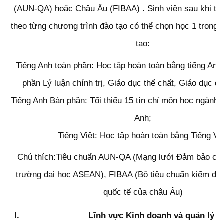
(AUN-QA) hoặc Châu Âu (FIBAA) . Sinh viên sau khi trú
theo từng chương trình đào tạo có thể chọn học 1 trong 3
tạo:
Tiếng Anh toàn phần: Học tập hoàn toàn bằng tiếng Anh 
phần Lý luận chính trị, Giáo dục thể chất, Giáo dục q
Tiếng Anh Bán phần: Tối thiểu 15 tín chỉ môn học ngành 
Anh;
Tiếng Việt: Học tập hoàn toàn bằng Tiếng Vi
Chú thích:Tiêu chuẩn AUN-QA (Mạng lưới Đảm bảo chấ
trường đại học ASEAN), FIBAA (Bộ tiêu chuẩn kiểm địn
quốc tế của châu Âu)
I.
Lĩnh vực Kinh doanh và quản lý