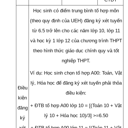
Học sinh có điểm trung bình tổ hợp môn
(theo quy định của UEH) đăng ký xét tuyển
từ 6.5 trở lên cho các năm lớp 10, lớp 11
và học kỳ 1 lớp 12 của chương trình THPT
theo hình thức giáo dục chính quy và tốt
nghiệp THPT.
Ví dụ: Học sinh chọn tổ hợp A00: Toán, Vật
lý, Hóa học để đăng ký xét tuyển phải thỏa
Điều
điều kiện:
kiện
+ ĐTB tổ hợp A00 lớp 10 = [(Toán 10 + Vật
đăng
lý 10 + Hóa học 10)/3] >=6.50
ký
xét
+ ĐTB tổ hợp A00 lớp 11 = [(Toán 11 + Vật