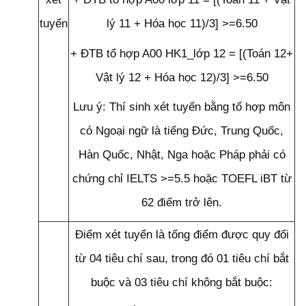
tuyển
lý 11 + Hóa học 11)/3] >=6.50
+ ĐTB tổ hợp A00 HK1_lớp 12 = [(Toán 12+
Vật lý 12 + Hóa học 12)/3] >=6.50
Lưu ý: Thí sinh xét tuyển bằng tổ hợp môn
có Ngoại ngữ là tiếng Đức, Trung Quốc,
Hàn Quốc, Nhật, Nga hoặc Pháp phải có
chứng chỉ IELTS >=5.5 hoặc TOEFL iBT từ
62 điểm trở lên.
Điểm xét tuyển là tổng điểm được quy đổi
từ 04 tiêu chí sau, trong đó 01 tiêu chí bắt
buộc và 03 tiêu chí không bắt buộc: