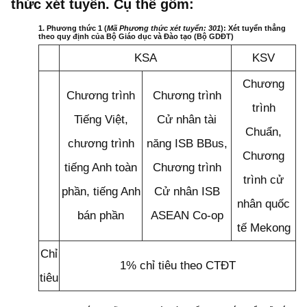
thức xét tuyển. Cụ thể gồm:
1. Phương thức 1 (
Mã Phương thức xét tuyển: 301
): Xét tuyển thẳng
theo quy định của Bộ Giáo dục và Đào tạo (Bộ GDĐT)
KSA
KSV
Chương
Chương trình
Chương trình
trình
Tiếng Việt,
Cử nhân tài
Chuẩn,
chương trình
năng ISB BBus,
Chương
tiếng Anh toàn
Chương trình
trình cử
phần, tiếng Anh
Cử nhân ISB
nhân quốc
bán phần
ASEAN Co-op
tế Mekong
Chỉ
1% chỉ tiêu theo CTĐT
tiêu