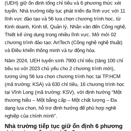
(UEH) giữ ổn định tổng chỉ tiêu và 6 phương thức xét
tuyển. Nhà trường tiếp tục phát triển đa lĩnh vực với 11
lĩnh vực đào tạo và 56 lựa chọn chương trình học, từ
Kinh doanh, Kinh tế, Quản lý, Nhân văn đến Công nghệ,
Thiết kế ứng dụng trong nhiều lĩnh vực. Mở mới 02
chương trình đào tạo: ArtTech (Công nghệ nghệ thuật)
và Điều khiển thông minh và tự động hóa.
Năm 2024, UEH tuyển sinh 7900 chỉ tiêu (tăng 100 chỉ
tiêu so với 2023 chủ yếu cho 2 chương trình mới),
tương ứng 56 lựa chọn chương trình học tại TP.HCM
(mã trường: KSA) và 630 chỉ tiêu, 16 chương trình học
tại Vĩnh Long (mã trường: KSV), với định hướng “Một
thương hiệu – Một bằng cấp – Một chất lượng – Đa
dạng lựa chọn, hỗ trợ định hướng để phù hợp nghề
nghiệp của chính mình”.
Nhà trường tiếp tục giữ ổn định 6 phương