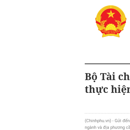
Bộ Tài ch
thực hiệ
(Chinhphu.vn) - Gửi đến
ngành và địa phương cầ