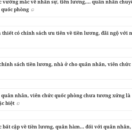
c vướng mắc về nhân sự, tiền lương,... quân nhân chuy
c quốc phòng
 thiết có chính sách ưu tiên về tiền lương, đãi ngộ với 
 chính sách tiền lương, nhà ở cho quân nhân, viên chức
g quân nhân, viên chức quốc phòng chưa tương xứng là
c biệt
 bất cập về tiền lương, quân hàm... đối với quân nhân,