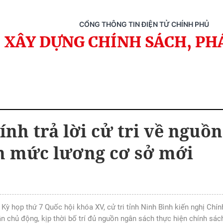
CỔNG THÔNG TIN ĐIỆN TỬ CHÍNH PHỦ
XÂY DỰNG CHÍNH SÁCH, PH
ính trả lời cử tri về nguồ
n mức lương cơ sở mới
 Kỳ họp thứ 7 Quốc hội khóa XV, cử tri tỉnh Ninh Bình kiến nghị Chín
n chủ động, kịp thời bố trí đủ nguồn ngân sách thực hiện chính sách