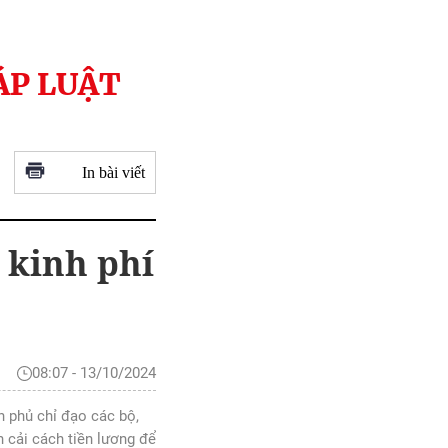
ÁP LUẬT
In bài viết
n kinh phí
08:07 - 13/10/2024
h phủ chỉ đạo các bộ,
 cải cách tiền lương để