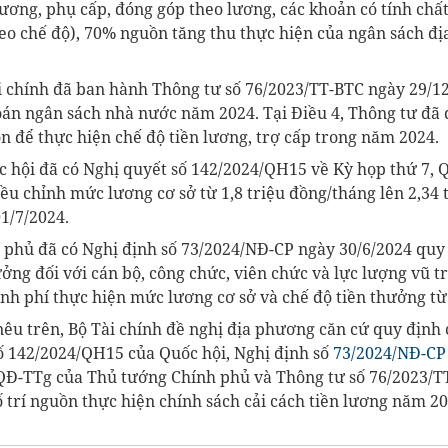
lương, phụ cấp, đóng góp theo lương, các khoản có tính chấ
heo chế độ), 70% nguồn tăng thu thực hiện của ngân sách đ
ài chính đã ban hành Thông tư số 76/2023/TT-BTC ngày 29/12
oán ngân sách nhà nước năm 2024. Tại Điều 4, Thông tư đã 
n để thực hiện chế độ tiền lương, trợ cấp trong năm 2024.
c hội đã có Nghị quyết số 142/2024/QH15 về Kỳ họp thứ 7, 
ều chỉnh mức lương cơ sở từ 1,8 triệu đồng/tháng lên 2,34
1/7/2024.
h phủ đã có Nghị định số 73/2024/NĐ-CP ngày 30/6/2024 qu
ưởng đối với cán bộ, công chức, viên chức và lực lượng vũ 
nh phí thực hiện mức lương cơ sở và chế độ tiền thưởng từ
nêu trên, Bộ Tài chính đề nghị địa phương căn cứ quy định 
ố 142/2024/QH15 của Quốc hội, Nghị định số
73/2024/NĐ-CP
QĐ-TTg của Thủ tướng Chính phủ và Thông tư số 76/2023/T
ố trí nguồn thực hiện chính sách cải cách tiền lương năm 2