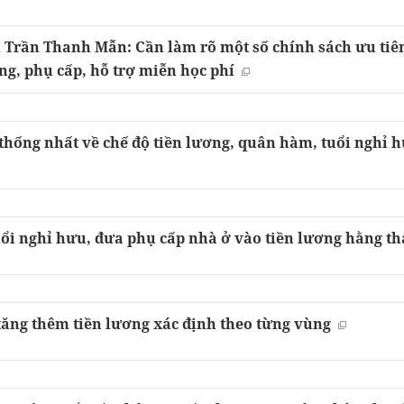
i Trần Thanh Mẫn: Cần làm rõ một số chính sách ưu tiê
ng, phụ cấp, hỗ trợ miễn học phí
thống nhất về chế độ tiền lương, quân hàm, tuổi nghỉ h
uổi nghỉ hưu, đưa phụ cấp nhà ở vào tiền lương hằng t
tăng thêm tiền lương xác định theo từng vùng