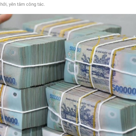
hởi, yên tâm công tác.