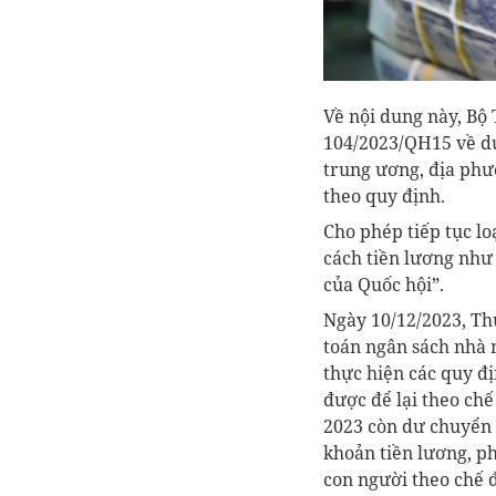
Về nội dung này, Bộ 
104/2023/QH15 về dự
trung ương, địa phươ
theo quy định.
Cho phép tiếp tục lo
cách tiền lương như
của Quốc hội”.
Ngày 10/12/2023, Th
toán ngân sách nhà 
thực hiện các quy đ
được để lại theo chế
2023 còn dư chuyển 
khoản tiền lương, ph
con người theo chế đ