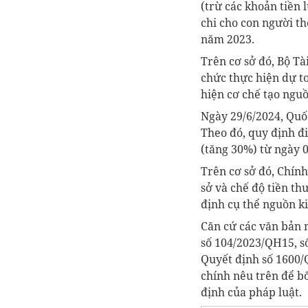
(trừ các khoản tiền 
chi cho con người t
năm 2023.
Trên cơ sở đó, Bộ T
chức thực hiện dự t
hiện cơ chế tạo nguồ
Ngày 29/6/2024, Quố
Theo đó, quy định đi
(tăng 30%) từ ngày 0
Trên cơ sở đó, Chín
sở và chế độ tiền th
định cụ thể nguồn ki
Căn cứ các văn bản 
số 104/2023/QH15, s
Quyết định số 1600/
chính nêu trên để b
định của pháp luật.