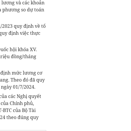
t lương và các khoản
ịa phương so dự toán
/2023 quy định về tổ
quy định việc thực
Quốc hội khóa XV.
 triệu đồng/tháng
y định mức lương cơ
trang. Theo đó đã quy
 ngày 01/7/2024.
của các Nghị quyết
của Chính phủ,
T-BTC của Bộ Tài
024 theo đúng quy