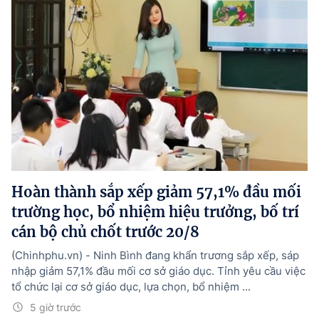
Hoàn thành sắp xếp giảm 57,1% đầu mối
trường học, bổ nhiệm hiệu trưởng, bố trí
cán bộ chủ chốt trước 20/8
(Chinhphu.vn) - Ninh Bình đang khẩn trương sắp xếp, sáp
nhập giảm 57,1% đầu mối cơ sở giáo dục. Tỉnh yêu cầu việc
tổ chức lại cơ sở giáo dục, lựa chọn, bổ nhiệm ...
5 giờ trước