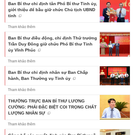
Ban Bí thư chỉ định tân Phó Bí thư Tỉnh ủy,
giới thiệu để bầu giữ chức Chủ tịch UBND
tỉnh
Tham khảo thêm
Ban Bí thư điều động, chỉ định Thứ trưởng
Trần Duy Đông giữ chức Phó Bí thư Tỉnh
ủy Vĩnh Phúc
Tham khảo thêm
Ban Bí thư chỉ định nhân sự Ban Chấp
hành, Ban Thường vụ Tỉnh ủy
Tham khảo thêm
THƯỜNG TRỰC BAN BÍ THƯ LƯƠNG
CƯỜNG: PHẢI ĐẶC BIỆT COI TRỌNG CHẤT
LƯỢNG NHÂN SỰ
Tham khảo thêm