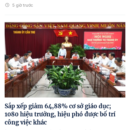
5 giờ trước
Sắp xếp giảm 64,88% cơ sở giáo dục;
1080 hiệu trưởng, hiệu phó được bố trí
công việc khác