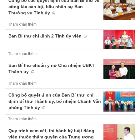
Công bố các quyết định của Ban Bí thư về
công tác cán bộ; bầu nhân sự Ban
Thường vụ Tỉnh ủy
Tham khảo thêm
Ban Bí thư chỉ định 2 Tỉnh ủy viên
Tham khảo thêm
Ban Bí thư chuẩn y nữ Chủ nhiệm UBKT
Thành ủy
Tham khảo thêm
Công bố quyết định của Ban Bí thư, chỉ
định Bí thư Thành ủy, bổ nhiệm Chánh Văn
phòng Tỉnh ủy
Tham khảo thêm
Quy trình xem xét, thi hành kỷ luật đảng
viên thuộc thẩm quyền của Trung ương