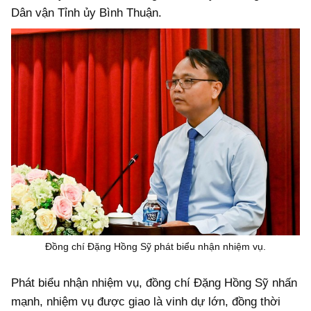
Dân vận Tỉnh ủy Bình Thuận.
Đồng chí Đặng Hồng Sỹ phát biểu nhận nhiệm vụ.
Phát biểu nhận nhiệm vụ, đồng chí Đặng Hồng Sỹ nhấn
mạnh, nhiệm vụ được giao là vinh dự lớn, đồng thời