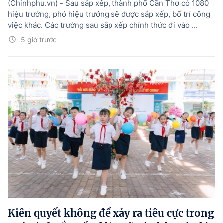
(Chinhphu.vn) - Sau sắp xếp, thành phố Cần Thơ có 1080
hiệu trưởng, phó hiệu trưởng sẽ được sắp xếp, bố trí công
việc khác. Các trường sau sắp xếp chính thức đi vào ...
5 giờ trước
Kiên quyết không để xảy ra tiêu cực trong