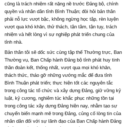
cũng là trách nhiệm rất nặng nề trước Đảng bộ, chính
quyền và nhân dân tỉnh Bình Thuận; đòi hỏi bản thân
phải nỗ lực vượt bậc, không ngừng học tập, rèn luyện
vượt qua khó khăn, thử thách, tận tâm, tận tụy, trách
nhiệm và hết lòng vì sự nghiệp phát triển chung của
tỉnh nhà.
Bản thân tôi sẽ dốc sức cùng tập thể Thường trực, Ban
Thường vụ, Ban Chấp hành Đảng bộ tỉnh phát huy tinh
thần đoàn kết, thống nhất, vượt qua mọi khó khăn,
thách thức, tháo gỡ những vướng mắc để đưa tỉnh
Bình Thuận phát triển; thực hiện tốt các nguyên tắc
trong công tác tổ chức và xây dựng Đảng, giữ vững kỷ
luật, kỷ cương, nghiêm túc khắc phục những tồn tại
trong công tác xây dựng Đảng hiện nay, nhằm tạo sự
chuyển biến mạnh mẽ trong Đảng, củng cố lòng tin của
nhân dân đối với sự lãnh đạo của Ban Chấp hành Đảng