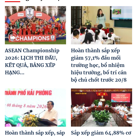
ASEAN Championship
Hoàn thành sắp xếp
2026: LỊCH THI ĐẤU,
giảm 57,1% đầu mối
KẾT QUẢ, BẢNG XẾP
trường học, bổ nhiệm
HẠNG...
hiệu trưởng, bố trí cán
bộ chủ chốt trước 20/8
Hoàn thành sắp xếp, sáp
Sắp xếp giảm 64,88% cơ