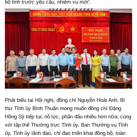
bộ tỉnh trước yêu cầu, nhiệm vụ mới'.
Phát biểu tại Hội nghị, đồng chí Nguyễn Hoài Anh, Bí
thư Tỉnh ủy Bình Thuận mong muốn đồng chí Đặng
Hồng Sỹ tiếp tục nỗ lực, phấn đấu nhiều hơn nữa; cùng
với tập thể Thường trực Tỉnh ủy, Ban Thường vụ Tỉnh
ủy, Tỉnh ủy lãnh đạo, chỉ đạo triển khai đồng bộ, toàn