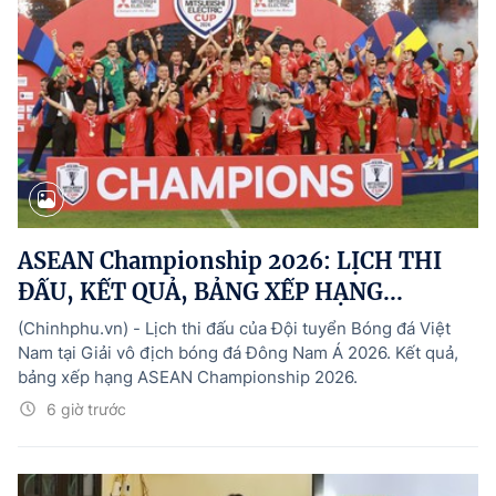
ASEAN Championship 2026: LỊCH THI
ĐẤU, KẾT QUẢ, BẢNG XẾP HẠNG...
(Chinhphu.vn) - Lịch thi đấu của Đội tuyển Bóng đá Việt
Nam tại Giải vô địch bóng đá Đông Nam Á 2026. Kết quả,
bảng xếp hạng ASEAN Championship 2026.
6 giờ trước