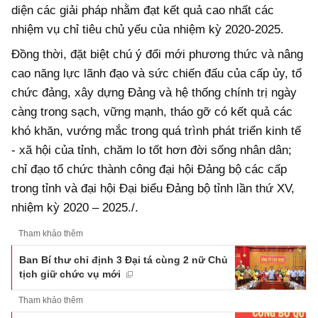
diện các giải pháp nhằm đạt kết quả cao nhất các
nhiệm vụ chỉ tiêu chủ yếu của nhiệm kỳ 2020-2025.
Đồng thời, đặt biệt chú ý đổi mới phương thức và nâng
cao năng lực lãnh đạo và sức chiến đấu của cấp ủy, tổ
chức đảng, xây dựng Đảng và hệ thống chính trị ngày
càng trong sạch, vững mạnh, tháo gỡ có kết quả các
khó khăn, vướng mắc trong quá trình phát triển kinh tế
- xã hội của tỉnh, chăm lo tốt hơn đời sống nhân dân;
chỉ đạo tổ chức thành công đại hội Đảng bộ các cấp
trong tỉnh và đại hội Đại biểu Đảng bộ tỉnh lần thứ XV,
nhiệm kỳ 2020 – 2025./.
Tham khảo thêm
Ban Bí thư chỉ định 3 Đại tá cùng 2 nữ Chủ
tịch giữ chức vụ mới
Tham khảo thêm