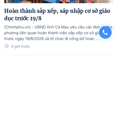
Hoàn thành sắp xếp, sáp nhập cơ sở giáo
dục trước 19/8
(Chinhphu.vn) - UBND tỉnh Cà Mau yêu cầu các đơn vị, địa
phương liên quan hoàn thành việc sắp xếp cơ sở giáo dục
trước ngày 19/8/2026 và tổ chức lễ công bố hoàn ...
4 giờ trước