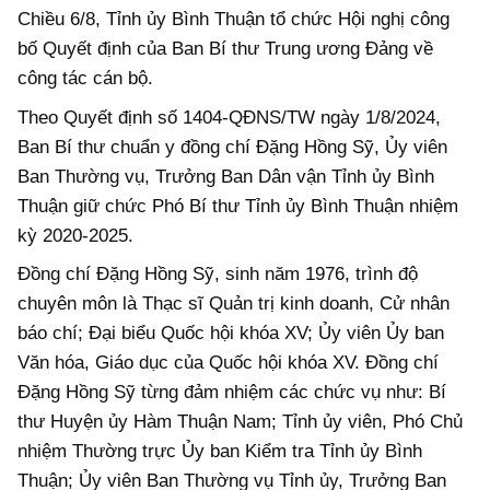
Chiều 6/8, Tỉnh ủy Bình Thuận tổ chức Hội nghị công
bố Quyết định của Ban Bí thư Trung ương Đảng về
công tác cán bộ.
Theo Quyết định số 1404-QĐNS/TW ngày 1/8/2024,
Ban Bí thư chuẩn y đồng chí Đặng Hồng Sỹ, Ủy viên
Ban Thường vụ, Trưởng Ban Dân vận Tỉnh ủy Bình
Thuận giữ chức Phó Bí thư Tỉnh ủy Bình Thuận nhiệm
kỳ 2020-2025.
Đồng chí Đặng Hồng Sỹ, sinh năm 1976, trình độ
chuyên môn là Thạc sĩ Quản trị kinh doanh, Cử nhân
báo chí; Đại biểu Quốc hội khóa XV; Ủy viên Ủy ban
Văn hóa, Giáo dục của Quốc hội khóa XV. Đồng chí
Đặng Hồng Sỹ từng đảm nhiệm các chức vụ như: Bí
thư Huyện ủy Hàm Thuận Nam; Tỉnh ủy viên, Phó Chủ
nhiệm Thường trực Ủy ban Kiểm tra Tỉnh ủy Bình
Thuận; Ủy viên Ban Thường vụ Tỉnh ủy, Trưởng Ban