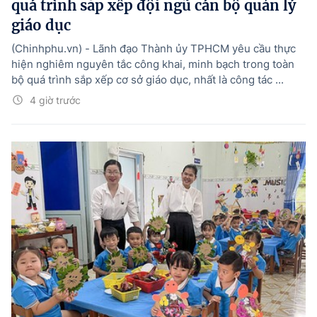
quá trình sắp xếp đội ngũ cán bộ quản lý
giáo dục
(Chinhphu.vn) - Lãnh đạo Thành ủy TPHCM yêu cầu thực
hiện nghiêm nguyên tắc công khai, minh bạch trong toàn
bộ quá trình sắp xếp cơ sở giáo dục, nhất là công tác ...
4 giờ trước