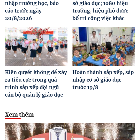
nhập trường học, báo
sở giáo dục; 1080 hiệu
cáo trước ngày
trưởng, hiệu phó được
20/8/2026
bố trí công việc khác
Kiên quyết không để xảy
Hoàn thành sắp xếp, sáp
ra tiêu cực trong quá
nhập cơ sở giáo dục
trình sắp xếp đội ngũ
trước 19/8
cán bộ quản lý giáo dục
Xem thêm