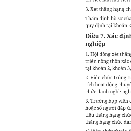
3. Xét thăng hạng c
Thẩm định hồ sơ của 
quy định tại khoản 2
Điều 7. Xác địn
nghiệp
1. Hội đồng xét thă
triển nông thôn xác 
tại khoản 2, khoản 3
2. Viên chức trúng t
tích hoạt động chuy
chức danh nghề nghi
3. Trường hợp viên c
hoặc số người đáp ứn
tiêu thăng hạng chứ
thăng hạng chức dan