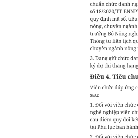
chuẩn chức danh ng
số 18/2020/TT-BNNPT
quy định mã số, tiê
nông, chuyên ngành 
trưởng Bộ Nông nghiệ
Thông tư liên tịch 
chuyên ngành nông n
3. Đang giữ chức da
ký dự thi thăng hạng
Điều 4. Tiêu ch
Viên chức đáp ứng cá
sau:
1. Đối với viên chức
nghề nghiệp viên ch
cầu điểm quy đổi kết
tại Phụ lục ban hàn
2. Đối với viên chức