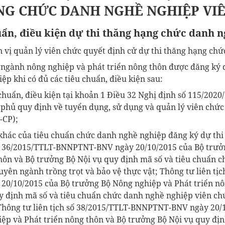
G CHỨC DANH NGHỀ NGHIỆP VI
uẩn, điều kiện dự thi thăng hạng chức danh 
n vị quản lý viên chức quyết định cử dự thi thăng hạng ch
 ngành nông nghiệp và phát triển nông thôn được đăng ký 
p khi có đủ các tiêu chuẩn, điều kiện sau:
chuẩn, điều kiện tại khoản 1 Điều 32 Nghị định số 115/202
phủ quy định về tuyển dụng, sử dụng và quản lý viên chức 
-CP);
khác của tiêu chuẩn chức danh nghề nghiệp đăng ký dự thi 
số 36/2015/TTLT-BNNPTNT-BNV ngày 20/10/2015 của Bộ trư
thôn và Bộ trưởng Bộ Nội vụ quy định mã số và tiêu chuẩn 
yên ngành trồng trọt và bảo vệ thực vật; Thông tư liên tịc
/10/2015 của Bộ trưởng Bộ Nông nghiệp và Phát triển nô
y định mã số và tiêu chuẩn chức danh nghề nghiệp viên c
 Thông tư liên tịch số 38/2015/TTLT-BNNPTNT-BNV ngày 20/
ệp và Phát triển nông thôn và Bộ trưởng Bộ Nội vụ quy địn