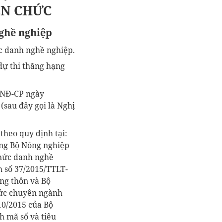
ÊN CHỨC
nghề nghiệp
ức danh nghề nghiệp.
dự thi thăng hạng
0/NĐ-CP ngày
(sau đây gọi là Nghị
theo quy định tại:
ởng Bộ Nông nghiệp
chức danh nghề
h số 37/2015/TTLT-
ng thôn và Bộ
hức chuyên ngành
10/2015 của Bộ
h mã số và tiêu