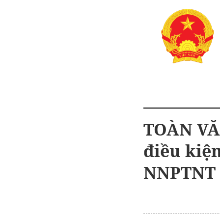
TOÀN VĂN
điều kiện
NNPTNT