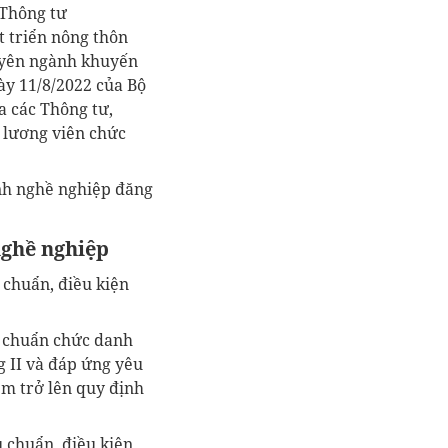
 Thông tư
 triển nông thôn
uyên ngành khuyến
y 11/8/2022 của Bộ
a các Thông tư,
p lương viên chức
nh nghề nghiệp đăng
nghề nghiệp
 chuẩn, điều kiện
êu chuẩn chức danh
 II và đáp ứng yêu
ểm trở lên quy định
u chuẩn, điều kiện