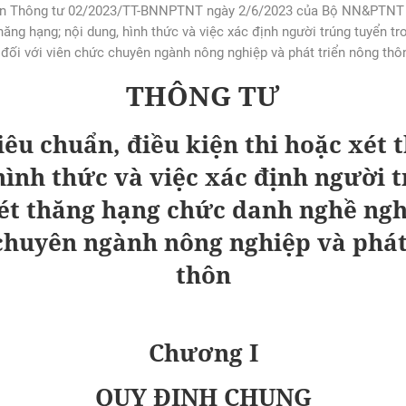
văn Thông tư 02/2023/TT-BNNPTNT ngày 2/6/2023 của Bộ NN&PTNT q
thăng hạng; nội dung, hình thức và việc xác định người trúng tuyển t
đối với viên chức chuyên ngành nông nghiệp và phát triển nông thô
THÔNG TƯ
iêu chuẩn, điều kiện thi hoặc xét 
hình thức và việc xác định người 
ét thăng hạng chức danh nghề ngh
chuyên ngành nông nghiệp và phát
thôn
Chương I
QUY ĐỊNH CHUNG