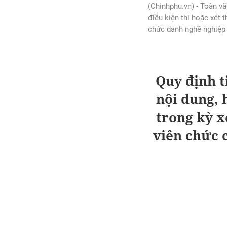
(Chinhphu.vn) - Toàn 
điều kiện thi hoặc xét 
chức danh nghề nghiệp 
Quy định t
nội dung, 
trong kỳ x
viên chức 