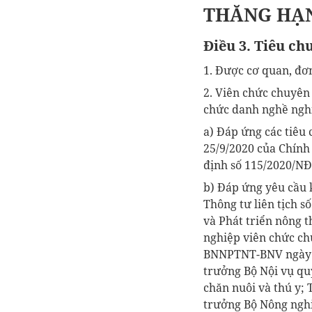
THĂNG HẠN
Điều 3. Tiêu ch
1. Được cơ quan, đơ
2. Viên chức chuyên
chức danh nghề nghiệ
a) Đáp ứng các tiêu 
25/9/2020 của Chính 
định số 115/2020/NĐ
b) Đáp ứng yêu cầu 
Thông tư liên tịch 
và Phát triển nông 
nghiệp viên chức chu
BNNPTNT-BNV ngày 20
trưởng Bộ Nội vụ qu
chăn nuôi và thú y;
trưởng Bộ Nông nghi