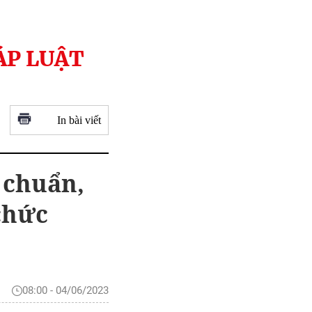
ÁP LUẬT
In bài viết
 chuẩn,
chức
08:00 - 04/06/2023