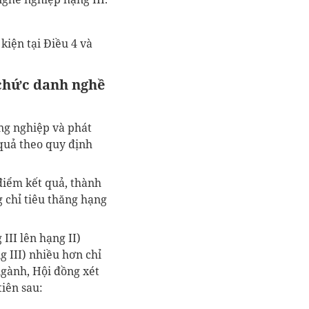
kiện tại Điều 4 và
 chức danh nghề
ng nghiệp và phát
 quả theo quy định
 điểm kết quả, thành
 chỉ tiêu thăng hạng
III lên hạng II)
 III) nhiều hơn chỉ
gành, Hội đồng xét
iên sau: