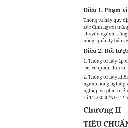
Điều 1. Phạm vi
Thông tư này quy địn
xác định người trún
chuyên ngành trồng 
nông, quản lý bảo vệ
Điều 2. Đối tượ
1. Thông tư này áp 
các cơ quan, đơn vị,
2. Thông tư này khô
ngành nông nghiệp v
nghiệp và phát triển
số 115/2020/NĐ-CP n
Chương II
TIÊU CHUẨN