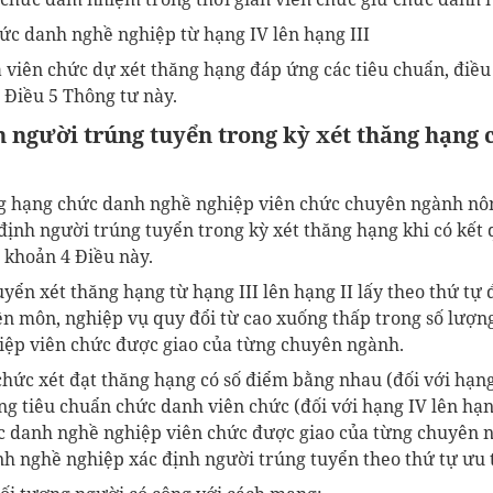
hức danh nghề nghiệp từ hạng IV lên hạng III
viên chức dự xét thăng hạng đáp ứng các tiêu chuẩn, điều 
 Điều 5 Thông tư này.
h người trúng tuyển trong kỳ xét thăng hạng
ng hạng chức danh nghề nghiệp viên chức chuyên ngành nô
định người trúng tuyển trong kỳ xét thăng hạng khi có kết
, khoản 4 Điều này.
uyển xét thăng hạng từ hạng III lên hạng II lấy theo thứ tự
ên môn, nghiệp vụ quy đổi từ cao xuống thấp trong số lượng
ệp viên chức được giao của từng chuyên ngành.
hức xét đạt thăng hạng có số điểm bằng nhau (đối với hạng 
g tiêu chuẩn chức danh viên chức (đối với hạng IV lên hạng
c danh nghề nghiệp viên chức được giao của từng chuyên n
h nghề nghiệp xác định người trúng tuyển theo thứ tự ưu t