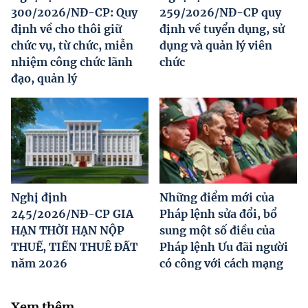
300/2026/NĐ-CP: Quy
259/2026/NĐ-CP quy
định về cho thôi giữ
định về tuyển dụng, sử
chức vụ, từ chức, miễn
dụng và quản lý viên
nhiệm công chức lãnh
chức
đạo, quản lý
Nghị định
Những điểm mới của
245/2026/NĐ-CP GIA
Pháp lệnh sửa đổi, bổ
HẠN THỜI HẠN NỘP
sung một số điều của
THUẾ, TIỀN THUÊ ĐẤT
Pháp lệnh Ưu đãi người
năm 2026
có công với cách mạng
Xem thêm