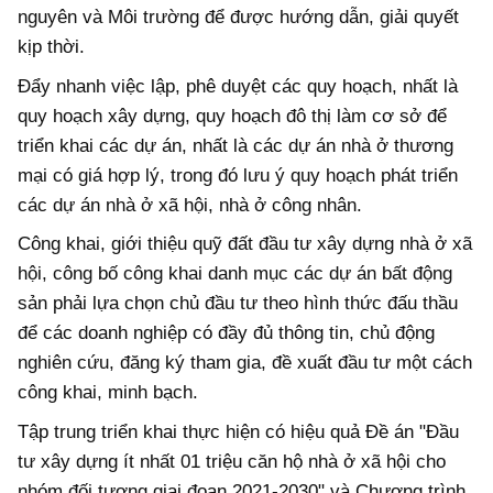
nguyên và Môi trường để được hướng dẫn, giải quyết
kịp thời.
Đẩy nhanh việc lập, phê duyệt các quy hoạch, nhất là
quy hoạch xây dựng, quy hoạch đô thị làm cơ sở để
triển khai các dự án, nhất là các dự án nhà ở thương
mại có giá hợp lý, trong đó lưu ý quy hoạch phát triển
các dự án nhà ở xã hội, nhà ở công nhân.
Công khai, giới thiệu quỹ đất đầu tư xây dựng nhà ở xã
hội, công bố công khai danh mục các dự án bất động
sản phải lựa chọn chủ đầu tư theo hình thức đấu thầu
để các doanh nghiệp có đầy đủ thông tin, chủ động
nghiên cứu, đăng ký tham gia, đề xuất đầu tư một cách
công khai, minh bạch.
Tập trung triển khai thực hiện có hiệu quả Đề án "Đầu
tư xây dựng ít nhất 01 triệu căn hộ nhà ở xã hội cho
nhóm đối tượng giai đoạn 2021-2030" và Chương trình