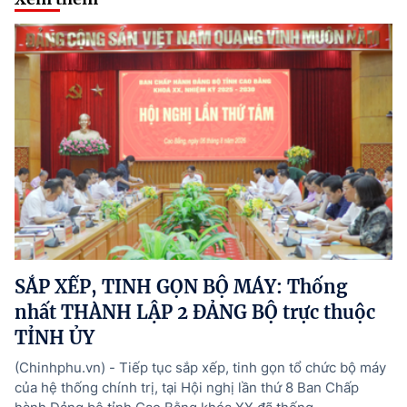
SẮP XẾP, TINH GỌN BỘ MÁY: Thống
nhất THÀNH LẬP 2 ĐẢNG BỘ trực thuộc
TỈNH ỦY
(Chinhphu.vn) - Tiếp tục sắp xếp, tinh gọn tổ chức bộ máy
của hệ thống chính trị, tại Hội nghị lần thứ 8 Ban Chấp