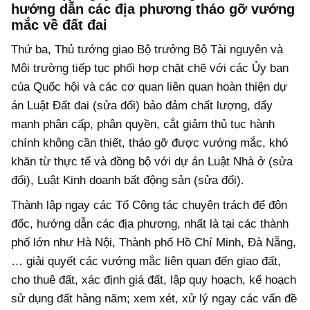
hướng dẫn các địa phương tháo gỡ vướng
mắc về đất đai
Thứ ba, Thủ tướng giao Bộ trưởng Bộ Tài nguyên và
Môi trường tiếp tục phối hợp chặt chẽ với các Ủy ban
của Quốc hội và các cơ quan liên quan hoàn thiện dự
án Luật Đất đai (sửa đổi) bảo đảm chất lượng, đẩy
mạnh phân cấp, phân quyền, cắt giảm thủ tục hành
chính không cần thiết, tháo gỡ được vướng mắc, khó
khăn từ thực tế và đồng bộ với dự án Luật Nhà ở (sửa
đổi), Luật Kinh doanh bất động sản (sửa đổi).
Thành lập ngay các Tổ Công tác chuyên trách để đôn
đốc, hướng dẫn các địa phương, nhất là tại các thành
phố lớn như Hà Nội, Thành phố Hồ Chí Minh, Đà Nẵng,
… giải quyết các vướng mắc liên quan đến giao đất,
cho thuê đất, xác định giá đất, lập quy hoạch, kế hoạch
sử dụng đất hàng năm; xem xét, xử lý ngay các vấn đề