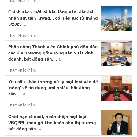
Tham khảo thêm
Chính sách mới về bất động sản, đất đai,
nhân sự, tiền lương... có hiệu lực từ tháng
5/2023
Tham khảo thêm
Phân công Thành viên Chính phủ đôn đốc
các địa phương gỡ vướng sản xuất kinh
doanh, bất động sản,...
Tham khảo thêm
Yêu cầu khẩn trương xử lý một loạt vấn đề
'nóng' về tín dụng, trái phiếu, bất động
sản...
Tham khảo thêm
Chốt hạn rà soát, hoàn thiện một loạt
VBQPPL tháo gỡ khó khăn cho thị trường
bất động sản