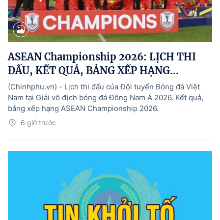
ASEAN Championship 2026: LỊCH THI
ĐẤU, KẾT QUẢ, BẢNG XẾP HẠNG...
(Chinhphu.vn) - Lịch thi đấu của Đội tuyển Bóng đá Việt
Nam tại Giải vô địch bóng đá Đông Nam Á 2026. Kết quả,
bảng xếp hạng ASEAN Championship 2026.
6 giờ trước