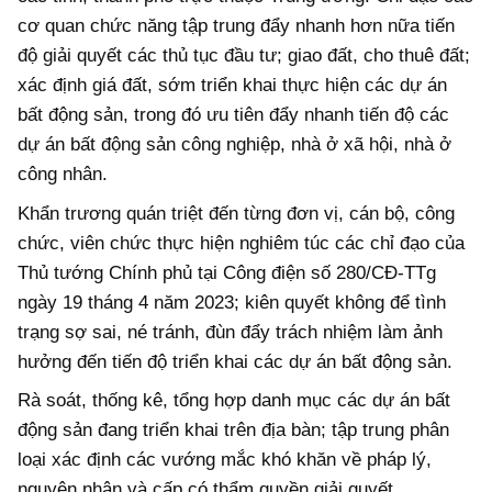
cơ quan chức năng tập trung đẩy nhanh hơn nữa tiến
độ giải quyết các thủ tục đầu tư; giao đất, cho thuê đất;
xác định giá đất, sớm triển khai thực hiện các dự án
bất động sản, trong đó ưu tiên đẩy nhanh tiến độ các
dự án bất động sản công nghiệp, nhà ở xã hội, nhà ở
công nhân.
Khẩn trương quán triệt đến từng đơn vị, cán bộ, công
chức, viên chức thực hiện nghiêm túc các chỉ đạo của
Thủ tướng Chính phủ tại Công điện số 280/CĐ-TTg
ngày 19 tháng 4 năm 2023; kiên quyết không để tình
trạng sợ sai, né tránh, đùn đẩy trách nhiệm làm ảnh
hưởng đến tiến độ triển khai các dự án bất động sản.
Rà soát, thống kê, tổng hợp danh mục các dự án bất
động sản đang triển khai trên địa bàn; tập trung phân
loại xác định các vướng mắc khó khăn về pháp lý,
nguyên nhân và cấp có thẩm quyền giải quyết.