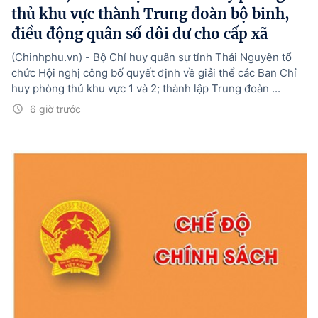
thủ khu vực thành Trung đoàn bộ binh,
điều động quân số dôi dư cho cấp xã
(Chinhphu.vn) - Bộ Chỉ huy quân sự tỉnh Thái Nguyên tổ
chức Hội nghị công bố quyết định về giải thể các Ban Chỉ
huy phòng thủ khu vực 1 và 2; thành lập Trung đoàn ...
6 giờ trước