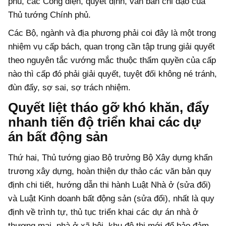
phủ, các Công điện, quyết định, văn bản chỉ đạo của
Thủ tướng Chính phủ.
Các Bộ, ngành và địa phương phải coi đây là một trong
nhiệm vụ cấp bách, quan trọng cần tập trung giải quyết
theo nguyên tắc vướng mắc thuộc thẩm quyền của cấp
nào thì cấp đó phải giải quyết, tuyệt đối không né tránh,
đùn đẩy, sợ sai, sợ trách nhiệm.
Quyết liệt tháo gỡ khó khăn, đẩy
nhanh tiến độ triển khai các dự
án bất động sản
Thứ hai, Thủ tướng giao Bộ trưởng Bộ Xây dựng khẩn
trương xây dựng, hoàn thiện dự thảo các văn bản quy
định chi tiết, hướng dẫn thi hành Luật Nhà ở (sửa đổi)
và Luật Kinh doanh bất động sản (sửa đổi), nhất là quy
định về trình tự, thủ tục triển khai các dự án nhà ở
thương mại, nhà ở xã hội, khu đô thị mới để bảo đảm