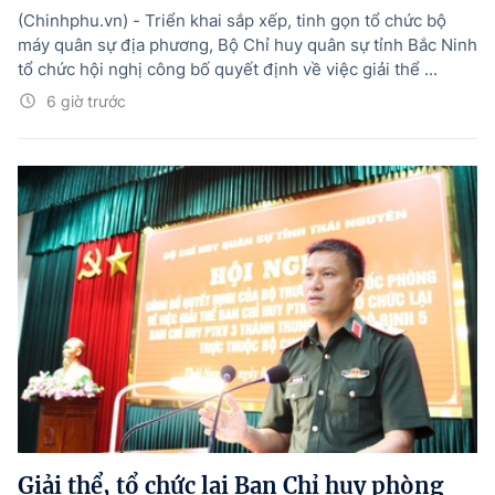
(Chinhphu.vn) - Triển khai sắp xếp, tinh gọn tổ chức bộ
máy quân sự địa phương, Bộ Chỉ huy quân sự tỉnh Bắc Ninh
tổ chức hội nghị công bố quyết định về việc giải thể ...
6 giờ trước
Giải thể, tổ chức lại Ban Chỉ huy phòng