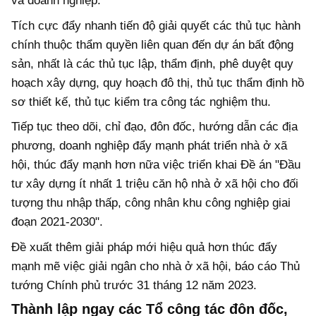
và doanh nghiệp.
Tích cực đẩy nhanh tiến độ giải quyết các thủ tục hành
chính thuộc thẩm quyền liên quan đến dự án bất động
sản, nhất là các thủ tục lập, thẩm định, phê duyệt quy
hoạch xây dựng, quy hoạch đô thị, thủ tục thẩm định hồ
sơ thiết kế, thủ tục kiểm tra công tác nghiệm thu.
Tiếp tục theo dõi, chỉ đạo, đôn đốc, hướng dẫn các địa
phương, doanh nghiệp đẩy mạnh phát triển nhà ở xã
hội, thúc đẩy mạnh hơn nữa việc triển khai Đề án "Đầu
tư xây dựng ít nhất 1 triệu căn hộ nhà ở xã hội cho đối
tượng thu nhập thấp, công nhân khu công nghiệp giai
đoạn 2021-2030".
Đề xuất thêm giải pháp mới hiệu quả hơn thúc đẩy
mạnh mẽ việc giải ngân cho nhà ở xã hội, báo cáo Thủ
tướng Chính phủ trước 31 tháng 12 năm 2023.
Thành lập ngay các Tổ công tác đôn đốc,