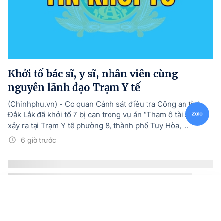
Khởi tố bác sĩ, y sĩ, nhân viên cùng
nguyên lãnh đạo Trạm Y tế
(Chinhphu.vn) - Cơ quan Cảnh sát điều tra Công an tỉnh
Đắk Lắk đã khởi tố 7 bị can trong vụ án “Tham ô tài sản”
xảy ra tại Trạm Y tế phường 8, thành phố Tuy Hòa, ...
6 giờ trước