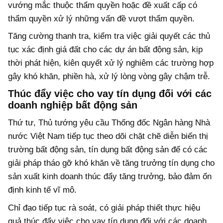
vướng mắc thuộc thẩm quyền hoặc đề xuất cấp có
thẩm quyền xử lý những vấn đề vượt thẩm quyền.
Tăng cường thanh tra, kiểm tra việc giải quyết các thủ
tục xác định giá đất cho các dự án bất động sản, kịp
thời phát hiện, kiên quyết xử lý nghiêm các trường hợp
gây khó khăn, phiền hà, xử lý lòng vòng gây chậm trễ.
Thúc đẩy việc cho vay tín dụng đối với các
doanh nghiệp bất động sản
Thứ tư, Thủ tướng yêu cầu Thống đốc Ngân hàng Nhà
nước Việt Nam tiếp tục theo dõi chặt chẽ diễn biến thị
trường bất động sản, tín dụng bất động sản để có các
giải pháp tháo gỡ khó khăn về tăng trưởng tín dụng cho
sản xuất kinh doanh thúc đẩy tăng trưởng, bảo đảm ổn
định kinh tế vĩ mô.
Chỉ đạo tiếp tục rà soát, có giải pháp thiết thực hiệu
quả thúc đẩy việc cho vay tín dụng đối với các doanh