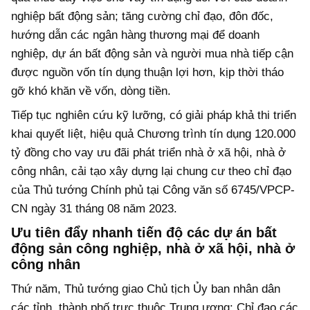
nghiệp bất động sản; tăng cường chỉ đạo, đôn đốc,
hướng dẫn các ngân hàng thương mại để doanh
nghiệp, dự án bất động sản và người mua nhà tiếp cận
được nguồn vốn tín dụng thuận lợi hơn, kịp thời tháo
gỡ khó khăn về vốn, dòng tiền.
Tiếp tục nghiên cứu kỹ lưỡng, có giải pháp khả thi triển
khai quyết liệt, hiệu quả Chương trình tín dụng 120.000
tỷ đồng cho vay ưu đãi phát triển nhà ở xã hội, nhà ở
công nhân, cải tạo xây dựng lại chung cư theo chỉ đạo
của Thủ tướng Chính phủ tại Công văn số 6745/VPCP-
CN ngày 31 tháng 08 năm 2023.
Ưu tiên đẩy nhanh tiến độ các dự án bất
động sản công nghiệp, nhà ở xã hội, nhà ở
công nhân
Thứ năm, Thủ tướng giao Chủ tịch Ủy ban nhân dân
các tỉnh, thành phố trực thuộc Trung ương: Chỉ đạo các