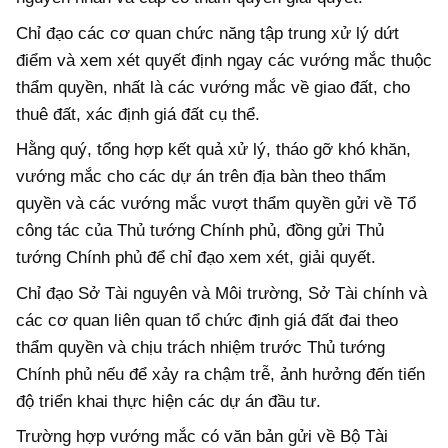
Chỉ đạo các cơ quan chức năng tập trung xử lý dứt
điểm và xem xét quyết định ngay các vướng mắc thuộc
thẩm quyền, nhất là các vướng mắc về giao đất, cho
thuê đất, xác định giá đất cụ thể.
Hằng quý, tổng hợp kết quả xử lý, tháo gỡ khó khăn,
vướng mắc cho các dự án trên địa bàn theo thẩm
quyền và các vướng mắc vượt thẩm quyền gửi về Tổ
công tác của Thủ tướng Chính phủ, đồng gửi Thủ
tướng Chính phủ để chỉ đạo xem xét, giải quyết.
Chỉ đạo Sở Tài nguyên và Môi trường, Sở Tài chính và
các cơ quan liên quan tổ chức định giá đất đai theo
thẩm quyền và chịu trách nhiệm trước Thủ tướng
Chính phủ nếu để xảy ra chậm trễ, ảnh hưởng đến tiến
độ triển khai thực hiện các dự án đầu tư.
Trường hợp vướng mắc có văn bản gửi về Bộ Tài