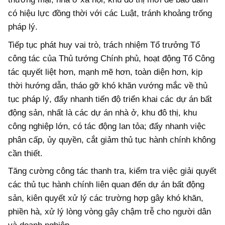
có hiệu lực đồng thời với các Luật, tránh khoảng trống
pháp lý.
Tiếp tục phát huy vai trò, trách nhiệm Tổ trưởng Tổ
công tác của Thủ tướng Chính phủ, hoạt động Tổ Công
tác quyết liệt hơn, mạnh mẽ hơn, toàn diện hơn, kịp
thời hướng dẫn, tháo gỡ khó khăn vướng mắc về thủ
tục pháp lý, đẩy nhanh tiến độ triển khai các dự án bất
động sản, nhất là các dự án nhà ở, khu đô thị, khu
công nghiệp lớn, có tác động lan tỏa; đẩy nhanh việc
phân cấp, ủy quyền, cắt giảm thủ tục hành chính không
cần thiết.
Tăng cường công tác thanh tra, kiểm tra việc giải quyết
các thủ tục hành chính liên quan đến dự án bất động
sản, kiên quyết xử lý các trường hợp gây khó khăn,
phiền hà, xử lý lòng vòng gây chậm trễ cho người dân