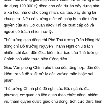
tín dụng 120.000 tỷ đồng cho các dự án xây dựng nhà
ở xã hội, nhà ở cho công nhân, cải tạo, xây dựng lại
chung cư. Nếu có vướng mắc về pháp lý thuộc thẩm
quyền của ai? Cơ quan nào? Thì đề xuất cấp đó và
người có trách nhiệm xử lý.
Thủ tướng giao đồng chí Phó Thủ tướng Trần Hồng Hà,
đồng chí Bộ trưởng Nguyễn Thanh Nghị chịu trách
nhiệm chỉ đạo, đôn đốc, kiểm tra, báo cáo Thủ tướng
Chính phủ việc thực hiện Công điện.
Giao Văn phòng Chính phủ theo dõi, tổng hợp, đôn đốc
kiểm tra và đề xuất xử lý các vướng mắc hoặc sai
phạm.
Thủ tướng Chính phủ đề nghị các Bộ, ngành, địa
phương, cơ quan có liên quan theo chức năng, nhiệm
vụ, thẩm quyền được giao chủ động, tích cực thực hiện