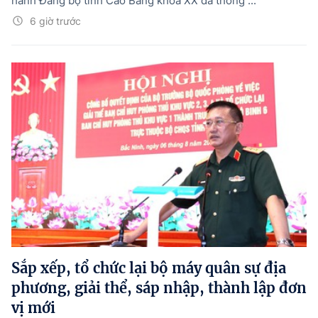
hành Đảng bộ tỉnh Cao Bằng khóa XX đã thống ...
6 giờ trước
Sắp xếp, tổ chức lại bộ máy quân sự địa
phương, giải thể, sáp nhập, thành lập đơn
vị mới