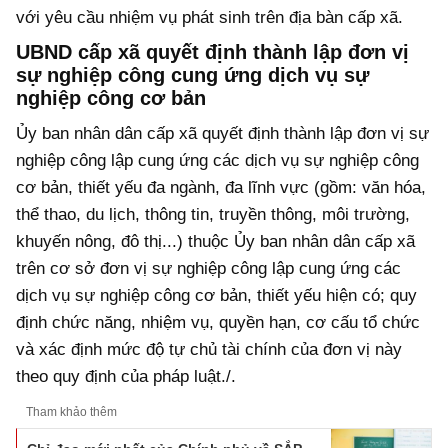
với yêu cầu nhiệm vụ phát sinh trên địa bàn cấp xã.
UBND cấp xã quyết định thành lập đơn vị
sự nghiệp công cung ứng dịch vụ sự
nghiệp công cơ bản
Ủy ban nhân dân cấp xã quyết định thành lập đơn vị sự
nghiệp công lập cung ứng các dịch vụ sự nghiệp công
cơ bản, thiết yếu đa ngành, đa lĩnh vực (gồm: văn hóa,
thể thao, du lịch, thông tin, truyền thông, môi trường,
khuyến nông, đô thị...) thuộc Ủy ban nhân dân cấp xã
trên cơ sở đơn vị sự nghiệp công lập cung ứng các
dịch vụ sự nghiệp công cơ bản, thiết yếu hiện có; quy
định chức năng, nhiệm vụ, quyền hạn, cơ cấu tổ chức
và xác định mức độ tự chủ tài chính của đơn vị này
theo quy định của pháp luật./.
Tham khảo thêm