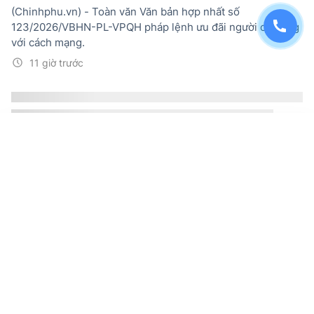
(Chinhphu.vn) - Toàn văn Văn bản hợp nhất số
123/2026/VBHN-PL-VPQH pháp lệnh ưu đãi người có công
với cách mạng.
11 giờ trước
Nghị định 300/2026/NĐ-CP về tuyển