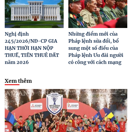
Nghị định
Những điểm mới của
245/2026/NĐ-CP GIA
Pháp lệnh sửa đổi, bổ
HẠN THỜI HẠN NỘP
sung một số điều của
THUẾ, TIỀN THUÊ ĐẤT
Pháp lệnh Ưu đãi người
năm 2026
có công với cách mạng
Xem thêm