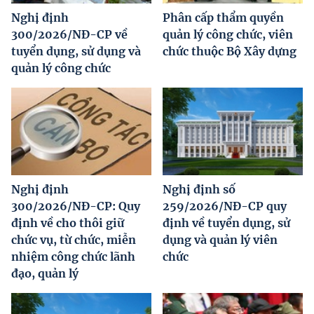
Nghị định
Phân cấp thẩm quyền
300/2026/NĐ-CP về
quản lý công chức, viên
tuyển dụng, sử dụng và
chức thuộc Bộ Xây dựng
quản lý công chức
Nghị định
Nghị định số
300/2026/NĐ-CP: Quy
259/2026/NĐ-CP quy
định về cho thôi giữ
định về tuyển dụng, sử
chức vụ, từ chức, miễn
dụng và quản lý viên
nhiệm công chức lãnh
chức
đạo, quản lý