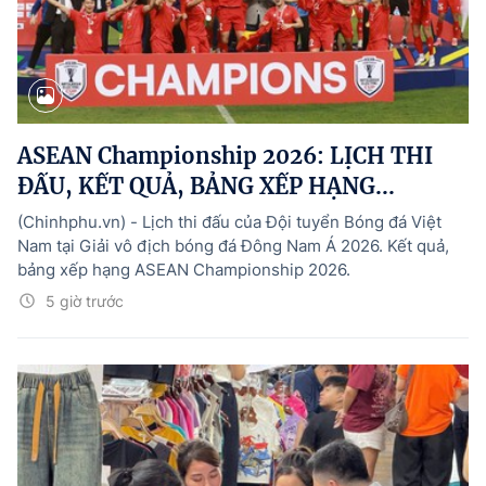
ASEAN Championship 2026: LỊCH THI
ĐẤU, KẾT QUẢ, BẢNG XẾP HẠNG...
(Chinhphu.vn) - Lịch thi đấu của Đội tuyển Bóng đá Việt
Nam tại Giải vô địch bóng đá Đông Nam Á 2026. Kết quả,
bảng xếp hạng ASEAN Championship 2026.
5 giờ trước