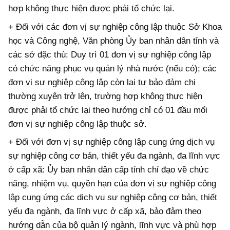
hợp không thực hiện được phải tổ chức lại.
+ Đối với các đơn vị sự nghiệp công lập thuộc Sở Khoa
học và Công nghệ, Văn phòng Ủy ban nhân dân tỉnh và
các sở đặc thù: Duy trì 01 đơn vị sự nghiệp công lập
có chức năng phục vụ quản lý nhà nước (nếu có); các
đơn vị sự nghiệp công lập còn lại tự bảo đảm chi
thường xuyên trở lên, trường hợp không thực hiện
được phải tổ chức lại theo hướng chỉ có 01 đầu mối
đơn vị sự nghiệp công lập thuộc sở.
+ Đối với đơn vị sự nghiệp công lập cung ứng dịch vụ
sự nghiệp công cơ bản, thiết yếu đa ngành, đa lĩnh vực
ở cấp xã: Ủy ban nhân dân cấp tỉnh chỉ đạo về chức
năng, nhiệm vụ, quyền hạn của đơn vị sự nghiệp công
lập cung ứng các dịch vụ sự nghiệp công cơ bản, thiết
yếu đa ngành, đa lĩnh vực ở cấp xã, bảo đảm theo
hướng dẫn của bộ quản lý ngành, lĩnh vực và phù hợp