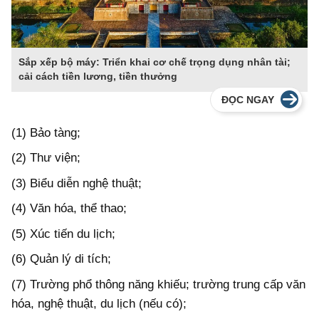
Sắp xếp bộ máy: Triển khai cơ chế trọng dụng nhân tài;
cải cách tiền lương, tiền thưởng
ĐỌC NGAY
(1) Bảo tàng;
(2) Thư viện;
(3) Biểu diễn nghệ thuật;
(4) Văn hóa, thể thao;
(5) Xúc tiến du lịch;
(6) Quản lý di tích;
(7) Trường phổ thông năng khiếu; trường trung cấp văn
hóa, nghệ thuật, du lịch (nếu có);