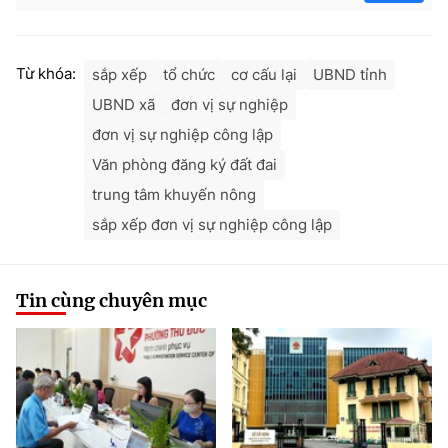
Từ khóa:
sắp xếp
tổ chức
cơ cấu lại
UBND tỉnh
UBND xã
đơn vị sự nghiệp
đơn vị sự nghiệp công lập
Văn phòng đăng ký đất đai
trung tâm khuyến nông
sắp xếp đơn vị sự nghiệp công lập
Tin cùng chuyên mục