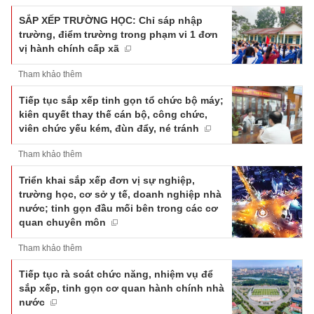
SẮP XẾP TRƯỜNG HỌC: Chỉ sáp nhập
trường, điểm trường trong phạm vi 1 đơn
vị hành chính cấp xã
Tham khảo thêm
Tiếp tục sắp xếp tinh gọn tổ chức bộ máy;
kiên quyết thay thế cán bộ, công chức,
viên chức yếu kém, đùn đẩy, né tránh
Tham khảo thêm
Triển khai sắp xếp đơn vị sự nghiệp,
trường học, cơ sở y tế, doanh nghiệp nhà
nước; tinh gọn đầu mối bên trong các cơ
quan chuyên môn
Tham khảo thêm
Tiếp tục rà soát chức năng, nhiệm vụ để
sắp xếp, tinh gọn cơ quan hành chính nhà
nước