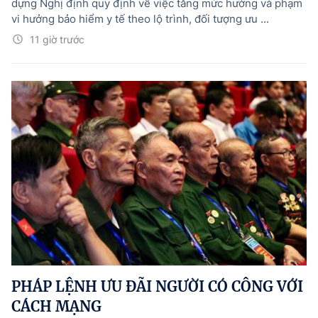
dựng Nghị định quy định về việc tăng mức hưởng và phạm
vi hưởng bảo hiểm y tế theo lộ trình, đối tượng ưu ...
11 giờ trước
PHÁP LỆNH ƯU ĐÃI NGƯỜI CÓ CÔNG VỚI
CÁCH MẠNG