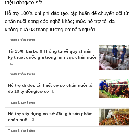
triệu đồng/cơ sở.
Hỗ trợ 100% chi phí đào tạo, tập huấn để chuyển đổi từ
chăn nuôi sang các nghề khác; mức hỗ trợ tối đa
không quá 03 tháng lương cơ bản/người.
Tham khảo thêm
Từ 15/8, bãi bỏ 6 Thông tư về quy chuẩn
kỹ thuật quốc gia trong lĩnh vực chăn nuôi
Tham khảo thêm
Hỗ trợ di dời, tái thiết cơ sở chăn nuôi tối
đa 10 tỷ đồng/cơ sở
Tham khảo thêm
Hỗ trợ xây dựng cơ sở đấu giá sản phẩm
chăn nuôi
Tham khảo thêm