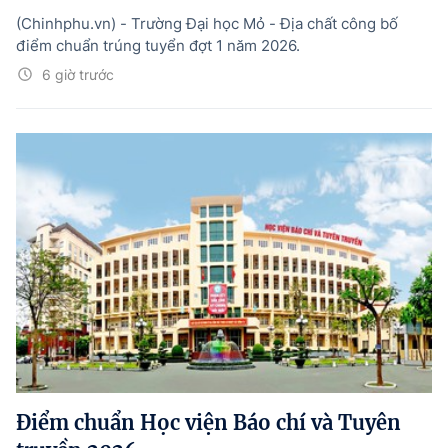
(Chinhphu.vn) - Trường Đại học Mỏ - Địa chất công bố
điểm chuẩn trúng tuyển đợt 1 năm 2026.
6 giờ trước
Điểm chuẩn Học viện Báo chí và Tuyên