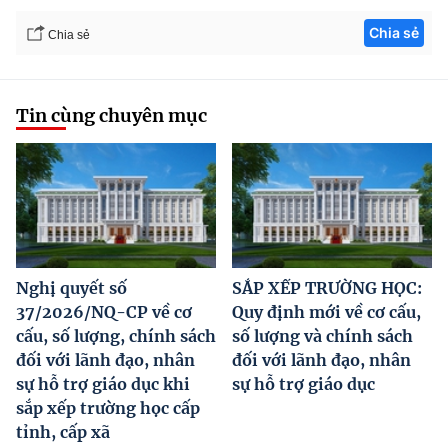
Chia sẻ
Chia sẻ
Tin cùng chuyên mục
Nghị quyết số
SẮP XẾP TRƯỜNG HỌC:
37/2026/NQ-CP về cơ
Quy định mới về cơ cấu,
cấu, số lượng, chính sách
số lượng và chính sách
đối với lãnh đạo, nhân
đối với lãnh đạo, nhân
sự hỗ trợ giáo dục khi
sự hỗ trợ giáo dục
sắp xếp trường học cấp
tỉnh, cấp xã