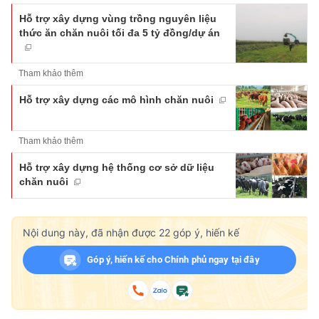
Hỗ trợ xây dựng vùng trồng nguyên liệu
thức ăn chăn nuôi tối đa 5 tỷ đồng/dự án
Tham khảo thêm
Hỗ trợ xây dựng các mô hình chăn nuôi
Tham khảo thêm
Hỗ trợ xây dựng hệ thống cơ sở dữ liệu
chăn nuôi
Nội dung này, đã nhận được
22
góp ý, hiến kế
Góp ý, hiến kế cho Chính phủ ngay tại đây