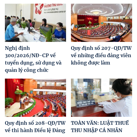
Nghị định
Quy định số 207-QĐ/TW
300/2026/NĐ-CP về
về những điều đảng viên
tuyển dụng, sử dụng và
không được làm
quản lý công chức
Quy định số 208-QĐ/TW
TOÀN VĂN: LUẬT THUẾ
về thi hành Điều lệ Đảng
THU NHẬP CÁ NHÂN