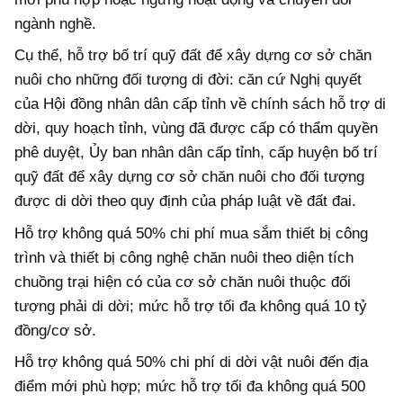
ngành nghề.
Cụ thể, hỗ trợ bố trí quỹ đất để xây dựng cơ sở chăn
nuôi cho những đối tượng di đời: căn cứ Nghị quyết
của Hội đồng nhân dân cấp tỉnh về chính sách hỗ trợ di
dời, quy hoạch tỉnh, vùng đã được cấp có thẩm quyền
phê duyệt, Ủy ban nhân dân cấp tỉnh, cấp huyện bố trí
quỹ đất để xây dựng cơ sở chăn nuôi cho đối tượng
được di dời theo quy định của pháp luật về đất đai.
Hỗ trợ không quá 50% chi phí mua sắm thiết bị công
trình và thiết bị công nghệ chăn nuôi theo diện tích
chuồng trại hiện có của cơ sở chăn nuôi thuộc đối
tượng phải di dời; mức hỗ trợ tối đa không quá 10 tỷ
đồng/cơ sở.
Hỗ trợ không quá 50% chi phí di dời vật nuôi đến địa
điểm mới phù hợp; mức hỗ trợ tối đa không quá 500