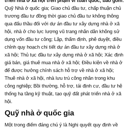
triển nhà ở xã hội trên phạm vi toàn quốc, bao gồm:
Quỹ Nhà ở quốc gia; Giao chủ đầu tư, chấp thuận chủ
trương đầu tư đồng thời giao chủ đầu tư không thông
qua đấu thầu đối với dự án đầu tư xây dựng nhà ở xã
hội, nhà ở cho lực lượng vũ trang nhân dân không sử
dụng vốn đầu tư công; Lập, thẩm định, phê duyệt, điều
chỉnh quy hoạch chi tiết dự án đầu tư xây dựng nhà ở
xã hội; Thủ tục đầu tư xây dựng nhà ở xã hội; Xác định
giá bán, giá thuê mua nhà ở xã hội; Điều kiện về nhà ở
để được hưởng chính sách hỗ trợ về nhà ở xã hội;
Thuê nhà ở xã hội, nhà lưu trú công nhân trong khu
công nghiệp; Bồi thường, hỗ trợ, tái định cư, đầu tư hệ
thống hạ tầng kỹ thuật, tạo quỹ đất phát triển nhà ở xã
hội.
Quỹ nhà ở quốc gia
Một trong điểm đáng chú ý là Nghị quyết quy định về