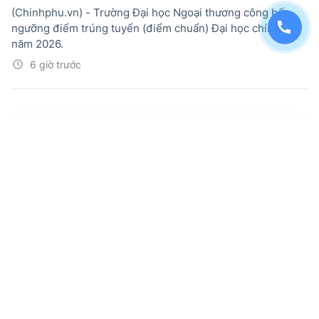
(Chinhphu.vn) - Trường Đại học Ngoại thương công bố
ngưỡng điểm trúng tuyển (điểm chuẩn) Đại học chính quy
năm 2026.
6 giờ trước
Nghị quyết số 37/2026/NQ-CP về cơ cấu,