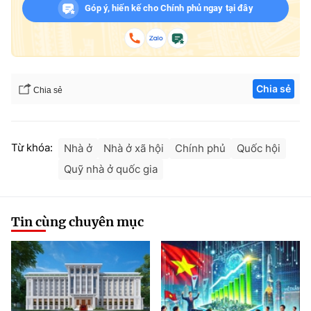
Góp ý, hiến kế cho Chính phủ ngay tại đây
Chia sẻ
Chia sẻ
Từ khóa:
Nhà ở
Nhà ở xã hội
Chính phủ
Quốc hội
Quỹ nhà ở quốc gia
Tin cùng chuyên mục