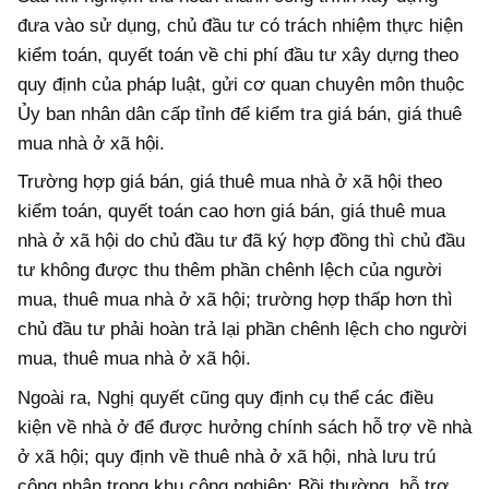
đưa vào sử dụng, chủ đầu tư có trách nhiệm thực hiện
kiểm toán, quyết toán về chi phí đầu tư xây dựng theo
quy định của pháp luật, gửi cơ quan chuyên môn thuộc
Ủy ban nhân dân cấp tỉnh để kiểm tra giá bán, giá thuê
mua nhà ở xã hội.
Trường hợp giá bán, giá thuê mua nhà ở xã hội theo
kiểm toán, quyết toán cao hơn giá bán, giá thuê mua
nhà ở xã hội do chủ đầu tư đã ký hợp đồng thì chủ đầu
tư không được thu thêm phần chênh lệch của người
mua, thuê mua nhà ở xã hội; trường hợp thấp hơn thì
chủ đầu tư phải hoàn trả lại phần chênh lệch cho người
mua, thuê mua nhà ở xã hội.
Ngoài ra, Nghị quyết cũng quy định cụ thể các điều
kiện về nhà ở để được hưởng chính sách hỗ trợ về nhà
ở xã hội; quy định về thuê nhà ở xã hội, nhà lưu trú
công nhân trong khu công nghiệp; Bồi thường, hỗ trợ,