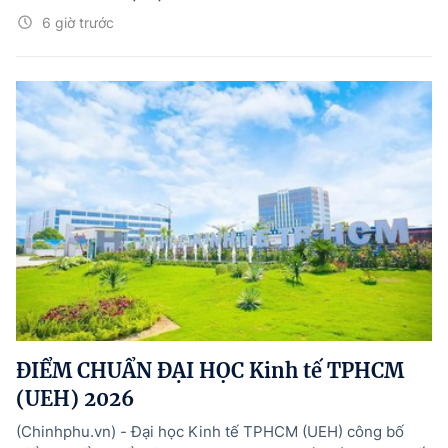
6 giờ trước
ĐIỂM CHUẨN ĐẠI HỌC Kinh tế TPHCM
(UEH) 2026
(Chinhphu.vn) - Đại học Kinh tế TPHCM (UEH) công bố