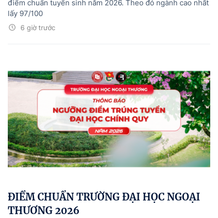
điểm chuẩn tuyển sinh năm 2026. Theo đó ngành cao nhất
lấy 97/100
6 giờ trước
ĐIỂM CHUẨN TRƯỜNG ĐẠI HỌC NGOẠI
THƯƠNG 2026