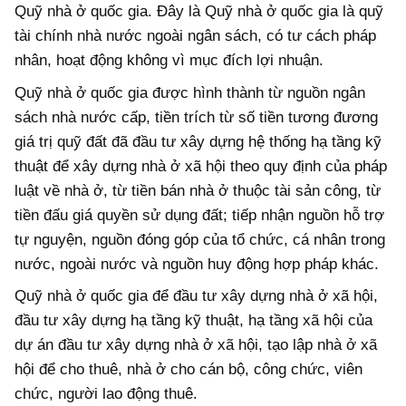
Quỹ nhà ở quốc gia. Đây là Quỹ nhà ở quốc gia là quỹ
tài chính nhà nước ngoài ngân sách, có tư cách pháp
nhân, hoạt động không vì mục đích lợi nhuận.
Quỹ nhà ở quốc gia được hình thành từ nguồn ngân
sách nhà nước cấp, tiền trích từ số tiền tương đương
giá trị quỹ đất đã đầu tư xây dựng hệ thống hạ tầng kỹ
thuật để xây dựng nhà ở xã hội theo quy định của pháp
luật về nhà ở, từ tiền bán nhà ở thuộc tài sản công, từ
tiền đấu giá quyền sử dụng đất; tiếp nhận nguồn hỗ trợ
tự nguyện, nguồn đóng góp của tổ chức, cá nhân trong
nước, ngoài nước và nguồn huy động hợp pháp khác.
Quỹ nhà ở quốc gia để đầu tư xây dựng nhà ở xã hội,
đầu tư xây dựng hạ tầng kỹ thuật, hạ tầng xã hội của
dự án đầu tư xây dựng nhà ở xã hội, tạo lập nhà ở xã
hội để cho thuê, nhà ở cho cán bộ, công chức, viên
chức, người lao động thuê.