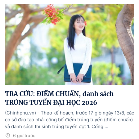
TRA CỨU: ĐIỂM CHUẨN, danh sách
TRÚNG TUYỂN ĐẠI HỌC 2026
(Chinhphu.vn) - Theo kế hoạch, trước 17 giờ ngày 13/8, các
cơ sở đào tạo phải công bố điểm trúng tuyển (điểm chuẩn)
và danh sách thí sinh trúng tuyển đợt 1. Cổng ...
6 giờ trước