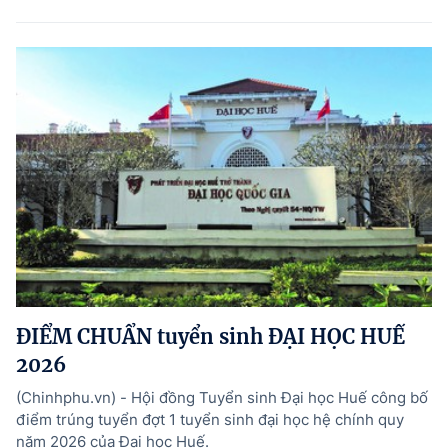
ĐIỂM CHUẨN tuyển sinh ĐẠI HỌC HUẾ
2026
(Chinhphu.vn) - Hội đồng Tuyển sinh Đại học Huế công bố
điểm trúng tuyển đợt 1 tuyển sinh đại học hệ chính quy
năm 2026 của Đại học Huế.