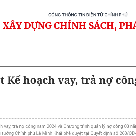
CỔNG THÔNG TIN ĐIỆN TỬ CHÍNH PHỦ
XÂY DỰNG CHÍNH SÁCH, PH
t Kế hoạch vay, trả nợ cô
ch vay, trả nợ công năm 2024 và Chương trình quản lý nợ công 03 n
tướng Chính phủ Lê Minh Khái phê duyệt tại Quyết định số 260/QĐ