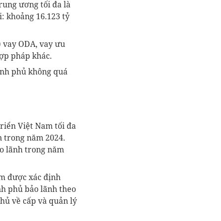
rung ương tối đa là
i: khoảng 16.123 tỷ
i) vay ODA, vay ưu
hợp pháp khác.
hính phủ không quá
riển Việt Nam tối đa
n trong năm 2024.
ảo lãnh trong năm
am được xác định
nh phủ bảo lãnh theo
hủ về cấp và quản lý