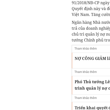
91/2018/NĐ-CP ngày 
Quyết định này và đ
Việt Nam. Tăng cường
Ngân hàng Nhà nước 
trả của doanh nghiệ
chủ trì quản lý nợ n
tướng Chính phủ tron
Tham khảo thêm
NỢ CÔNG GIẢM là 
Tham khảo thêm
Phó Thủ tướng Lê
trình quản lý nợ 
Tham khảo thêm
Triển khai quyết