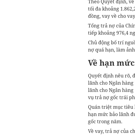
Theo Quyết định, về 
tối đa khoảng 1.862,
đồng, vay về cho vay
Tổng trả nợ của Chín
tiếp khoảng 976,4 ng
Chủ động bố trí ngu
nợ quá hạn, làm ảnh
Về hạn mức
Quyết định nêu rõ, 
lãnh cho Ngân hàng P
lãnh cho Ngân hàng C
vụ trả nợ gốc trái p
Quán triệt mục tiêu
hạn mức bảo lãnh đư
gốc trong năm.
Về vay, trả nợ của 