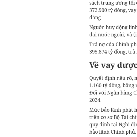
sách trung ương tối 
372.900 tỷ đồng, vay
đồng.
Nguồn huy động linh 
đãi nước ngoài; và (
Trả nợ của Chính ph
395.874 tỷ đồng, trả
Về vay được
Quyết định nêu rõ, 
1.160 tỷ đồng, bằng
Đối với Ngân hàng C
2024.
Mức bảo lãnh phát h
trên cơ sở Bộ Tài c
quy định tại Nghị đ
bảo lãnh Chính phủ.