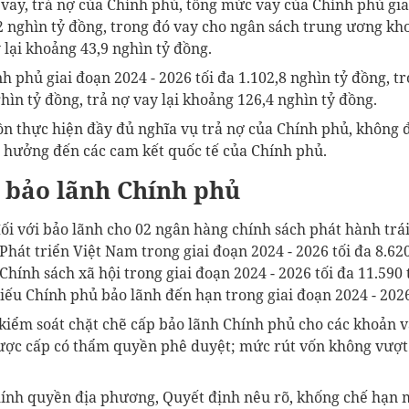
vay, trả nợ của Chính phủ, tổng mức vay của Chính phủ gia
2 nghìn tỷ đồng, trong đó vay cho ngân sách trung ương kh
 lại khoảng 43,9 nghìn tỷ đồng.
h phủ giai đoạn 2024 - 2026 tối đa 1.102,8 nghìn tỷ đồng, t
hìn tỷ đồng, trả nợ vay lại khoảng 126,4 nghìn tỷ đồng.
ồn thực hiện đầy đủ nghĩa vụ trả nợ của Chính phủ, không đ
 hưởng đến các cam kết quốc tế của Chính phủ.
 bảo lãnh Chính phủ
đối với bảo lãnh cho 02 ngân hàng chính sách phát hành trá
hát triển Việt Nam trong giai đoạn 2024 - 2026 tối đa 8.62
hính sách xã hội trong giai đoạn 2024 - 2026 tối đa 11.590
hiếu Chính phủ bảo lãnh đến hạn trong giai đoạn 2024 - 202
 kiểm soát chặt chẽ cấp bảo lãnh Chính phủ cho các khoản 
ợc cấp có thẩm quyền phê duyệt; mức rút vốn không vượt 
chính quyền địa phương, Quyết định nêu rõ, khống chế hạn 