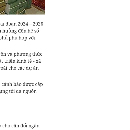
ai đoạn 2024 – 2026
h hưởng đến hệ số
 phủ phù hợp với
vốn và phương thức
 triển kinh tế - xã
goài cho các dự án
g cảnh báo được cấp
dụng tối đa nguồn
y cho cân đối ngân