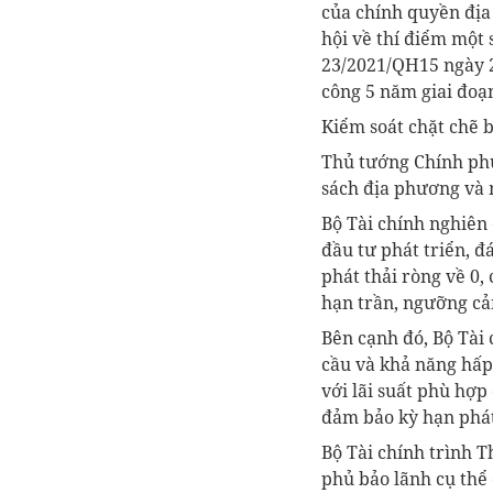
của chính quyền địa
hội về thí điểm một 
23/2021/QH15 ngày 2
công 5 năm giai đoạn
Kiểm soát chặt chẽ b
Thủ tướng Chính phủ 
sách địa phương và 
Bộ Tài chính nghiên
đầu tư phát triển, đ
phát thải ròng về 0,
hạn trần, ngưỡng cản
Bên cạnh đó, Bộ Tài
cầu và khả năng hấp
với lãi suất phù hợp
đảm bảo kỳ hạn phát
Bộ Tài chính trình 
phủ bảo lãnh cụ thể