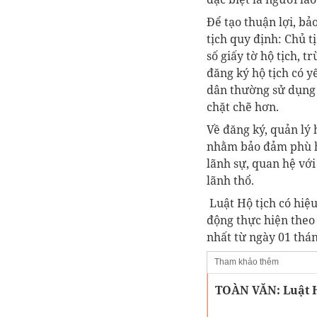
Để tạo thuận lợi, bả
tịch quy định: Chủ t
số giấy tờ hộ tịch, 
đăng ký hộ tịch có y
dân thường sử dụng 
chặt chẽ hơn.
Về đăng ký, quản lý 
nhằm bảo đảm phù hợ
lãnh sự, quan hệ với
lãnh thổ.
Luật Hộ tịch có hiệu
động thực hiện theo
nhất từ ngày 01 thá
Tham khảo thêm
TOÀN VĂN: Luật H