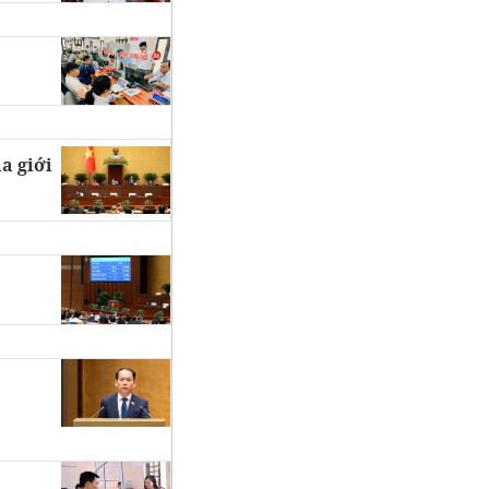
a giới