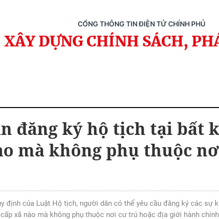
CỔNG THÔNG TIN ĐIỆN TỬ CHÍNH PHỦ
XÂY DỰNG CHÍNH SÁCH, PH
n đăng ký hộ tịch tại bất
ào mà không phụ thuộc nơ
y định của Luật Hộ tịch, người dân có thể yêu cầu đăng ký các sự kiệ
 cấp xã nào mà không phụ thuộc nơi cư trú hoặc địa giới hành chính