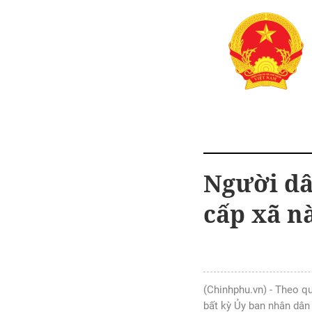
Người dâ
cấp xã n
(Chinhphu.vn) - Theo qu
bất kỳ Ủy ban nhân dân