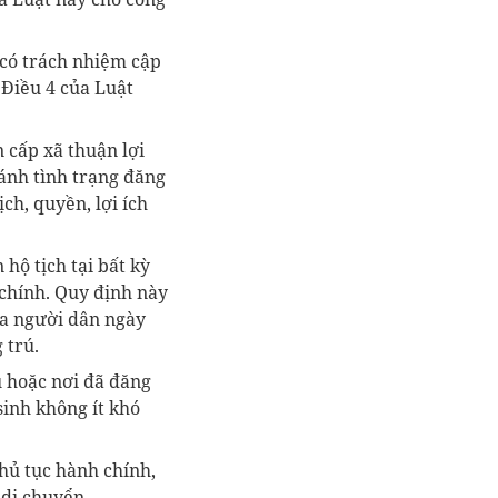
y có trách nhiệm cập
 Điều 4 của Luật
 cấp xã thuận lợi
ránh tình trạng đăng
ịch, quyền, lợi ích
hộ tịch tại bất kỳ
chính. Quy định này
của người dân ngày
 trú.
ú hoặc nơi đã đăng
sinh không ít khó
thủ tục hành chính,
 di chuyển.