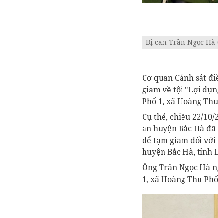
Bị can Trần Ngọc Hà 
Cơ quan Cảnh sát điều
giam về tội "Lợi du
Phố 1, xã Hoàng Thu 
Cụ thể, chiều 22/10/
an huyện Bắc Hà đã ra
để tạm giam đối với T
huyện Bắc Hà, tỉnh L
Ông Trần Ngọc Hà nguy
1, xã Hoàng Thu Phố,