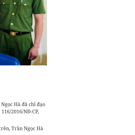
ọc Hà đã chỉ đạo
̣nh 116/2016/NĐ-CP,
 trên, Trần Ngọc Hà