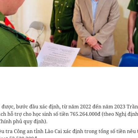
p được, bước đầu xác định, từ năm 2022 đến năm 2023 Trần Ng
sách hỗ trợ cho học sinh số tiền 765.264.000đ (theo Nghị đi
Chính phủ quy định).
̀u tra Công an tỉnh Lào Cai xác định trong tổng số tiền nêu