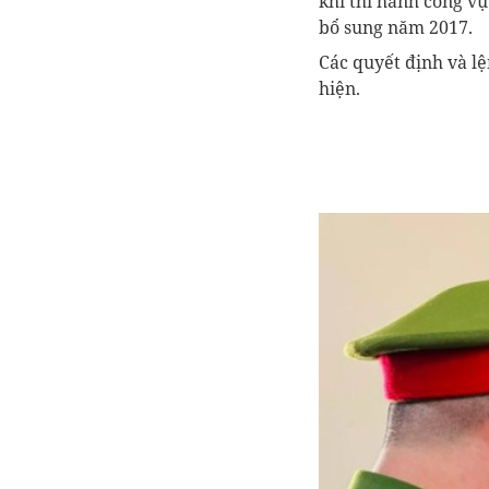
khi thi hành công vu
bổ sung năm 2017.
Các quyết định và l
hiện.