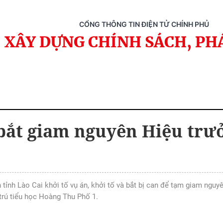
CỔNG THÔNG TIN ĐIỆN TỬ CHÍNH PHỦ
XÂY DỰNG CHÍNH SÁCH, PH
 bắt giam nguyên Hiệu trư
 tỉnh Lào Cai khởi tố vụ án, khởi tố và bắt bị can để tạm giam ngu
trú tiểu học Hoàng Thu Phố 1.