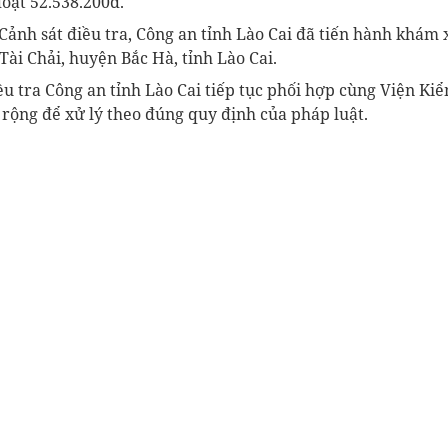
 đoạt 52.538.200đ.
ảnh sát điều tra, Công an tỉnh Lào Cai đã tiến hành khám x
Tài Chải, huyện Bắc Hà, tỉnh Lào Cai.
u tra Công an tỉnh Lào Cai tiếp tục phối hợp cùng Viện Ki
 rộng để xử lý theo đúng quy định của pháp luật.