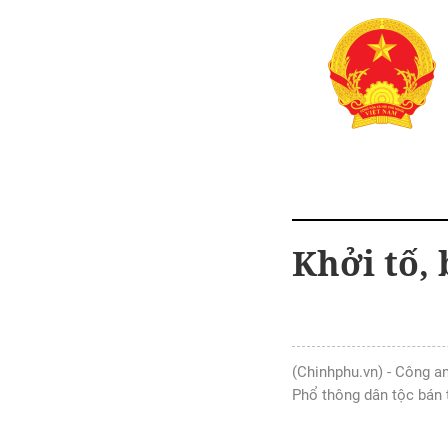
Khởi tố,
(Chinhphu.vn) - Công an
Phổ thông dân tộc bán 