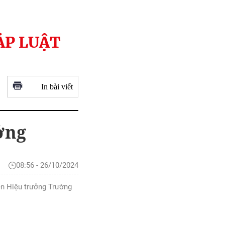
ÁP LUẬT
In bài viết
ởng
08:56 - 26/10/2024
yên Hiệu trưởng Trường