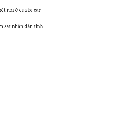
ét nơi ở của bị can
ểm sát nhân dân tỉnh