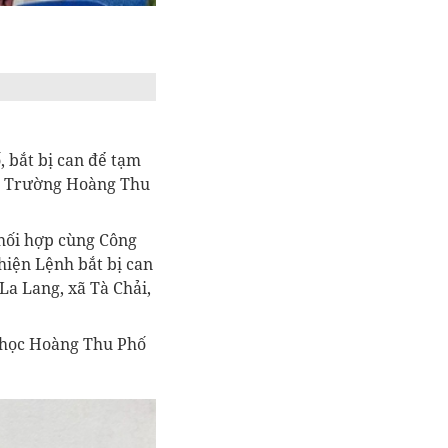
bắt bị can để tạm
ại Trường Hoàng Thu
phối hợp cùng Công
ực hiện Lệnh bắt bị can
 Lang, xã Tà Chải,
học Hoàng Thu Phố