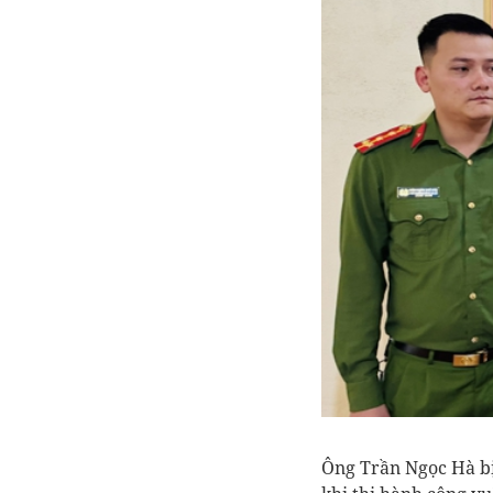
Ông Trần Ngọc Hà bị k