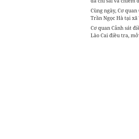
đã chi sai và chiếm
Cùng ngày, Cơ quan C
Trần Ngọc Hà tại xã 
Cơ quan Cảnh sát điề
Lào Cai điều tra, mở