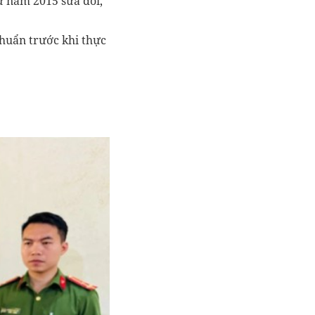
sự năm 2015 sửa đổi,
chuẩn trước khi thực