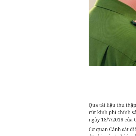
Qua tài liệu thu thậ
rút kinh phí chính 
ngày 18/7/2016 của 
Cơ quan Cảnh sát điê