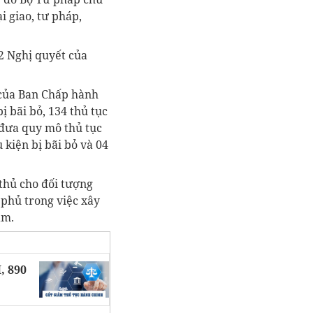
i giao, tư pháp,
2 Nghị quyết của
W của Ban Chấp hành
 bãi bỏ, 134 thủ tục
 đưa quy mô thủ tục
kiện bị bãi bỏ và 04
 thủ cho đối tượng
 phủ trong việc xây
âm.
 890