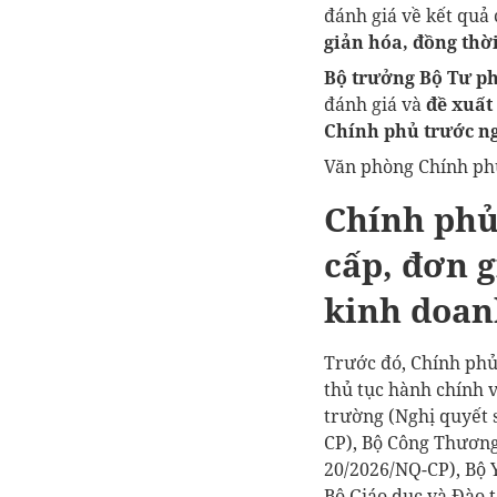
đánh giá về kết quả
giản hóa, đồng thờ
Bộ trưởng Bộ Tư p
đánh giá và
đề xuất
Chính phủ trước ng
Văn phòng Chính phủ
Chính phủ
cấp, đơn g
kinh doan
Trước đó, Chính phủ
thủ tục hành chính 
trường (Nghị quyết 
CP), Bộ Công Thương
20/2026/NQ-CP), Bộ 
Bộ Giáo dục và Đào 