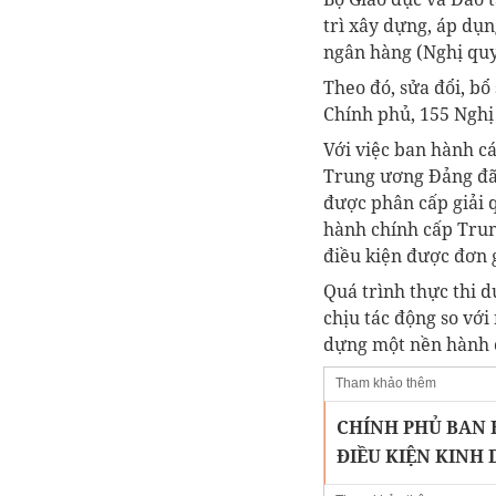
trì xây dựng, áp dụn
ngân hàng (Nghị quy
Theo đó, sửa đổi, b
Chính phủ, 155 Nghị
Với việc ban hành cá
Trung ương Đảng đã đ
được phân cấp giải 
hành chính cấp Trun
điều kiện được đơn 
Quá trình thực thi d
chịu tác động so với
dựng một nền hành c
Tham khảo thêm
CHÍNH PHỦ BAN H
ĐIỀU KIỆN KINH