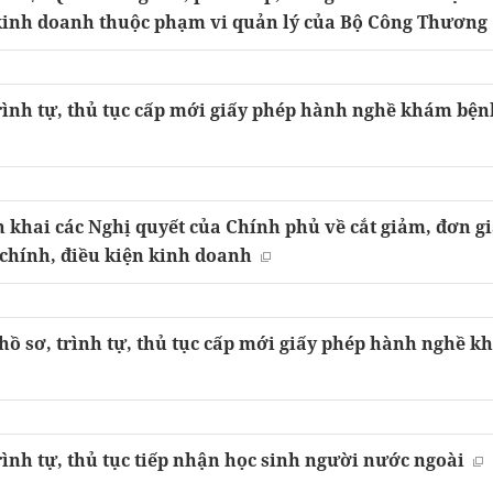
 kinh doanh thuộc phạm vi quản lý của Bộ Công Thương
rình tự, thủ tục cấp mới giấy phép hành nghề khám bện
 khai các Nghị quyết của Chính phủ về cắt giảm, đơn g
 chính, điều kiện kinh doanh
hồ sơ, trình tự, thủ tục cấp mới giấy phép hành nghề k
rình tự, thủ tục tiếp nhận học sinh người nước ngoài