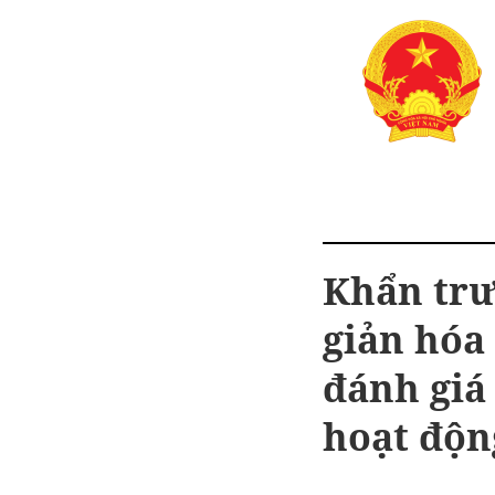
Khẩn trươ
giản hóa
đánh giá
hoạt độn