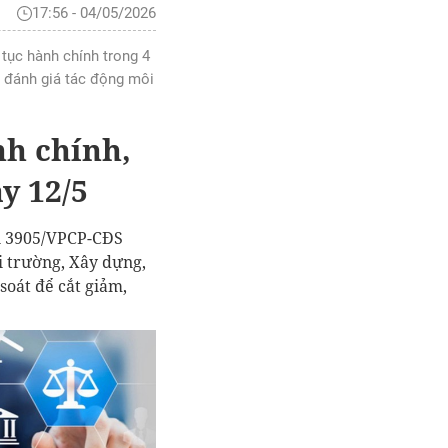
17:56 - 04/05/2026
 tục hành chính trong 4
, đánh giá tác động môi
nh chính,
y 12/5
n 3905/VPCP-CĐS
i trường, Xây dựng,
soát để cắt giảm,