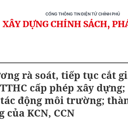
CỔNG THÔNG TIN ĐIỆN TỬ CHÍNH PHỦ
XÂY DỰNG CHÍNH SÁCH, PH
ng rà soát, tiếp tục cắt 
 TTHC cấp phép xây dựng;
 tác động môi trường; thà
g của KCN, CCN