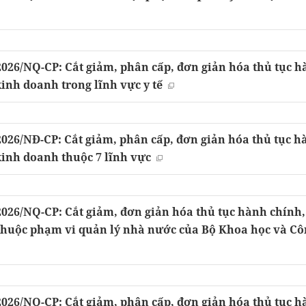
2026/NQ-CP: Cắt giảm, phân cấp, đơn giản hóa thủ tục 
kinh doanh trong lĩnh vực y tế
2026/NĐ-CP: Cắt giảm, phân cấp, đơn giản hóa thủ tục h
kinh doanh thuộc 7 lĩnh vực
2026/NQ-CP: Cắt giảm, đơn giản hóa thủ tục hành chính,
thuộc phạm vi quản lý nhà nước của Bộ Khoa học và Cô
2026/NQ-CP: Cắt giảm, phân cấp, đơn giản hóa thủ tục 